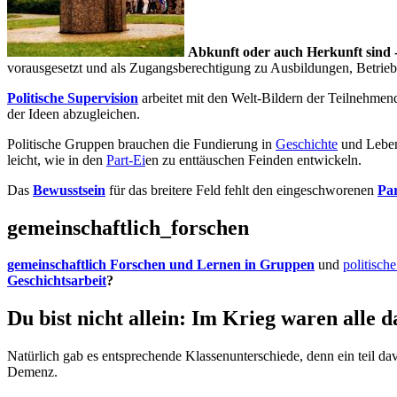
Abkunft oder auch Herkunft sind -
vorausgesetzt und als Zugangsberechtigung zu Ausbildungen, Betrie
Politische Supervision
arbeitet mit den Welt-Bildern der Teilnehmen
der Ideen abzugleichen.
Politische Gruppen brauchen die Fundierung in
Geschichte
und Leben
leicht, wie in den
Part-Ei
en zu enttäuschen Feinden entwickeln.
Das
Bewusstsein
für das breitere Feld fehlt den eingeschworenen
Par
gemeinschaftlich_forschen
gemeinschaftlich Forschen und Lernen in Gruppen
und
politisch
Geschichtsarbeit
?
Du bist nicht allein: Im Krieg waren alle d
Natürlich gab es entsprechende Klassenunterschiede, denn ein teil d
Demenz.