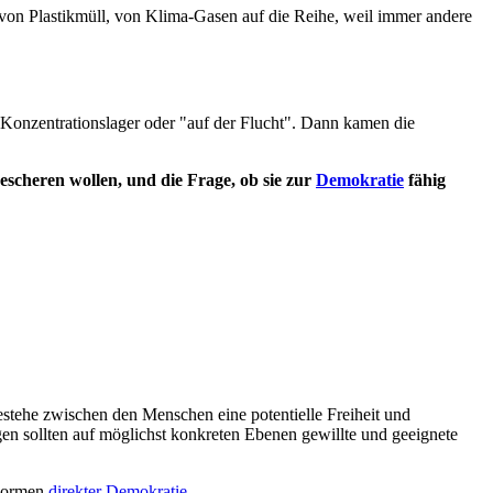
von Plastikmüll, von Klima-Gasen auf die Reihe, weil immer andere
m Konzentrationslager oder "auf der Flucht". Dann kamen die
escheren wollen, und die Frage, ob sie zur
Demokratie
fähig
tehe zwischen den Menschen eine potentielle Freiheit und
gen sollten auf möglichst konkreten Ebenen gewillte und geeignete
Formen
direkter Demokratie
.