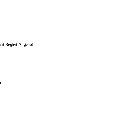
it Begleit-Angebot
n