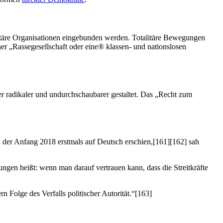
litäre Organisationen eingebunden werden. Totalitäre Bewegungen
r „Rassegesellschaft oder eine® klassen- und nationslosen
mer radikaler und undurchschaubarer gestaltet. Das „Recht zum
, der Anfang 2018 erstmals auf Deutsch erschien,[161][162] sah
ungen heißt: wenn man darauf vertrauen kann, dass die Streitkräfte
ern Folge des Verfalls politischer Autorität.“[163]