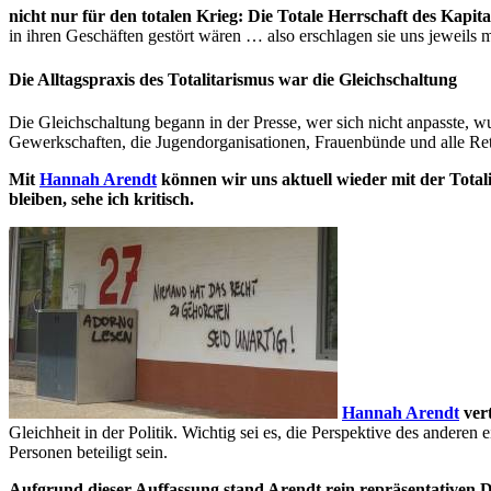
nicht nur für den totalen Krieg: Die Totale Herrschaft des Kapita
in ihren Geschäften gestört wären … also erschlagen sie uns jeweils
Die Alltagspraxis des Totalitarismus war die Gleichschaltung
Die Gleichschaltung begann in der Presse, wer sich nicht anpasste, w
Gewerkschaften, die Jugendorganisationen, Frauenbünde und alle Re
Mit
Hannah Arendt
können wir uns aktuell wieder mit der Total
bleiben, sehe ich kritisch.
Hannah Arendt
vert
Gleichheit in der Politik. Wichtig sei es, die Perspektive des ander
Personen beteiligt sein.
Aufgrund dieser Auffassung stand Arendt rein repräsentativen 