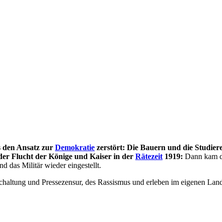
s den Ansatz zur
Demokratie
zerstört: Die Bauern und die Studie
der Flucht der Könige und Kaiser in der
Rätezeit
1919:
Dann kam 
 das Militär wieder eingestellt.
haltung und Pressezensur, des Rassismus und erleben im eigenen Land