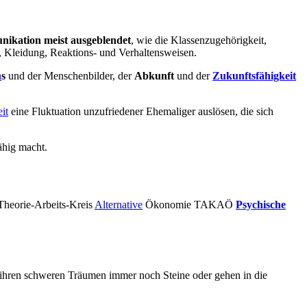
nikation meist ausgeblendet
, wie die Klassenzugehörigkeit,
 Kleidung, Reaktions- und Verhaltensweisen.
n
s
und der Menschenbilder, der
Abkunft
und der
Zukunftsfähigkeit
it
eine Fluktuation unzufriedener Ehemaliger auslösen, die sich
ähig macht.
Theorie-Arbeits-Kreis
Alternative
Ökonomie TAKAÖ
Psychische
in ihren schweren Träumen immer noch Steine oder gehen in die