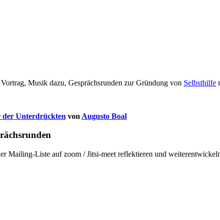
t Vortrag, Musik dazu, Gesprächsrunden zur Gründung von
Selbsthilfe
m
 der Unterdrückten
von
Augusto Boal
prächsrunden
er Mailing-Liste auf zoom / Jitsi-meet reflektieren und weiterentwickel