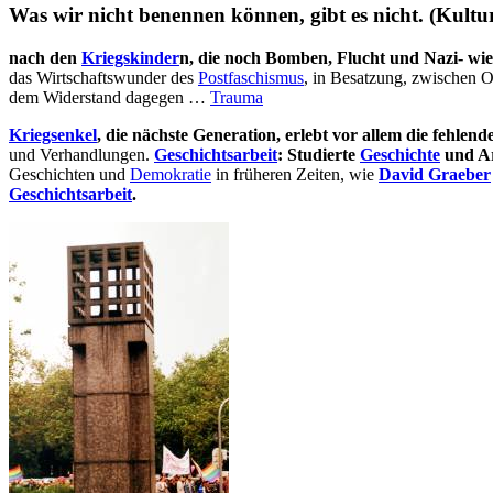
Was wir nicht benennen können, gibt es nicht. (Kultu
nach den
Kriegskinder
n, die noch Bomben, Flucht und Nazi- wie 
das Wirtschaftswunder des
Postfaschismus
, in Besatzung, zwischen 
dem Widerstand dagegen …
Trauma
Kriegsenkel
, die nächste Generation, erlebt vor allem die fehle
und Verhandlungen.
Geschichtsarbeit
: Studierte
Geschichte
und Ar
Geschichten und
Demokratie
in früheren Zeiten, wie
David Graeber
Geschichtsarbeit
.