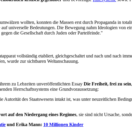
 umwälzen wollten, konnten die Massen erst durch Propaganda in tota
ie auf universelle Bedeutungen. Die Bewegung nahm Ideologien von eine
gegen die Gesellschaft durch Juden oder Parteifeinde."
htapparat vollständig etabliert, gleichgeschaltet und nach und nach im
en, wurde zur sichtbaren Weltanschauung.
ihrem zu Lebzeiten unveröffentlichten Essay
Die Freiheit, frei zu sein
ehenden Herrschaftssystems eine Grundvoraussetzung:
 Autorität des Staatswesens intakt ist, was unter neuzeitlichen Beding
wort auf den Niedergang eines Regimes
, sie sind nicht Ursache, sond
tie
und Erika Mann:
10 Millionen Kinder