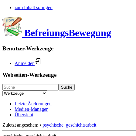
zum Inhalt springen
BefreiungsBewegung
Benutzer-Werkzeuge
Anmelden
Webseiten-Werkzeuge
Suche
Letzte Änderungen
Medien-Manager
Übersicht
Zuletzt angesehen:
•
psychische_geschichtsarbeit
psychische_geschichtsarbeit