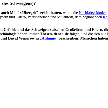
r des Schweigens)?
auch Militär-Übergriffe erlebt hatten,
waren die
Nachkriegskinder
a
Opfern und Tätern, Persilscheinen und Mitläufern, dem beginnenden
Kal
nden Gefühle und das Schweigen zwischen Großeltern und Eltern,
die
chäologie haben immer Thesen, denen sie folgen,
und die sich nur 
und David Wengrow in „
Anfänge
“ beschreiben: Menschen haben