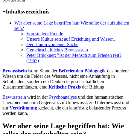
−
Inhaltsverzeichnis
Wer aber seine Lage begriffen hat: Wie sollte der aufzuhalten
sein?
Von stetiger Freude
Unsere Kultur setzt auf Erziehung und Wissen,
Der Traum von einer Sache
Gemeinschaftliches Bewusstsein
Peter Brückner: "Ist der Mensch zum Frieden reif?
(1967)
Bewusstsein
ist im Sinne der
Befreienden Pädagogik
das breitere
Wissen um die Felder des Wissens, nicht eine Anhäufung in
Schubladen, sondern ein Denken in gesellschaftlichen
Zusammenhängen, eine
Kritische Praxis
der Bildung.
Bewusstsein
wird in der
Psychoanalyse
und den humanistischen
Therapien auch im Gegensatz zu Unbewusst, zu Unterbewusst und
zur
Verdrängung
gedacht, die ein langfristig belastender Prozess
werden kann.
Wer aber seine Lage begriffen hat: Wie