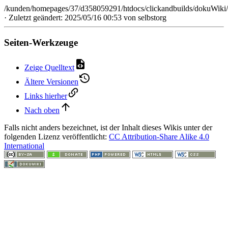
/kunden/homepages/37/d358059291/htdocs/clickandbuilds/dokuWiki/
· Zuletzt geändert: 2025/05/16 00:53 von
selbstorg
Seiten-Werkzeuge
Zeige Quelltext
Ältere Versionen
Links hierher
Nach oben
Falls nicht anders bezeichnet, ist der Inhalt dieses Wikis unter der
folgenden Lizenz veröffentlicht:
CC Attribution-Share Alike 4.0
International