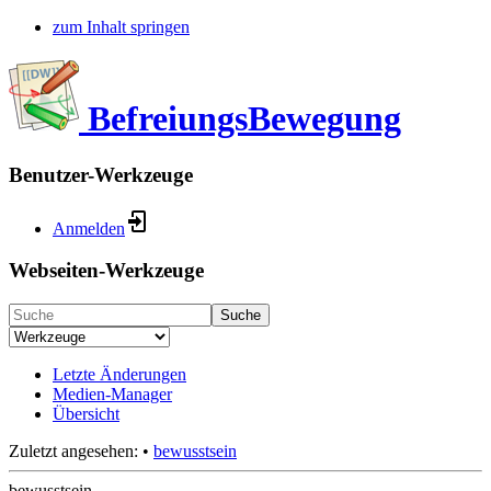
zum Inhalt springen
BefreiungsBewegung
Benutzer-Werkzeuge
Anmelden
Webseiten-Werkzeuge
Suche
Letzte Änderungen
Medien-Manager
Übersicht
Zuletzt angesehen:
•
bewusstsein
bewusstsein