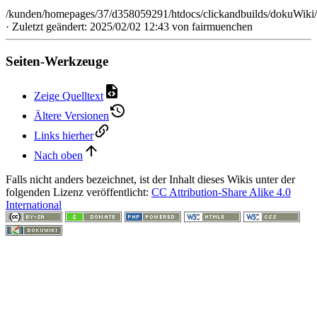
/kunden/homepages/37/d358059291/htdocs/clickandbuilds/dokuWiki/
· Zuletzt geändert: 2025/02/02 12:43 von
fairmuenchen
Seiten-Werkzeuge
Zeige Quelltext
Ältere Versionen
Links hierher
Nach oben
Falls nicht anders bezeichnet, ist der Inhalt dieses Wikis unter der
folgenden Lizenz veröffentlicht:
CC Attribution-Share Alike 4.0
International