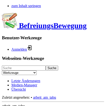
zum Inhalt springen
BefreiungsBewegung
Benutzer-Werkzeuge
Anmelden
Webseiten-Werkzeuge
Suche
Letzte Änderungen
Medien-Manager
Übersicht
Zuletzt angesehen:
•
arbeit_am_tabu
arbeit_am_tabu