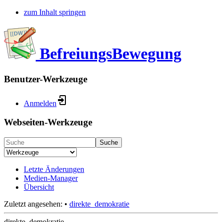
zum Inhalt springen
BefreiungsBewegung
Benutzer-Werkzeuge
Anmelden
Webseiten-Werkzeuge
Suche
Letzte Änderungen
Medien-Manager
Übersicht
Zuletzt angesehen:
•
direkte_demokratie
direkte_demokratie