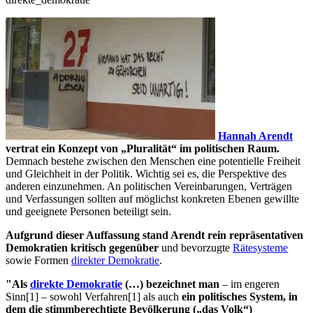
Hannah Arendt
vertrat ein Konzept von „Pluralität“ im politischen Raum.
Demnach bestehe zwischen den Menschen eine potentielle Freiheit
und Gleichheit in der Politik. Wichtig sei es, die Perspektive des
anderen einzunehmen. An politischen Vereinbarungen, Verträgen
und Verfassungen sollten auf möglichst konkreten Ebenen gewillte
und geeignete Personen beteiligt sein.
Aufgrund dieser Auffassung stand Arendt rein repräsentativen
Demokratien kritisch gegenüber
und bevorzugte
Rätesysteme
sowie Formen
direkter Demokratie
.
"Als
direkte Demokratie
(…) bezeichnet man
– im engeren
Sinn[1] – sowohl Verfahren[1] als auch
ein politisches System, in
dem die stimmberechtigte Bevölkerung („das Volk“)