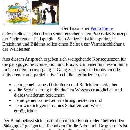
Der Brasilianer
Paulo Freire
entwickelte ausgehend von seiner erzieherischen Praxis das Konzept
der "befreienden Pädagogik". Sein Anliegen ist kein geringes:
Erziehung und Bildung sollen einen Beitrag zur Vermenschlichung
der Welt leisten.
Aus diesem Anspruch ergeben sich weitgehende Konsequenzen für
die pädagogische Konzeption und Praxis. Um einen in diesem Sinne
umfassenden Lernvorgang in Gang zu setzen, sind motivierende,
aktivierende und partizipative Techniken erforderlich, die
- ein gemeinsames Diskutieren und Reflektieren erlauben
- die Sozialisierung individuellen Wissens ermöglichen und
dieses wiederum bereichern
- eine gemeinsame Lernerfahrung herstellen und
- ein wirklich gemeinsames Schaffen von Wissen
ermöglichen.
Der Band befasst sich ausführlich mit im Kontext der "befreienden
Pädagogik" geeigneten Techniken für die Arbeit mit Gruppen. Es ist