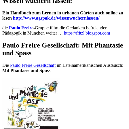
Wissen wuchern lassen:
Ein Handbuch zum Lernen in urbanen Gärten auch online zu
lesen
http://www.agspak.de/wissenwuchernlassen/
die
Paulo Freire
-Gruppe führt die Gedanken befreiender
Pädagogik in München weiter …
https://fritzl.blogspot.com
Paulo Freire Gesellschaft: Mit Phantasie
und Spass
Die
Paulo Freire Gesellschaft
im Lateinamerikanischen Austausch:
Mit Phantasie und Spass