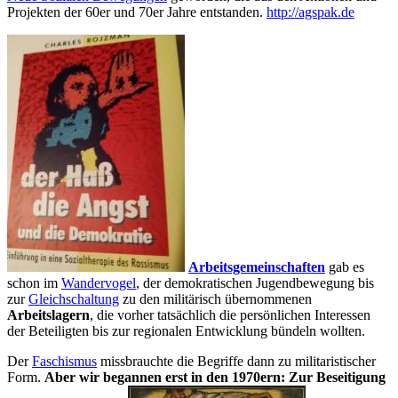
Projekten der 60er und 70er Jahre entstanden.
http://agspak.de
Arbeitsgemeinschaften
gab es
schon im
Wandervogel
, der demokratischen Jugendbewegung bis
zur
Gleichschaltung
zu den militärisch übernommenen
Arbeitslagern
, die vorher tatsächlich die persönlichen Interessen
der Beteiligten bis zur regionalen Entwicklung bündeln wollten.
Der
Faschismus
missbrauchte die Begriffe dann zu militaristischer
Form.
Aber wir begannen erst in den 1970ern: Zur Beseitigung