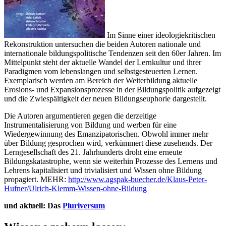
Im Sinne einer ideologiekritischen
Rekonstruktion untersuchen die beiden Autoren nationale und
internationale bildungspolitische Tendenzen seit den 60er Jahren. Im
Mittelpunkt steht der aktuelle Wandel der Lernkultur und ihrer
Paradigmen vom lebenslangen und selbstgesteuerten Lernen.
Exemplarisch werden am Bereich der Weiterbildung aktuelle
Erosions- und Expansionsprozesse in der Bildungspolitik aufgezeigt
und die Zwiespältigkeit der neuen Bildungseuphorie dargestellt.
Die Autoren argumentieren gegen die derzeitige
Instrumentalisierung von Bildung und werben für eine
Wiedergewinnung des Emanzipatorischen. Obwohl immer mehr
über Bildung gesprochen wird, verkümmert diese zusehends. Der
Lerngesellschaft des 21. Jahrhunderts droht eine erneute
Bildungskatastrophe, wenn sie weiterhin Prozesse des Lernens und
Lehrens kapitalisiert und trivialisiert und Wissen ohne Bildung
propagiert. MEHR:
http://www.agspak-buecher.de/Klaus-Peter-
Hufner/Ulrich-Klemm-Wissen-ohne-Bildung
und aktuell: Das
Pluriversum