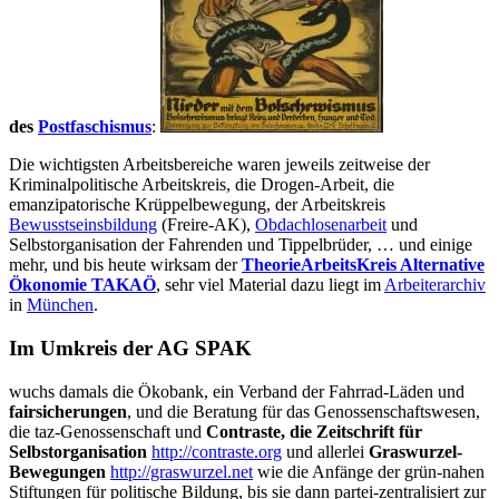
des
Postfaschismus
:
Die wichtigsten Arbeitsbereiche waren jeweils zeitweise der
Kriminalpolitische Arbeitskreis, die Drogen-Arbeit, die
emanzipatorische Krüppelbewegung, der Arbeitskreis
Bewusstseinsbildung
(Freire-AK),
Obdachlosenarbeit
und
Selbstorganisation der Fahrenden und Tippelbrüder, … und einige
mehr, und bis heute wirksam der
TheorieArbeitsKreis Alternative
Ökonomie TAKAÖ
, sehr viel Material dazu liegt im
Arbeiterarchiv
in
München
.
Im Umkreis der AG SPAK
wuchs damals die Ökobank, ein Verband der Fahrrad-Läden und
fairsicherungen
, und die Beratung für das Genossenschaftswesen,
die taz-Genossenschaft und
Contraste, die Zeitschrift für
Selbstorganisation
http://contraste.org
und allerlei
Graswurzel-
Bewegungen
http://graswurzel.net
wie die Anfänge der grün-nahen
Stiftungen für politische Bildung, bis sie dann partei-zentralisiert zur