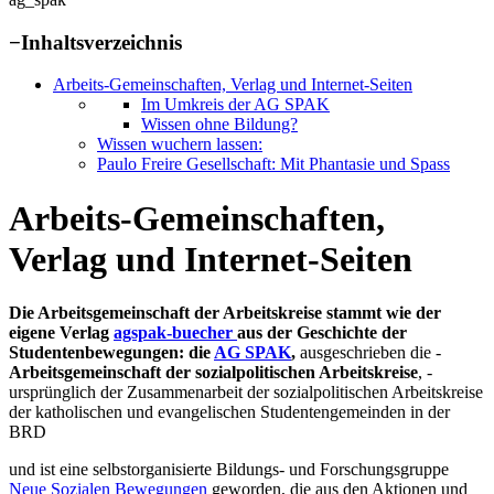
−
Inhaltsverzeichnis
Arbeits-Gemeinschaften, Verlag und Internet-Seiten
Im Umkreis der AG SPAK
Wissen ohne Bildung?
Wissen wuchern lassen:
Paulo Freire Gesellschaft: Mit Phantasie und Spass
Arbeits-Gemeinschaften,
Verlag und Internet-Seiten
Die Arbeitsgemeinschaft der Arbeitskreise stammt wie der
eigene Verlag
agspak-buecher
aus der Geschichte der
Studentenbewegungen: die
AG SPAK
,
ausgeschrieben die -
Arbeitsgemeinschaft der sozialpolitischen Arbeitskreise
, -
ursprünglich der Zusammenarbeit der sozialpolitischen Arbeitskreise
der katholischen und evangelischen Studentengemeinden in der
BRD
und ist eine selbstorganisierte Bildungs- und Forschungsgruppe
Neue Sozialen Bewegungen
geworden, die aus den Aktionen und