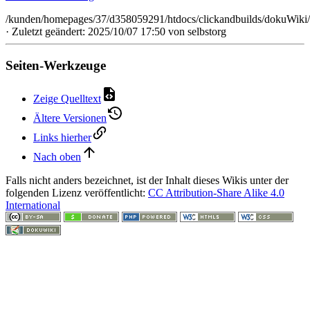
/kunden/homepages/37/d358059291/htdocs/clickandbuilds/dokuWiki/
· Zuletzt geändert: 2025/10/07 17:50 von
selbstorg
Seiten-Werkzeuge
Zeige Quelltext
Ältere Versionen
Links hierher
Nach oben
Falls nicht anders bezeichnet, ist der Inhalt dieses Wikis unter der
folgenden Lizenz veröffentlicht:
CC Attribution-Share Alike 4.0
International