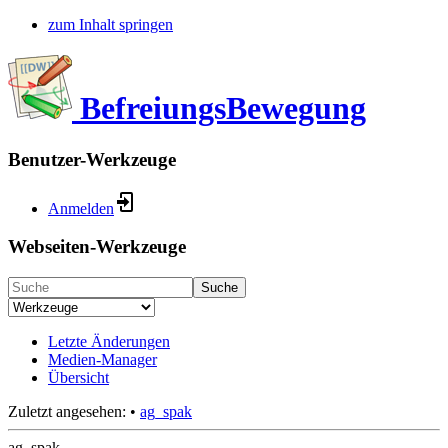
zum Inhalt springen
BefreiungsBewegung
Benutzer-Werkzeuge
Anmelden
Webseiten-Werkzeuge
Suche
Letzte Änderungen
Medien-Manager
Übersicht
Zuletzt angesehen:
•
ag_spak
ag_spak