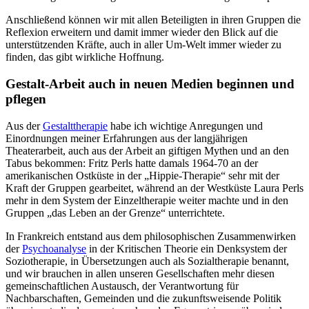
Anschließend können wir mit allen Beteiligten in ihren Gruppen die
Reflexion erweitern und damit immer wieder den Blick auf die
unterstützenden Kräfte, auch in aller Um-Welt immer wieder zu
finden, das gibt wirkliche Hoffnung.
Gestalt-Arbeit auch in neuen Medien beginnen und
pflegen
Aus der
Gestalttherapie
habe ich wichtige Anregungen und
Einordnungen meiner Erfahrungen aus der langjährigen
Theaterarbeit, auch aus der Arbeit an giftigen Mythen und an den
Tabus bekommen: Fritz Perls hatte damals 1964-70 an der
amerikanischen Ostküste in der „Hippie-Therapie“ sehr mit der
Kraft der Gruppen gearbeitet, während an der Westküste Laura Perls
mehr in dem System der Einzeltherapie weiter machte und in den
Gruppen „das Leben an der Grenze“ unterrichtete.
In Frankreich entstand aus dem philosophischen Zusammenwirken
der
Psychoanalyse
in der Kritischen Theorie ein Denksystem der
Soziotherapie, in Übersetzungen auch als Sozialtherapie benannt,
und wir brauchen in allen unseren Gesellschaften mehr diesen
gemeinschaftlichen Austausch, der Verantwortung für
Nachbarschaften, Gemeinden und die zukunftsweisende Politik