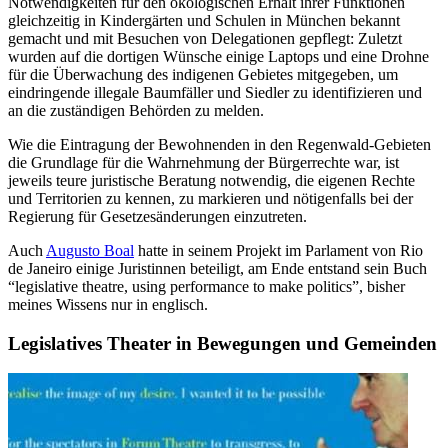
Notwendigkeiten für den ökologischen Erhalt ihrer Funktionen
gleichzeitig in Kindergärten und Schulen in München bekannt
gemacht und mit Besuchen von Delegationen gepflegt: Zuletzt
wurden auf die dortigen Wünsche einige Laptops und eine Drohne
für die Überwachung des indigenen Gebietes mitgegeben, um
eindringende illegale Baumfäller und Siedler zu identifizieren und
an die zuständigen Behörden zu melden.
Wie die Eintragung der Bewohnenden in den Regenwald-Gebieten
die Grundlage für die Wahrnehmung der Bürgerrechte war, ist
jeweils teure juristische Beratung notwendig, die eigenen Rechte
und Territorien zu kennen, zu markieren und nötigenfalls bei der
Regierung für Gesetzesänderungen einzutreten.
Auch
Augusto Boal
hatte in seinem Projekt im Parlament von Rio
de Janeiro einige Juristinnen beteiligt, am Ende entstand sein Buch
“legislative theatre, using performance to make politics”, bisher
meines Wissens nur in englisch.
Legislatives Theater in Bewegungen und Gemeinden