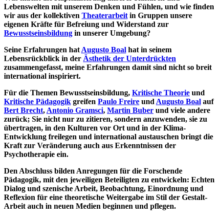
Lebenswelten mit unserem Denken und Fühlen, und wie finden
wir aus der kollektiven
Theaterarbeit
in Gruppen unsere
eigenen Kräfte für Befreiung und Widerstand zur
Bewusstseinsbildung
in unserer Umgebung?
Seine Erfahrungen hat
Augusto Boal
hat in seinem
Lebensrückblick in der
Ästhetik der Unterdrückten
zusammengefasst, meine Erfahrungen damit sind nicht so breit
international inspiriert.
Für die Themen Bewusstseinsbildung,
Kritische Theorie
und
Kritische Pädagogik
greifen
Paulo Freire
und
Augusto Boal
auf
Bert Brecht
,
Antonio Gramsci
,
Martin Buber
und viele andere
zurück; Sie nicht nur zu zitieren, sondern anzuwenden, sie zu
übertragen, in den Kulturen vor Ort und in der Klima-
Entwicklung freilegen und international austauschen bringt die
Kraft zur Veränderung auch aus Erkenntnissen der
Psychotherapie ein.
Den Abschluss bilden Anregungen für die Forschende
Pädagogik, mit den jeweiligen Beteiligten zu entwickeln: Echten
Dialog und szenische Arbeit, Beobachtung, Einordnung und
Reflexion für eine theoretische Weitergabe im Stil der Gestalt-
Arbeit auch in neuen Medien beginnen und pflegen.