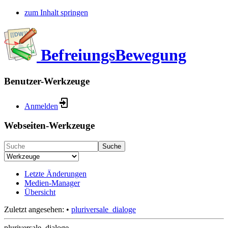
zum Inhalt springen
BefreiungsBewegung
Benutzer-Werkzeuge
Anmelden
Webseiten-Werkzeuge
Suche
Letzte Änderungen
Medien-Manager
Übersicht
Zuletzt angesehen:
•
pluriversale_dialoge
pluriversale_dialoge