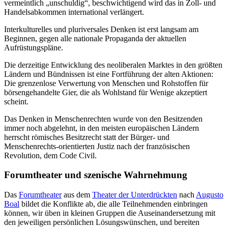
vermeintlich „unschuldig“, beschwichtigend wird das in Zoll- und
Handelsabkommen international verlängert.
Interkulturelles und pluriversales Denken ist erst langsam am
Beginnen, gegen alle nationale Propaganda der aktuellen
Aufrüstungspläne.
Die derzeitige Entwicklung des neoliberalen Marktes in den größten
Ländern und Bündnissen ist eine Fortführung der alten Aktionen:
Die grenzenlose Verwertung von Menschen und Rohstoffen für
börsengehandelte Gier, die als Wohlstand für Wenige akzeptiert
scheint.
Das Denken in Menschenrechten wurde von den Besitzenden
immer noch abgelehnt, in den meisten europäischen Ländern
herrscht römisches Besitzrecht statt der Bürger- und
Menschenrechts-orientierten Justiz nach der französischen
Revolution, dem Code Civil.
Forumtheater und szenische Wahrnehmung
Das
Forumtheater
aus dem
Theater der Unterdrückten
nach
Augusto
Boal
bildet die Konflikte ab, die alle Teilnehmenden einbringen
können, wir üben in kleinen Gruppen die Auseinandersetzung mit
den jeweiligen persönlichen Lösungswünschen, und bereiten