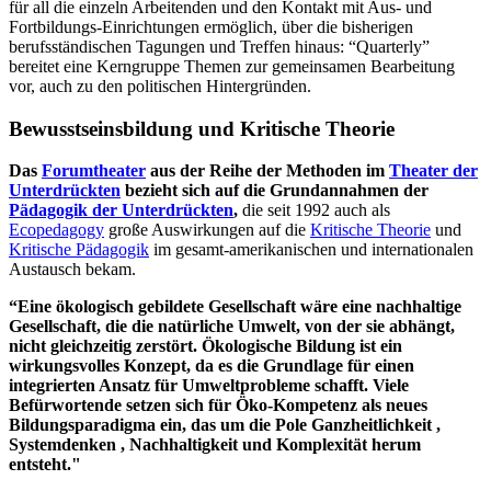
für all die einzeln Arbeitenden und den Kontakt mit Aus- und
Fortbildungs-Einrichtungen ermöglich, über die bisherigen
berufsständischen Tagungen und Treffen hinaus: “Quarterly”
bereitet eine Kerngruppe Themen zur gemeinsamen Bearbeitung
vor, auch zu den politischen Hintergründen.
Bewusstseinsbildung und Kritische Theorie
Das
Forumtheater
aus der Reihe der Methoden im
Theater der
Unterdrückten
bezieht sich auf die Grundannahmen der
Pädagogik der Unterdrückten
,
die seit 1992 auch als
Ecopedagogy
große Auswirkungen auf die
Kritische Theorie
und
Kritische Pädagogik
im gesamt-amerikanischen und internationalen
Austausch bekam.
“Eine ökologisch gebildete Gesellschaft wäre eine nachhaltige
Gesellschaft, die die natürliche Umwelt, von der sie abhängt,
nicht gleichzeitig zerstört. Ökologische Bildung ist ein
wirkungsvolles Konzept, da es die Grundlage für einen
integrierten Ansatz für Umweltprobleme schafft. Viele
Befürwortende setzen sich für Öko-Kompetenz als neues
Bildungsparadigma ein, das um die Pole Ganzheitlichkeit ,
Systemdenken , Nachhaltigkeit und Komplexität herum
entsteht."