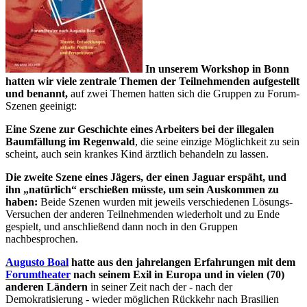
In unserem Workshop in Bonn
hatten wir viele zentrale Themen der Teilnehmenden aufgestellt
und benannt,
auf zwei Themen hatten sich die Gruppen zu Forum-
Szenen geeinigt:
Eine Szene zur Geschichte eines Arbeiters bei der illegalen
Baumfällung im Regenwald
, die seine einzige Möglichkeit zu sein
scheint, auch sein krankes Kind ärztlich behandeln zu lassen.
Die zweite Szene eines Jägers, der einen Jaguar erspäht, und
ihn „natürlich“ erschießen müsste, um sein Auskommen zu
haben:
Beide Szenen wurden mit jeweils verschiedenen Lösungs-
Versuchen der anderen Teilnehmenden wiederholt und zu Ende
gespielt, und anschließend dann noch in den Gruppen
nachbesprochen.
Augusto Boal
hatte aus den jahrelangen Erfahrungen mit dem
Forumtheater
nach seinem Exil in Europa und in vielen (70)
anderen Ländern
in seiner Zeit nach der - nach der
Demokratisierung - wieder möglichen Rückkehr nach Brasilien