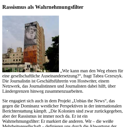
Rassismus als Wahrnehmungsfilter
„Wie kann man den Weg ebnen für
eine gesellschaftliche Auseinandersetzung?“, fragt Tabea Grzeszyk.
Die Journalistin ist Geschäftsführerin von Hostwriter, einem
Netzwerk, das Journalistinnen und Journalisten dabei hilft, über
Ländergrenzen hinweg zusammenzuarbeiten.
Sie engagiert sich auch in dem Projekt „Unbias the News“, das
gegen die Dominanz westlicher Perspektiven in der internationalen
Berichterstattung kämpft. „Die Kolonien sind zwar zurückgegeben,
aber der Rassismus ist immer noch da. Er ist ein
Wahrnehmungsfilter: Er markiert die anderen. Wir – die weiße
Mehrheitsgesellschaft – definieren uns durch die Abwertung der