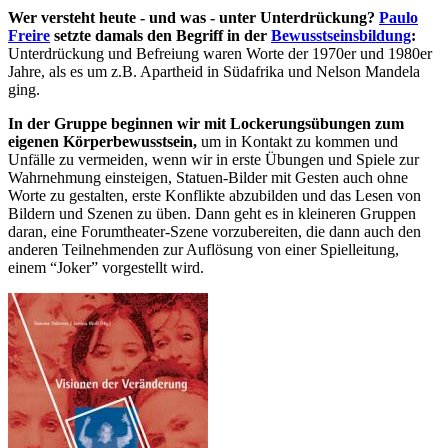
Wer versteht heute - und was - unter Unterdrückung?
Paulo
Freire
setzte damals den Begriff in der
Bewusstseinsbildung
:
Unterdrückung und Befreiung waren Worte der 1970er und 1980er
Jahre, als es um z.B. Apartheid in Südafrika und Nelson Mandela
ging.
In der Gruppe beginnen wir mit Lockerungsübungen zum
eigenen Körperbewusstsein,
um in Kontakt zu kommen und
Unfälle zu vermeiden, wenn wir in erste Übungen und Spiele zur
Wahrnehmung einsteigen, Statuen-Bilder mit Gesten auch ohne
Worte zu gestalten, erste Konflikte abzubilden und das Lesen von
Bildern und Szenen zu üben. Dann geht es in kleineren Gruppen
daran, eine Forumtheater-Szene vorzubereiten, die dann auch den
anderen Teilnehmenden zur Auflösung von einer Spielleitung,
einem “Joker” vorgestellt wird.