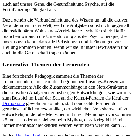
auch auf unsere Gene, die Gesundheit und Psyche, auf die
Fortpflanzungsfähigkeit aus.
Dazu gehört die Verbundenheit und das Wissen um all die aktiven
Verändernden in der Welt, weil die Aufgaben sonst nicht gegen all
die reaktionären Wohlstands-Verteidiger zu schaffen sind: Dafür
brauchen wir auch die Unterstützung aus der Psychotherapie, die
uns zusagen kann, dass alle Belastungen und Kränkungen zur
Heilung kommen können, wenn wir sie in unser Bewusstsein und
auch in die Gesellschaft tragen können.
Generative Themen der Lernenden
Eine forschende Pädagogik sammelt die Themen der
Teilnehmenden, um sie in den begonnenen Lösungs-Kreisen zu
dokumentieren: Alle die Zusammenhänge in den Netz-Strukturen,
die kritischen Analysen der bisherigen Entwicklungen, wie wir uns
zum Beispiel im Lauf der Zeit an die Kampf-Parteien als Ideal der
Demokratie
gewöhnen konnten, statt neue echte Formen der
gemeinschaftlichen res-publika, der wirklichen Volksherrschaft zu
entwickeln, in der alle Menschen mit ihren Meinungen vorkommen
können … oder wir bleiben beim Mythos, dass Krieg NUR mit
immer mehr abschreckenden Waffen vermieden werden kann …
In der
Theaterarbeit
in den damaligen östlichen und jugoslawischen