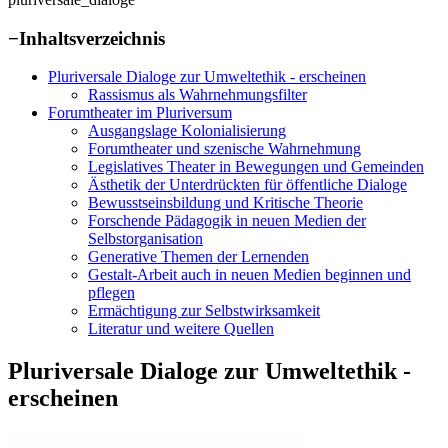
−
Inhaltsverzeichnis
Pluriversale Dialoge zur Umweltethik - erscheinen
Rassismus als Wahrnehmungsfilter
Forumtheater im Pluriversum
Ausgangslage Kolonialisierung
Forumtheater und szenische Wahrnehmung
Legislatives Theater in Bewegungen und Gemeinden
Ästhetik der Unterdrückten für öffentliche Dialoge
Bewusstseinsbildung und Kritische Theorie
Forschende Pädagogik in neuen Medien der
Selbstorganisation
Generative Themen der Lernenden
Gestalt-Arbeit auch in neuen Medien beginnen und
pflegen
Ermächtigung zur Selbstwirksamkeit
Literatur und weitere Quellen
Pluriversale Dialoge zur Umweltethik -
erscheinen