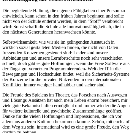
Die begleitende Haltung, die eigenen Fähigkeiten einer Person zu
entwickeln, kann schon in den frühen Jahren beginnen und sollte
nicht von der Schule entlernt werden, in dem “Stoff” verabreicht
wird: Sonst schafft die Schule alle Innovationsfähigkeit ab, die in
den nächsten Generationen heranwachsen könnte.
Selbstwirksamkeit, wie wir sie im gelingenden Austausch in
wirklich sozial gestalteten Medien finden, die nicht von Daten-
fressenden Konzernen gesteuert sind: Leider sind unsere
Anbindungen und unsere Lernfortschritte noch sehr verschieden
schnell, doch gibt es gute Hoffnungen, wenn die Freie Software aus
der längst gut vernetzten Programmierenden- Welt der IT in die
Bewegungen und Hochschulen findet, weil die Sicherheits-Systeme
der Konzerne für die privaten Nutzenden in den internationalen
Konflikten immer weniger handhabbar und sicher sind.
Die Freude des Spielens im Theater, das Forschen nach Auswegen
und Lösungs-Ansätzen hat auch mein Leben enorm bereichert, mir
viele gute Bekanntschaften ermöglicht und immer wieder die Augen
für weitere kulturelle und psychische Zusammenhänge geöffnet.
Danke für die vielen Hoffnungen und Impressionen, die ich vor
allem aus anderen Kulturen bekommen konnte. Schön, mit euch auf
dem Weg zu sein, international wird es eine große Freude, den Weg
dorthin zu bahnen.