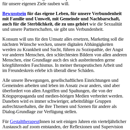
für unsere eigenen Ziele rauben will.
Bewusstsein
für das eigene Leben, für unsere Verbundenheit
mit Familie und Umwelt, mit Gemeinde und Nachbarschaft,
auch für die Sterblichkeit, die zu uns gehört
wie die Sexualität
und unsere Partnerschaften, sie gibt uns Verbundenheit.
Konsum will uns für den Umsatz alles ersetzen, Marketing soll die
nächsten Wünsche wecken, unsere digitalen Abhängigkeiten
werden zu Krankheit und Sucht, führen zu Soziopathie, der Angst
vor anderen Menschen, den schlechtesten Bildern von allen anderen
Menschen, eine Grundlage auch des sich ausbreitenden gerne
kriegführenden Faschismus. In meiner therapeutischen Arbeit und
im Freundeskreis erlebe ich überall diese Schäden.
Alle unsere Bewegungen, gesellschaftlichen Einrichtungen und
Gemeinden arbeiten und leben im Ansatz zwar anders, sind aber
überfordert von allen Angriffen und Spaltungen, die von der
Kriegspropaganda und medien-hörigen Medien verbreitet werden.
Daneben wird es immer schwieriger, arbeitsfähige Gruppen
aufrechtzuerhalten, die ihre Themen und Szenen für andere als
Dialog-Grundlage zur Verfügung stellen.
Für
Gestalttherapeut
Innen ist seit einigen Jahren ein vierteljährlicher
Austausch auf zoom entstanden, der Reflexionen und Supervision