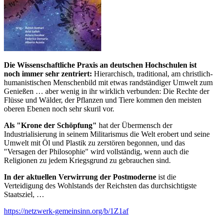
Die Wissenschaftliche Praxis an deutschen Hochschulen ist
noch immer sehr zentriert:
Hierarchisch, traditional, am christlich-
humanistischen Menschenbild mit etwas randständiger Umwelt zum
Genießen … aber wenig in ihr wirklich verbunden: Die Rechte der
Flüsse und Wälder, der Pflanzen und Tiere kommen den meisten
oberen Ebenen noch sehr skuril vor.
Als "Krone der Schöpfung"
hat der Übermensch der
Industrialisierung in seinem Militarismus die Welt erobert und seine
Umwelt mit Öl und Plastik zu zerstören begonnen, und das
"Versagen der Philosophie" wird vollständig, wenn auch die
Religionen zu jedem Kriegsgrund zu gebrauchen sind.
In der aktuellen Verwirrung der Postmoderne
ist die
Verteidigung des Wohlstands der Reichsten das durchsichtigste
Staatsziel, …
https://netzwerk-gemeinsinn.org/b/1Z1af