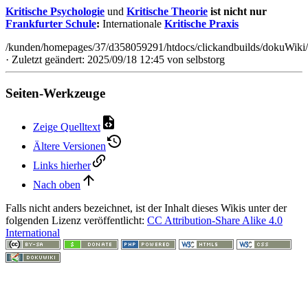
Kritische Psychologie
und
Kritische Theorie
ist nicht nur
Frankfurter Schule
:
Internationale
Kritische Praxis
/kunden/homepages/37/d358059291/htdocs/clickandbuilds/dokuWiki/B
· Zuletzt geändert: 2025/09/18 12:45 von
selbstorg
Seiten-Werkzeuge
Zeige Quelltext
Ältere Versionen
Links hierher
Nach oben
Falls nicht anders bezeichnet, ist der Inhalt dieses Wikis unter der
folgenden Lizenz veröffentlicht:
CC Attribution-Share Alike 4.0
International