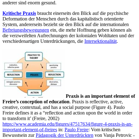
anderer sind enorm gesund.
Kritische Praxis
braucht einerseits den Blick auf die psychische
Deformation der Menschen durch das kapitalistisch orientierte
System, andererseits bezieht sie den Blick auf die internationalen
Befreiungsbewegungen
ein, die mehr Hoffnung geben können als
die verzweifelten Aufrechnungen der kolonialen Wohltaten und der
verschiedenartigen Unterdrückungen, die
Intersektionalität
.
Praxis is an important element of
Freire’s conception of education
. Praxis is reflective, active,
creative, contextual, and has a social purpose (Figure 4). Paulo
Freire defines it as a “reflection and action upon the world in order
to transform it’ (Freire, 2002)
https://www.academia.edu/figures/47517634/figure-4-praxis-is-an-
important-element-of-freires
in:
Paulo Freire
: Vom kritischen
Bewusstsein zur
Pädagogik der Unterdrückten
von Vanja Petrovic -