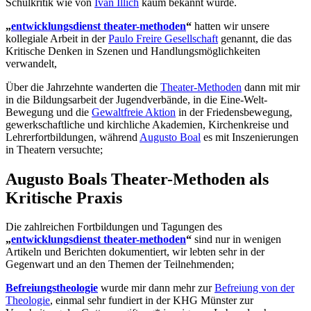
Schulkritik wie von
Ivan Illich
kaum bekannt wurde.
„
entwicklungsdienst theater-methoden
“
hatten wir unsere
kollegiale Arbeit in der
Paulo Freire Gesellschaft
genannt, die das
Kritische Denken in Szenen und Handlungsmöglichkeiten
verwandelt,
Über die Jahrzehnte wanderten die
Theater-Methoden
dann mit mir
in die Bildungsarbeit der Jugendverbände, in die Eine-Welt-
Bewegung und die
Gewaltfreie Aktion
in der Friedensbewegung,
gewerkschaftliche und kirchliche Akademien, Kirchenkreise und
Lehrerfortbildungen, während
Augusto Boal
es mit Inszenierungen
in Theatern versuchte;
Augusto Boals Theater-Methoden als
Kritische Praxis
Die zahlreichen Fortbildungen und Tagungen des
„
entwicklungsdienst theater-methoden
“
sind nur in wenigen
Artikeln und Berichten dokumentiert, wir lebten sehr in der
Gegenwart und an den Themen der Teilnehmenden;
Befreiungstheologie
wurde mir dann mehr zur
Befreiung von der
Theologie
, einmal sehr fundiert in der KHG Münster zur