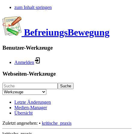
zum Inhalt springen
BefreiungsBewegung
Benutzer-Werkzeuge
Anmelden
Webseiten-Werkzeuge
Suche
Letzte Änderungen
Medien-Manager
Übersicht
Zuletzt angesehen:
•
kritische_praxis
kritische_praxis