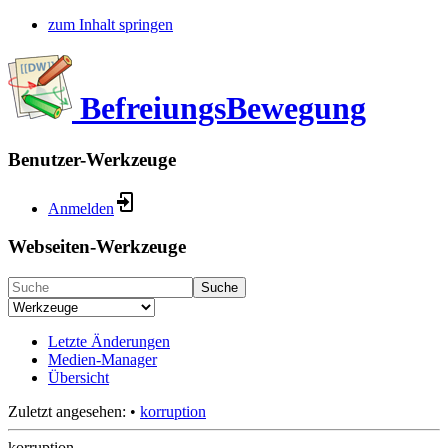
zum Inhalt springen
BefreiungsBewegung
Benutzer-Werkzeuge
Anmelden
Webseiten-Werkzeuge
Suche
Letzte Änderungen
Medien-Manager
Übersicht
Zuletzt angesehen:
•
korruption
korruption