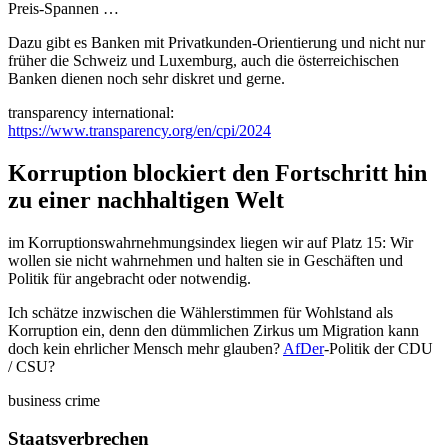
Preis-Spannen …
Dazu gibt es Banken mit Privatkunden-Orientierung und nicht nur
früher die Schweiz und Luxemburg, auch die österreichischen
Banken dienen noch sehr diskret und gerne.
transparency international:
https://www.transparency.org/en/cpi/2024
Korruption blockiert den Fortschritt hin
zu einer nachhaltigen Welt
im Korruptionswahrnehmungsindex liegen wir auf Platz 15: Wir
wollen sie nicht wahrnehmen und halten sie in Geschäften und
Politik für angebracht oder notwendig.
Ich schätze inzwischen die Wählerstimmen für Wohlstand als
Korruption ein, denn den dümmlichen Zirkus um Migration kann
doch kein ehrlicher Mensch mehr glauben?
AfDer
-Politik der CDU
/ CSU?
business crime
Staatsverbrechen