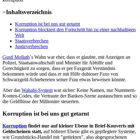
−
Inhaltsverzeichnis
Korruption ist bei uns gut getarnt
Korruption blockiert den Fortschritt hin zu einer nachhaltigen
Welt
Staatsverbrechen
Justizverbrechen
Gustl Mollath
`s Wahn war eher, dass er glaubte, mit Anzeigen an
Polizei, Staatsanwaltschaft und Minister für Abhilfe und
Gerechtigkeit zu sorgen, dass er per Faxgerät Verständnis
bekommen würde und dass er mit Hilfe dubioser Faxe von
Schwarzgeld-Schiebereien seiner Frau etwas beweisen könnte.
Aber das
Wahabi-System
war sicher: Keine Namen, nur Nummern-
Konten-Codes, die Vertraute der Banken-Szene austauschten und so
die Geldflüsse der Millionäre steuerten.
Korruption ist bei uns gut getarnt
Korruption
findet nur auf kleiner Ebene in Brief-Kouverts mit
Geldscheinen statt,
auf höherer Ebene gibt es gepflegtere Systeme,
wie Grundstücks-Handel mit "getürkten", also abgesprochenen