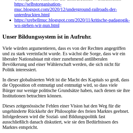
https://selbstorganisation-
muc.blogspot.com/2020/12/underground-railroads-der-
unterdruckten.html
https://xrebellmuc.blogspot.com/2020/11/kritische-padagogik-
wo-stehen-wir-nun.html
Unser Bildungssystem ist in Aufruhr.
Viele würden argumentieren, dass es von der Rechten angegriffen
und zu stark vereinfacht wurde. Es wächst die Sorge, dass wir ein
liberaler Nationalstaat mit einer zunehmend antiliberalen
Bevölkerung und einer Wählerschaft werden, die sich nicht für
Politik interessiert.
In dieser globalisierten Welt ist die Macht des Kapitals so groß, dass
die Opposition oft entmutigt und entmutigt wird, so dass viele
Bürger nur wenige politische Grundsätze haben, nach denen sie ihre
Institutionen betrachten können.
Dieses zeitgenössische Fehlen einer Vision hat den Weg für die
ungehinderte Rückkehr der Philosophie des freien Marktes geebnet.
Infolgedessen wird die Sozial- und Bildungspolitik fast
ausschließlich danach diskutiert, wie sie den Bedürfnissen des
Marktes entspricht.