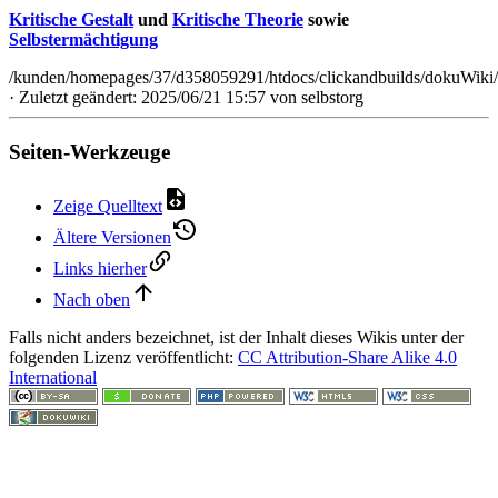
Kritische Gestalt
und
Kritische Theorie
sowie
Selbstermächtigung
/kunden/homepages/37/d358059291/htdocs/clickandbuilds/dokuWiki/
· Zuletzt geändert: 2025/06/21 15:57 von
selbstorg
Seiten-Werkzeuge
Zeige Quelltext
Ältere Versionen
Links hierher
Nach oben
Falls nicht anders bezeichnet, ist der Inhalt dieses Wikis unter der
folgenden Lizenz veröffentlicht:
CC Attribution-Share Alike 4.0
International