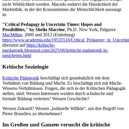
nicht Wirklichkeit werden. Macedo entlarvt die Hässlichkeit der
Marktethik, in der der Konsumismus die Menschlichkeit aussaugt.
in:
"Critical Pedagogy in Uncertain Times: Hopes and
Possibilities," by Sheila Macrine
, Ph.D. New York, Palgrave
MacMillan
, 2009 und 2012 (Einleitung)
https://www.academia.edu/19535516/Critical_Pedagogy_in_Uncertai
übersetzt auf
https://kritische-
paedagogik.blogspot.com/2025/06/kritische-padagogik-in-
unsicheren.html
Kritische Soziologie
Kritische Pädagogik
beschäftigt sich grundsätzlich mit dem
Verhältnis von Bildung und Macht. Es beschäftigt sich mit Macht-
Wissens-Verhältnissen. Fragen, die sich in der Kritischen Pädagogik
stellen, sind: Wessen Interessen werden durch schulische und
formale Bildung vertreten? Wessen Geschichte?
Wessen Zukunft? Wessen „kulturelle Willkür“, um den Begriff von
Pierre Bourdieu zu übernehmen?
Im Großen und Ganzen versucht die kritische