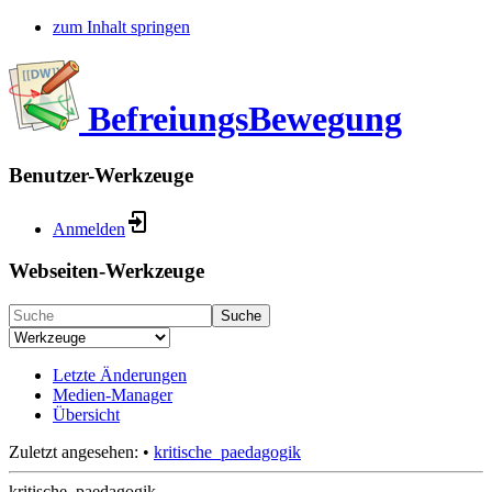
zum Inhalt springen
BefreiungsBewegung
Benutzer-Werkzeuge
Anmelden
Webseiten-Werkzeuge
Suche
Letzte Änderungen
Medien-Manager
Übersicht
Zuletzt angesehen:
•
kritische_paedagogik
kritische_paedagogik