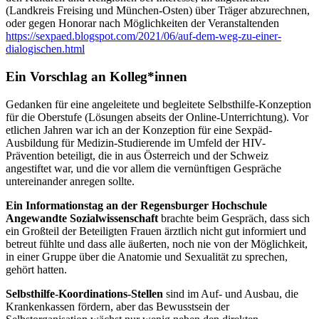
(Landkreis Freising und München-Osten) über Träger abzurechnen,
oder gegen Honorar nach Möglichkeiten der Veranstaltenden
https://sexpaed.blogspot.com/2021/06/auf-dem-weg-zu-einer-
dialogischen.html
Ein Vorschlag an Kolleg*innen
Gedanken für eine angeleitete und begleitete Selbsthilfe-Konzeption
für die Oberstufe (Lösungen abseits der Online-Unterrichtung). Vor
etlichen Jahren war ich an der Konzeption für eine Sexpäd-
Ausbildung für Medizin-Studierende im Umfeld der HIV-
Prävention beteiligt, die in aus Österreich und der Schweiz
angestiftet war, und die vor allem die vernünftigen Gespräche
untereinander anregen sollte.
Ein Informationstag an der Regensburger Hochschule
Angewandte Sozialwissenschaft
brachte beim Gespräch, dass sich
ein Großteil der Beteiligten Frauen ärztlich nicht gut informiert und
betreut fühlte und dass alle äußerten, noch nie von der Möglichkeit,
in einer Gruppe über die Anatomie und Sexualität zu sprechen,
gehört hatten.
Selbsthilfe-Koordinations-Stellen
sind im Auf- und Ausbau, die
Krankenkassen fördern, aber das Bewusstsein der