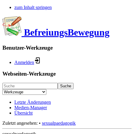
zum Inhalt springen
BefreiungsBewegung
Benutzer-Werkzeuge
Anmelden
Webseiten-Werkzeuge
Suche
Letzte Änderungen
Medien-Manager
Übersicht
Zuletzt angesehen:
•
sexualpaedagogik
sexualpaedagogik