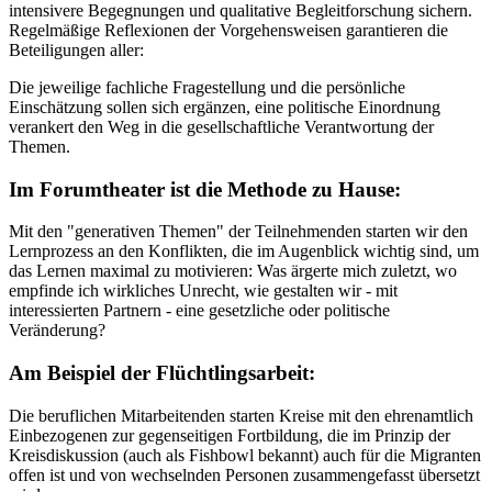
intensivere Begegnungen und qualitative Begleitforschung sichern.
Regelmäßige Reflexionen der Vorgehensweisen garantieren die
Beteiligungen aller:
Die jeweilige fachliche Fragestellung und die persönliche
Einschätzung sollen sich ergänzen, eine politische Einordnung
verankert den Weg in die gesellschaftliche Verantwortung der
Themen.
Im Forumtheater ist die Methode zu Hause:
Mit den "generativen Themen" der Teilnehmenden starten wir den
Lernprozess an den Konflikten, die im Augenblick wichtig sind, um
das Lernen maximal zu motivieren: Was ärgerte mich zuletzt, wo
empfinde ich wirkliches Unrecht, wie gestalten wir - mit
interessierten Partnern - eine gesetzliche oder politische
Veränderung?
Am Beispiel der Flüchtlingsarbeit:
Die beruflichen Mitarbeitenden starten Kreise mit den ehrenamtlich
Einbezogenen zur gegenseitigen Fortbildung, die im Prinzip der
Kreisdiskussion (auch als Fishbowl bekannt) auch für die Migranten
offen ist und von wechselnden Personen zusammengefasst übersetzt