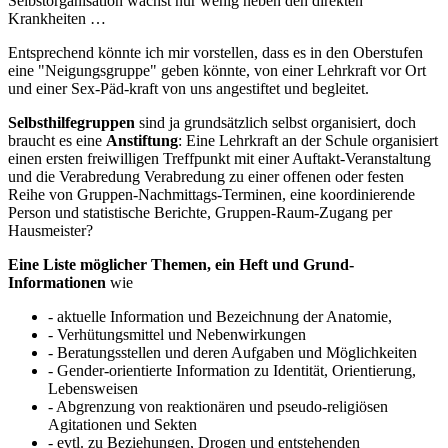
Selbstorganisation wächst nur wenig neben den direkten
Krankheiten …
Entsprechend könnte ich mir vorstellen, dass es in den Oberstufen
eine "Neigungsgruppe" geben könnte, von einer Lehrkraft vor Ort
und einer Sex-Päd-kraft von uns angestiftet und begleitet.
Selbsthilfegruppen
sind ja grundsätzlich selbst organisiert, doch
braucht es eine
Anstiftung
: Eine Lehrkraft an der Schule organisiert
einen ersten freiwilligen Treffpunkt mit einer Auftakt-Veranstaltung
und die Verabredung Verabredung zu einer offenen oder festen
Reihe von Gruppen-Nachmittags-Terminen, eine koordinierende
Person und statistische Berichte, Gruppen-Raum-Zugang per
Hausmeister?
Eine Liste möglicher Themen, ein Heft und Grund-
Informationen
wie
- aktuelle Information und Bezeichnung der Anatomie,
- Verhütungsmittel und Nebenwirkungen
- Beratungsstellen und deren Aufgaben und Möglichkeiten
- Gender-orientierte Information zu Identität, Orientierung,
Lebensweisen
- Abgrenzung von reaktionären und pseudo-religiösen
Agitationen und Sekten
- evtl. zu Beziehungen, Drogen und entstehenden