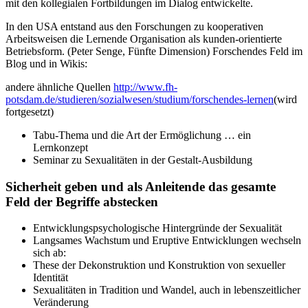
mit den kollegialen Fortbildungen im Dialog entwickelte.
In den USA entstand aus den Forschungen zu kooperativen
Arbeitsweisen die Lernende Organisation als kunden-orientierte
Betriebsform. (Peter Senge, Fünfte Dimension) Forschendes Feld im
Blog und in Wikis:
andere ähnliche Quellen
http://www.fh-
potsdam.de/studieren/sozialwesen/studium/forschendes-lernen
(wird
fortgesetzt)
Tabu-Thema und die Art der Ermöglichung … ein
Lernkonzept
Seminar zu Sexualitäten in der Gestalt-Ausbildung
Sicherheit geben und als Anleitende das gesamte
Feld der Begriffe abstecken
Entwicklungspsychologische Hintergründe der Sexualität
Langsames Wachstum und Eruptive Entwicklungen wechseln
sich ab:
These der Dekonstruktion und Konstruktion von sexueller
Identität
Sexualitäten in Tradition und Wandel, auch in lebenszeitlicher
Veränderung