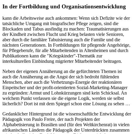
In der Fortbildung und Organisationsentwicklung
kann die Arbeitsweise auch ankommen: Wenn sich Defizite wie der
tatsächliche Umgang mit biografischer Pflege zeigen, sind die
Blockaden und Tabus ausfindig zu machen: Traumatisierungen aus
der Kindheit zwischen Flucht und Krieg belasten viele Senioren,
aber durch die familiäre Tabuisierung auch die Familie und die
nächsten Generationen. In Fortbildungen für pflegende Angehörige,
für Pflegeberufe, für alle Mitarbeitenden in Altenheimen und durch
Publikationen kann die "Kriegskinder"-Thematik zur
interkulturellen Einbindung migrierter Mitarbeitender beitragen.
Neben der eigenen Annäherung an die gefürchteten Themen ist
auch die Annäherung an die Angst der sich bedroht fühlenden
Menschen, aber auch die Verhetzungs-Energie der reaktionären
Einpeitscher und der profit-orientierten Sozial-Marketing-Manager
zu ergründen: Armut und Lohnkürzungen sind kein Schicksal. An
welchem Punkt verlassen sie die eigene Logik, werden sie selbst
lächerlich? Dort ist mit dem Spiegel schon eine Lösung zu sehen …
Gedanklicher Hintergrund ist die wissenschaftliche Entwicklung der
Pädagogik von Paulo Freire, der nach Projekten der
Alphabetisierung in Brasilien und (für den Weltkirchenrat) in vielen
afrikanischen Ländern die Pädagogik der Unterdrückten zusammen