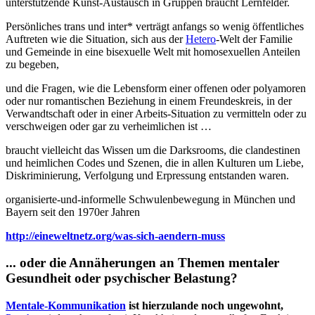
unterstützende Kunst-Austausch in Gruppen braucht Lernfelder.
Persönliches trans und inter* verträgt anfangs so wenig öffentliches
Auftreten wie die Situation, sich aus der
Hetero
-Welt der Familie
und Gemeinde in eine bisexuelle Welt mit homosexuellen Anteilen
zu begeben,
und die Fragen, wie die Lebensform einer offenen oder polyamoren
oder nur romantischen Beziehung in einem Freundeskreis, in der
Verwandtschaft oder in einer Arbeits-Situation zu vermitteln oder zu
verschweigen oder gar zu verheimlichen ist …
braucht vielleicht das Wissen um die Darksrooms, die clandestinen
und heimlichen Codes und Szenen, die in allen Kulturen um Liebe,
Diskriminierung, Verfolgung und Erpressung entstanden waren.
organisierte-und-informelle Schwulenbewegung in München und
Bayern seit den 1970er Jahren
http://eineweltnetz.org/was-sich-aendern-muss
... oder die Annäherungen an Themen mentaler
Gesundheit oder psychischer Belastung?
Mentale-Kommunikation
ist hierzulande noch ungewohnt,