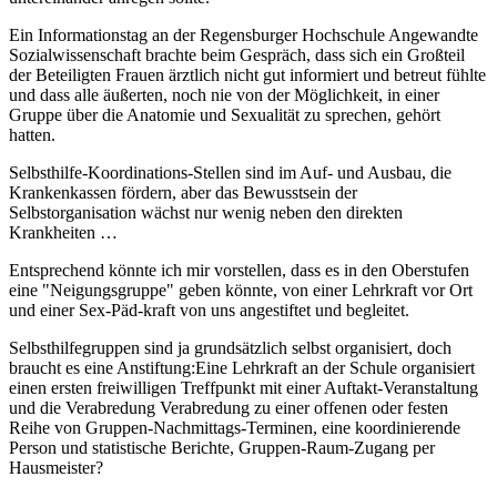
Ein Informationstag an der Regensburger Hochschule Angewandte
Sozialwissenschaft brachte beim Gespräch, dass sich ein Großteil
der Beteiligten Frauen ärztlich nicht gut informiert und betreut fühlte
und dass alle äußerten, noch nie von der Möglichkeit, in einer
Gruppe über die Anatomie und Sexualität zu sprechen, gehört
hatten.
Selbsthilfe-Koordinations-Stellen sind im Auf- und Ausbau, die
Krankenkassen fördern, aber das Bewusstsein der
Selbstorganisation wächst nur wenig neben den direkten
Krankheiten …
Entsprechend könnte ich mir vorstellen, dass es in den Oberstufen
eine "Neigungsgruppe" geben könnte, von einer Lehrkraft vor Ort
und einer Sex-Päd-kraft von uns angestiftet und begleitet.
Selbsthilfegruppen sind ja grundsätzlich selbst organisiert, doch
braucht es eine Anstiftung:Eine Lehrkraft an der Schule organisiert
einen ersten freiwilligen Treffpunkt mit einer Auftakt-Veranstaltung
und die Verabredung Verabredung zu einer offenen oder festen
Reihe von Gruppen-Nachmittags-Terminen, eine koordinierende
Person und statistische Berichte, Gruppen-Raum-Zugang per
Hausmeister?