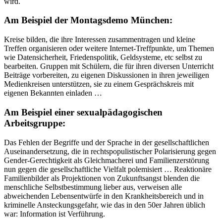
wird.
Am Beispiel der Montagsdemo München:
Kreise bilden, die ihre Interessen zusammentragen und kleine
Treffen organisieren oder weitere Internet-Treffpunkte, um Themen
wie Datensicherheit, Friedenspolitik, Geldsysteme, etc selbst zu
bearbeiten. Gruppen mit Schülern, die für ihren diversen Unterricht
Beiträge vorbereiten, zu eigenen Diskussionen in ihren jeweiligen
Medienkreisen unterstützen, sie zu einem Gesprächskreis mit
eigenen Bekannten einladen …
Am Beispiel einer sexualpädagogischen
Arbeitsgruppe:
Das Fehlen der Begriffe und der Sprache in der gesellschaftlichen
Auseinandersetzung, die in rechtspopulistischer Polarisierung gegen
Gender-Gerechtigkeit als Gleichmacherei und Familienzerstörung
nun gegen die gesellschaftliche Vielfalt polemisiert … Reaktionäre
Familienbilder als Projektionen von Zukunftsangst blenden die
menschliche Selbstbestimmung lieber aus, verweisen alle
abweichenden Lebensentwürfe in den Krankheitsbereich und in
kriminelle Ansteckungsgefahr, wie das in den 50er Jahren üblich
war: Information ist Verführung.