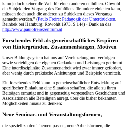
kann jedoch keiner die Welt für einen anderen enthüllen. Obwohl
ein Subjekt den Vorgang des Enthüllens für andere einleiten kann,
müssen doch auch die anderen zu Subjekten dieses Vorgangs
gemacht werden." (
Paulo Freire
:
Pädagogik der Unterdrückten
.
Reinbek bei Hamburg: Rowohlt 1973, S.144) - Dank an das
http://www.paulofreirezentrum.at
Forschendes Feld als gemeinschaftliches Erspüren
von Hintergründen, Zusammenhängen, Motiven
Unser Bildungssystem hat uns auf Vereinzelung und verfolgen
sowie verteidigen der eigenen Gedanken und Leistungen getrimmt.
Eine interdisziplinäre Zusammenarbeit wird zwar immer gefordert,
aber wenig durch praktische Anleitungen und Beispiele vermittelt.
Ein forschendes Feld kann in gemeinschaftlicher Entwicklung auf
spezifischer Einladung eine Situation schaffen, die alle zu ihren
Beiträgen ermutigt und in gegenseitig vorgestellten Geschichten und
Assoziationen alle Beteiligten anregt, über die bisher bekannten
Möglichkeiten hinaus zu denken:
Neue Seminar- und Veranstaltungsformen,
die speziell zu den Themen passen, neue Arbeitsformen, die