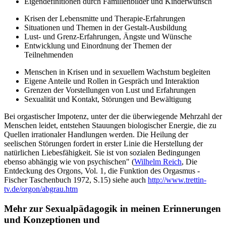
Eigendefinitionen durch Familienbilder und Kinderwunsch
Krisen der Lebensmitte und Therapie-Erfahrungen
Situationen und Themen in der Gestalt-Ausbildung
Lust- und Grenz-Erfahrungen, Ängste und Wünsche
Entwicklung und Einordnung der Themen der
Teilnehmenden
Menschen in Krisen und in sexuellem Wachstum begleiten
Eigene Anteile und Rollen in Gespräch und Interaktion
Grenzen der Vorstellungen von Lust und Erfahrungen
Sexualität und Kontakt, Störungen und Bewältigung
Bei orgastischer Impotenz, unter der die überwiegende Mehrzahl der
Menschen leidet, entstehen Stauungen biologischer Energie, die zu
Quellen irrationaler Handlungen werden. Die Heilung der
seelischen Störungen fordert in erster Linie die Herstellung der
natürlichen Liebesfähigkeit. Sie ist von sozialen Bedingungen
ebenso abhängig wie von psychischen" (
Wilhelm Reich
, Die
Entdeckung des Orgons, Vol. 1, die Funktion des Orgasmus -
Fischer Taschenbuch 1972, S.15) siehe auch
http://www.trettin-
tv.de/orgon/abgrau.htm
Mehr zur Sexualpädagogik in meinen Erinnerungen
und Konzeptionen und