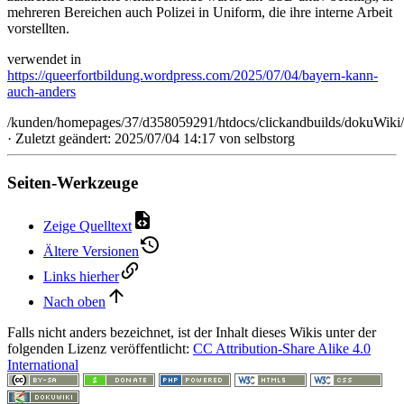
mehreren Bereichen auch Polizei in Uniform, die ihre interne Arbeit
vorstellten.
verwendet in
https://queerfortbildung.wordpress.com/2025/07/04/bayern-kann-
auch-anders
/kunden/homepages/37/d358059291/htdocs/clickandbuilds/dokuWiki/B
· Zuletzt geändert: 2025/07/04 14:17 von
selbstorg
Seiten-Werkzeuge
Zeige Quelltext
Ältere Versionen
Links hierher
Nach oben
Falls nicht anders bezeichnet, ist der Inhalt dieses Wikis unter der
folgenden Lizenz veröffentlicht:
CC Attribution-Share Alike 4.0
International