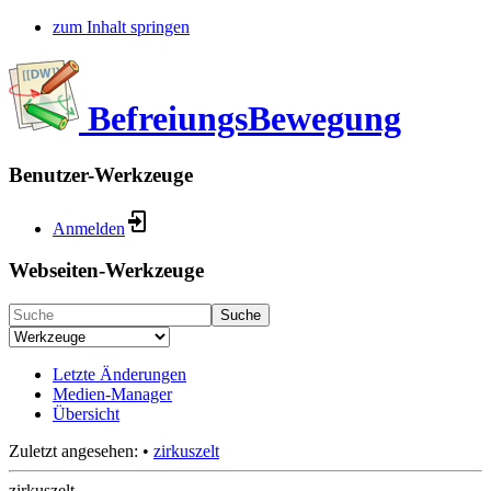
zum Inhalt springen
BefreiungsBewegung
Benutzer-Werkzeuge
Anmelden
Webseiten-Werkzeuge
Suche
Letzte Änderungen
Medien-Manager
Übersicht
Zuletzt angesehen:
•
zirkuszelt
zirkuszelt