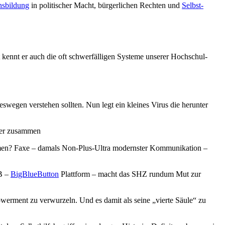
nsbildung
in politischer Macht, bürgerlichen Rechten und
Selbst-
list kennt er auch die oft schwerfälligen Systeme unserer Hochschul-
swegen verstehen sollten. Nun legt ein kleines Virus die herunter
 er zusammen
men? Faxe – damals Non-Plus-Ultra modernster Kommunikation –
B –
BigBlueButton
Plattform – macht das SHZ rundum Mut zur
werment zu verwurzeln. Und es damit als seine „vierte Säule“ zu