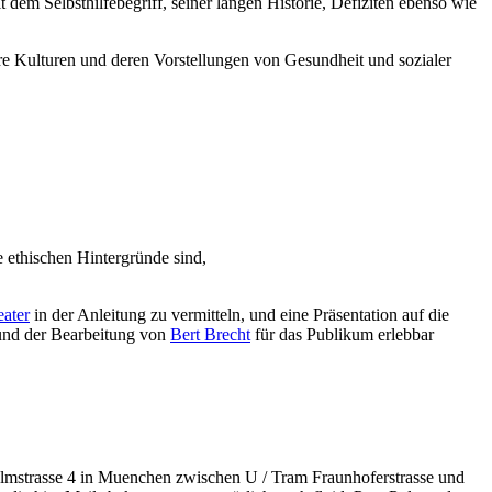
dem Selbsthilfebegriff, seiner langen Historie, Defiziten ebenso wie
ere Kulturen und deren Vorstellungen von Gesundheit und sozialer
 ethischen Hintergründe sind,
ater
in der Anleitung zu vermitteln, und eine Präsentation auf die
 und der Bearbeitung von
Bert Brecht
für das Publikum erlebbar
Palmstrasse 4 in Muenchen zwischen U / Tram Fraunhoferstrasse und