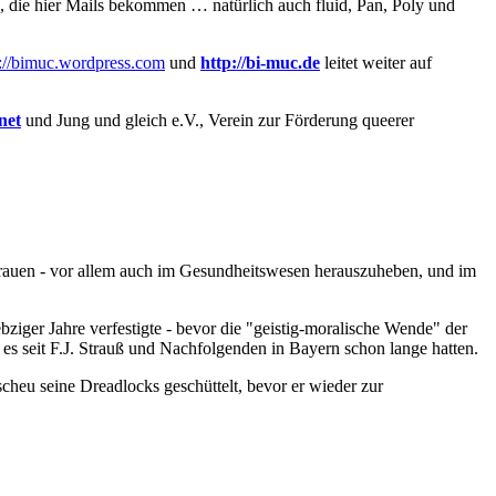
 die hier Mails bekommen … natürlich auch fluid, Pan, Poly und
p://bimuc.wordpress.com
und
http://bi-muc.de
leitet weiter auf
net
und Jung und gleich e.V., Verein zur Förderung queerer
 Frauen - vor allem auch im Gesundheitswesen herauszuheben, und im
bziger Jahre verfestigte - bevor die "geistig-moralische Wende" der
s seit F.J. Strauß und Nachfolgenden in Bayern schon lange hatten.
cheu seine Dreadlocks geschüttelt, bevor er wieder zur