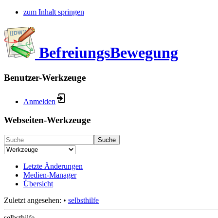
zum Inhalt springen
BefreiungsBewegung
Benutzer-Werkzeuge
Anmelden
Webseiten-Werkzeuge
Suche
Letzte Änderungen
Medien-Manager
Übersicht
Zuletzt angesehen:
•
selbsthilfe
selbsthilfe