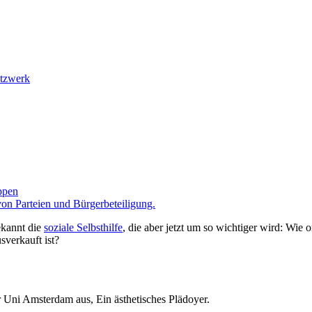
etzwerk
ppen
von Parteien und Bürgerbeteiligung.
ekannt die
soziale Selbsthilfe
, die aber jetzt um so wichtiger wird: Wie
verkauft ist?
er Uni Amsterdam aus, Ein ästhetisches Plädoyer.