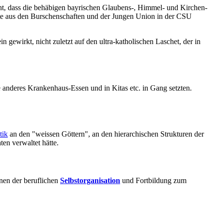
cht, dass die behäbigen bayrischen Glaubens-, Himmel- und Kirchen-
äfte aus den Burschenschaften und der Jungen Union in der CSU
 gewirkt, nicht zuletzt auf den ultra-katholischen Laschet, der in
e anderes Krankenhaus-Essen und in Kitas etc. in Gang setzten.
tik
an den "weissen Göttern", an den hierarchischen Strukturen der
en verwaltet hätte.
nen der beruflichen
Selbstorganisation
und Fortbildung zum