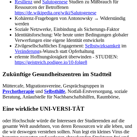
Resilienz
und
Salutogenese
Studien zu Mißbrauch für
Ressourcen der Betroffenen
https://de.wikipedia.org/wiki/Salutogenese
Kohärenz-Fragebogen von Antonowsky → Widerständig
werden
Soziale Netzwerke, Einbindung als Sicherungs-Faktor
Identitätsforschung: Wie heute unter Bedingungen globaler
Verwerfungen eine eigene Identität entwickeln
Zivilgesellschaftliches Engagement:
Selbstwirksamkeit
im
Veränderung
s-Wunsch statt Opferhaltung
erlernte Hoffnungslosigkeit überwinden - STUDIEN:
https://geistreich.podigee.io/10-folge8
Zukünftige Gesundheitszentren im Stadtteil
Müttercafe, Migrationsvereine, Gesprächsgruppen in
Psychotherapie
und
Selbsthilfe
, Notfall-Erstversorgung, soziale
Beratung, Anlaufstelle für Nachbarschaftshilfen, Raumbörse,
Eine wirkliche UNI-VERSI-TÄT
oder Hochschule würde die Interessen der Studierenden auf die
gesamte Welt ausdehnen, von deren Ressourcen wir alle leben, und
die wir deswegen verstehen sollten. Nun legt ein kleines Virus die