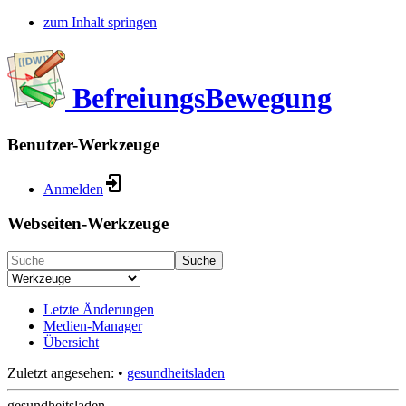
zum Inhalt springen
BefreiungsBewegung
Benutzer-Werkzeuge
Anmelden
Webseiten-Werkzeuge
Suche
Letzte Änderungen
Medien-Manager
Übersicht
Zuletzt angesehen:
•
gesundheitsladen
gesundheitsladen