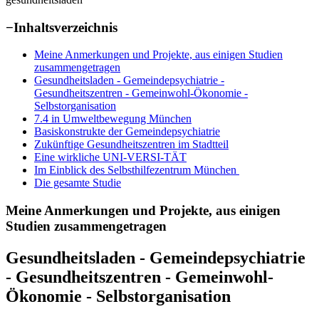
−
Inhaltsverzeichnis
Meine Anmerkungen und Projekte, aus einigen Studien
zusammengetragen
Gesundheitsladen - Gemeindepsychiatrie -
Gesundheitszentren - Gemeinwohl-Ökonomie -
Selbstorganisation
7.4 in Umweltbewegung München
Basiskonstrukte der Gemeindepsychiatrie
Zukünftige Gesundheitszentren im Stadtteil
Eine wirkliche UNI-VERSI-TÄT
Im Einblick des Selbsthilfezentrum München
Die gesamte Studie
Meine Anmerkungen und Projekte, aus einigen
Studien zusammengetragen
Gesundheitsladen - Gemeindepsychiatrie
- Gesundheitszentren - Gemeinwohl-
Ökonomie - Selbstorganisation