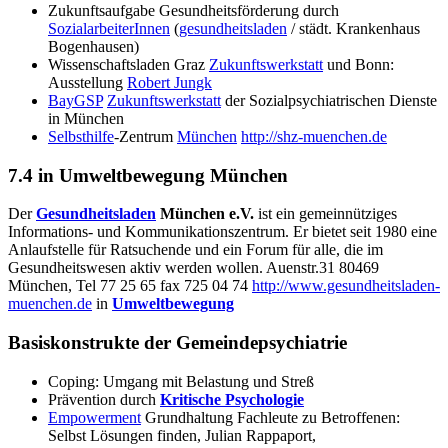
Zukunftsaufgabe Gesundheitsförderung durch
SozialarbeiterInnen
(
gesundheitsladen
/ städt. Krankenhaus
Bogenhausen)
Wissenschaftsladen Graz
Zukunftswerkstatt
und Bonn:
Ausstellung
Robert Jungk
BayGSP
Zukunftswerkstatt
der Sozialpsychiatrischen Dienste
in München
Selbsthilfe
-Zentrum
München
http://shz-muenchen.de
7.4 in Umweltbewegung München
Der
Gesundheitsladen
München e.V.
ist ein gemeinnütziges
Informations- und Kommunikationszentrum. Er bietet seit 1980 eine
Anlaufstelle für Ratsuchende und ein Forum für alle, die im
Gesundheitswesen aktiv werden wollen. Auenstr.31 80469
München, Tel 77 25 65 fax 725 04 74
http://www.gesundheitsladen-
muenchen.de
in
Umweltbewegung
Basiskonstrukte der Gemeindepsychiatrie
Coping: Umgang mit Belastung und Streß
Prävention durch
Kritische Psychologie
Empowerment
Grundhaltung Fachleute zu Betroffenen:
Selbst Lösungen finden, Julian Rappaport,