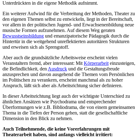
Unterdrückten in die eigene Methodik aufnimmt.
Ein weiterer Aufwind für die Verbreitung der Methoden, Theater zu
den eigenen Themen selbst zu entwickeln, liegt in der Bereitschaft,
vor allem in der politischen Jugend- und Erwachsenenbildung neue
musische Formen aufzunehmen. Auf diesem Weg geraten
Bewusstseinsbildung
und emanzipatorische Pädagogik durch die
Hintertür in die weitgehend unreflektierten autoritären Strukturen
und erweisen sich als Sprengstoff.
Aber auch die grundsätzliche Arbeitsweise erscheint vielen
Veranstaltern fremd, aber interessant: Mit
Körperarbeit
einzusteigen,
die Befindlichkeit, den
Ausdruck
und die Gestaltungsfreude
anzusprechen und davon ausgehend die Themen vom Persönlichen
im Politischen zu verankern, erscheint manchmal als zu hoher
Anspruch, läßt sich aber als Arbeitsrichtung sicher definieren.
In dieser Arbeitsrichtung liegt auch der wichtigste Unterschied zu
ähnlichen Ansätzen wie Psychodrama und entsprechender
Überformungen wie z.B. Bibliodrama, die von einem gemeinsamen
Thema in die Tiefen der Person gehen, statt die gesellschaftliche
Dimension in den Blick zu nehmen.
Auch Teilnehmende, die keine Vorerfahrungen mit
Theaterarbeit haben, sind anfangs vielleicht irritiert: