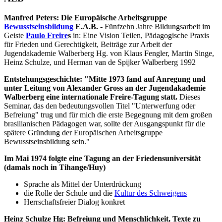
Manfred Peters: Die Europäische Arbeitsgruppe
Bewusstseinsbildung
E.A.B.
- Fünfzehn Jahre Bildungsarbeit im
Geiste
Paulo Freire
s
in: Eine Vision Teilen, Pädagogische Praxis
für Frieden und Gerechtigkeit, Beiträge zur Arbeit der
Jugendakademie Walberberg Hg. von Klaus Fengler, Martin Singe,
Heinz Schulze, und Herman van de Spijker Walberberg 1992
Entstehungsgeschichte: "Mitte 1973 fand auf Anregung und
unter Leitung von Alexander Gross an der Jugendakademie
Walberberg eine internationale Freire-Tagung statt.
Dieses
Seminar, das den bedeutungsvollen Titel "Unterwerfung oder
Befreiung" trug und für mich die erste Begegnung mit dem großen
brasilianischen Pädagogen war, sollte der Ausgangspunkt für die
spätere Gründung der Europäischen Arbeitsgruppe
Bewusstseinsbildung sein."
Im Mai 1974 folgte eine Tagung an der Friedensuniversität
(damals noch in Tihange/Huy)
Sprache als Mittel der Unterdrückung
die Rolle der Schule und die
Kultur des Schweigens
Herrschaftsfreier Dialog konkret
Heinz Schulze Hg: Befreiung und Menschlichkeit, Texte zu