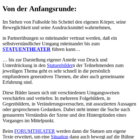
Von der Anfangsrunde:
Im Stehen von Fußsohle bis Scheitel den eigenen Körper, seine
Beweglichkeit und seine Ausdrucksmittel wahrnehmen,
in Partnerübungen so miteinander vertraut werden, daß ein
selbstverständlicher Umgang miteinander bis zum
STATUENTHEATER
führen kann…
… bis zur Darstellung eigener Anteile von Druck und
Unterdrückung in den
Statuenbilder
n der Teilnehmenden zum
jeweiligen Thema geht es sehr schnell in die persönlich
empfundenen generativen Themen, die aber auch gemeinsame
Erfahrung sind.
Diese Bilder lassen sich mit verschiedenen Umgangsweisen
verschärfen und vertiefen: In mehreren Folgebildern, in
Gegenbildern, in Veränderungsversuchen, mit assoziierten Aussagen
oder gesprochenen Gedanken. Dabei steht immer die Suche nach
genauerem Verständnis der Szene und den Hintergründen eines
Vorganges im Mittelpunkt.
Beim
FORUMTHEATER
werden dann die Statuen um eigene
Texte erweitert, um eine
Situation
dann auch bewegt auf die Bühne