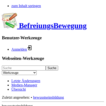
zum Inhalt springen
BefreiungsBewegung
Benutzer-Werkzeuge
Anmelden
Webseiten-Werkzeuge
Suche
Letzte Änderungen
Medien-Manager
Übersicht
Zuletzt angesehen:
•
bewusstseinsbildung
bewusstseinsbildung