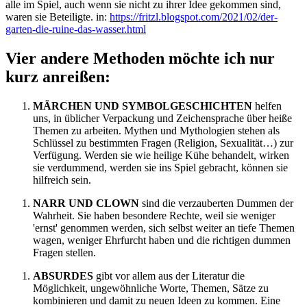
alle im Spiel, auch wenn sie nicht zu ihrer Idee gekommen sind,
waren sie Beteiligte. in:
https://fritzl.blogspot.com/2021/02/der-
garten-die-ruine-das-wasser.html
Vier andere Methoden möchte ich nur
kurz anreißen:
MÄRCHEN UND SYMBOLGESCHICHTEN
helfen
uns, in üblicher Verpackung und Zeichensprache über heiße
Themen zu arbeiten. Mythen und Mythologien stehen als
Schlüssel zu bestimmten Fragen (Religion, Sexualität…) zur
Verfügung. Werden sie wie heilige Kühe behandelt, wirken
sie verdummend, werden sie ins Spiel gebracht, können sie
hilfreich sein.
NARR UND CLOWN
sind die verzauberten Dummen der
Wahrheit. Sie haben besondere Rechte, weil sie weniger
'ernst' genommen werden, sich selbst weiter an tiefe Themen
wagen, weniger Ehrfurcht haben und die richtigen dummen
Fragen stellen.
ABSURDES
gibt vor allem aus der Literatur die
Möglichkeit, ungewöhnliche Worte, Themen, Sätze zu
kombinieren und damit zu neuen Ideen zu kommen. Eine