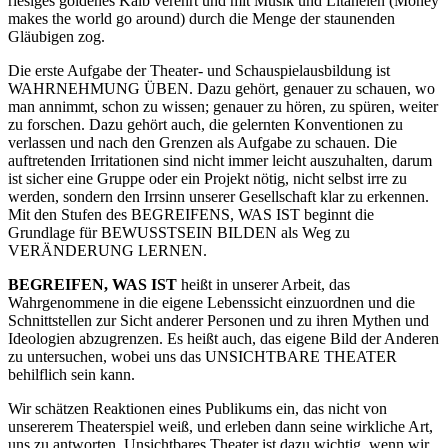
riesiges goldenes Kalb verehrt und mit Musik und Litaneien (Money
makes the world go around) durch die Menge der staunenden
Gläubigen zog.
Die erste Aufgabe der Theater- und Schauspielausbildung ist
WAHRNEHMUNG ÜBEN. Dazu gehört, genauer zu schauen, wo
man annimmt, schon zu wissen; genauer zu hören, zu spüren, weiter
zu forschen. Dazu gehört auch, die gelernten Konventionen zu
verlassen und nach den Grenzen als Aufgabe zu schauen. Die
auftretenden Irritationen sind nicht immer leicht auszuhalten, darum
ist sicher eine Gruppe oder ein Projekt nötig, nicht selbst irre zu
werden, sondern den Irrsinn unserer Gesellschaft klar zu erkennen.
Mit den Stufen des BEGREIFENS, WAS IST beginnt die
Grundlage für BEWUSSTSEIN BILDEN als Weg zu
VERÄNDERUNG LERNEN.
BEGREIFEN, WAS IST
heißt in unserer Arbeit, das
Wahrgenommene in die eigene Lebenssicht einzuordnen und die
Schnittstellen zur Sicht anderer Personen und zu ihren Mythen und
Ideologien abzugrenzen. Es heißt auch, das eigene Bild der Anderen
zu untersuchen, wobei uns das UNSICHTBARE THEATER
behilflich sein kann.
Wir schätzen Reaktionen eines Publikums ein, das nicht von
unsererem Theaterspiel weiß, und erleben dann seine wirkliche Art,
uns zu antworten. Unsichtbares Theater ist dazu wichtig, wenn wir