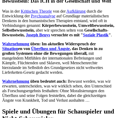
Bewusstsein: Das ICH in der Gesellschaft und Welt
Was in der
Kritischen Theorie
von der
Aufklärung
durch die
Entwicklung der
Psychoanalyse
auf Grundlage materialistischen
Denkens in den humanistischen Therapien entstand, wird oft in
Verbindungen genannt:
Körperbewusstsein, Umweltbewusstsein,
Selbstbewusstsein,
aber wir sprechen selten von
Gesellschafts-
Bewusstsein,
Joseph Beuys
versuchte es mit "
Soziale Plastik
"
.
Wahrnehmung
üben: Im aktuellen Widerspruch der
Situation
en von
Überfluss und Ängste
, das Denken in zu
großen Systemen ohne die Bewegungen überall,
mit
mangelndem Mitfühlen der internationalen Befreiungen und
Kämpfe, Flüchtenden und Sklaven, weil Menschenrechte
hierzulande im Selbstlob des Grundgesetzes nicht weltweites
Lieferketten-Gesetz gedacht werden.
Wahrnehmung
üben bedeutet auch:
Bewusst werden, was wir
erwarten, unterscheiden, was wir wirklich sehen, den Unterschied
als Forschungsergebnis festhalten: Ohne Moralisierungen den
Überfluss und seine Folgen feststellen, dabei die gleichzeitigen
Ängste von Krankheit, Tod und Verlust aushalten …
Spiele und Übungen für Schauspieler und