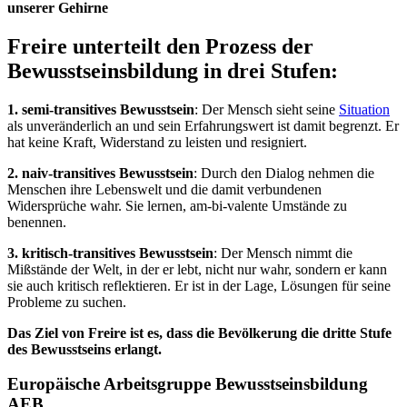
unserer Gehirne
Freire unterteilt den Prozess der
Bewusstseinsbildung in drei Stufen:
1. semi-transitives Bewusstsein
: Der Mensch sieht seine
Situation
als unveränderlich an und sein Erfahrungswert ist damit begrenzt. Er
hat keine Kraft, Widerstand zu leisten und resigniert.
2. naiv-transitives Bewusstsein
: Durch den Dialog nehmen die
Menschen ihre Lebenswelt und die damit verbundenen
Widersprüche wahr. Sie lernen, am-bi-valente Umstände zu
benennen.
3. kritisch-transitives Bewusstsein
: Der Mensch nimmt die
Mißstände der Welt, in der er lebt, nicht nur wahr, sondern er kann
sie auch kritisch reflektieren. Er ist in der Lage, Lösungen für seine
Probleme zu suchen.
Das Ziel von Freire ist es, dass die Bevölkerung die dritte Stufe
des Bewusstseins erlangt.
Europäische Arbeitsgruppe Bewusstseinsbildung
AEB