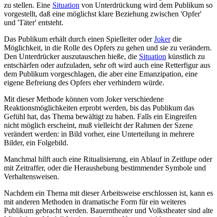
zu stellen. Eine
Situation
von Unterdrückung wird dem Publikum so
vorgestellt, daß eine möglichst klare Beziehung zwischen 'Opfer'
und 'Täter' entsteht.
Das Publikum erhält durch einen Spielleiter oder
Joker
die
Möglichkeit, in die Rolle des Opfers zu gehen und sie zu verändern.
Den Unterdrücker auszutauschen hieße, die
Situation
künstlich zu
entschärfen oder aufzuladen, sehr oft wird auch eine Retterfigur aus
dem Publikum vorgeschlagen, die aber eine Emanzipation, eine
eigene Befreiung des Opfers eher verhindern würde.
Mit dieser Methode können vom Joker verschiedene
Reaktionsmöglichkeiten erprobt werden, bis das Publikum das
Gefühl hat, das Thema bewältigt zu haben. Falls ein Eingreifen
nicht möglich erscheint, muß vielleicht der Rahmen der Szene
verändert werden: in Bild vorher, eine Unterteilung in mehrere
Bilder, ein Folgebild.
Manchmal hilft auch eine Ritualisierung, ein Ablauf in Zeitlupe oder
mit Zeitraffer, oder die Heraushebung bestimmender Symbole und
Verhaltensweisen.
Nachdem ein Thema mit dieser Arbeitsweise erschlossen ist, kann es
mit anderen Methoden in dramatische Form für ein weiteres
Publikum gebracht werden. Bauerntheater und Volkstheater sind alte