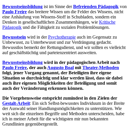
Bewusstseinsbildung
ist im Sinne der
Befreienden Pädagogik
von
Paulo Freire
das breitere Wissen um die Felder des Wissens, nicht
eine Anhäufung von Wissens-Stoff in Schubladen, sondern ein
Denken in gesellschaftlichen Zusammenhängen, wie
Kritische
Pädagogik
und die Fähigkeit zu sozialen Problemlösungen.
Bewusstsein
wird in der
Psychotherapie
auch im Gegensatz zu
Unbewusst, zu Unterbewusst und zur Verdrängung gedacht.
Bewusstlos bemerkt der Rettungsdienst, und wir sollten es vielleicht
auf geschäftstüchtig und parteienzentriert ausweiten.
Bewusstseinsbildung
wird in der pädagogischen Arbeit nach
Paulo Freire
, der auch
Augusto Boal
mit
Theater-Methoden
folgt, jener Vorgang genannt, der Beteiligten ihre eigene
Situation so durchsichtig und klar werden lässt, dass sie dabei
auch ihre eigenen Möglichkeiten der Beteiligung und somit
auch der Veränderung erkennen können.
Die Vorgehensweise entspricht zumindest in den Zielen der
Gestalt-Arbeit
: Ein sich Selbst-bewusstes Individuum in der Breite
der Auswahl seiner Handlungsmöglichkeiten zu unterstützen. Wie
weit sich die einzelnen Begriffe und Methoden unterscheiden, habe
ich in meiner Arbeit für die wichtigsten mir nun bekannten
Grundlinien gegenübergestellt.