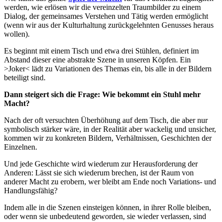
werden, wie erlösen wir die vereinzelten Traumbilder zu einem
Dialog, der gemeinsames Verstehen und Tätig werden ermöglicht
(wenn wir aus der Kulturhaltung zurückgelehnten Genusses heraus
wollen).
Es beginnt mit einem Tisch und etwa drei Stühlen, definiert im
Abstand dieser eine abstrakte Szene in unseren Köpfen. Ein
>Joker< lädt zu Variationen des Themas ein, bis alle in der Bildern
beteiligt sind.
Dann steigert sich die Frage: Wie bekommt ein Stuhl mehr
Macht?
Nach der oft versuchten Überhöhung auf dem Tisch, die aber nur
symbolisch stärker wäre, in der Realität aber wackelig und unsicher,
kommen wir zu konkreten Bildern, Verhältnissen, Geschichten der
Einzelnen.
Und jede Geschichte wird wiederum zur Herausforderung der
Anderen: Lässt sie sich wiederum brechen, ist der Raum von
anderer Macht zu erobern, wer bleibt am Ende noch Variations- und
Handlungsfähig?
Indem alle in die Szenen einsteigen können, in ihrer Rolle bleiben,
oder wenn sie unbedeutend geworden, sie wieder verlassen, sind