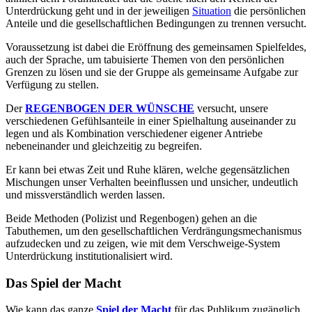
Unterdrückung geht und in der jeweiligen
Situation
die persönlichen
Anteile und die gesellschaftlichen Bedingungen zu trennen versucht.
Voraussetzung ist dabei die Eröffnung des gemeinsamen Spielfeldes,
auch der Sprache, um tabuisierte Themen von den persönlichen
Grenzen zu lösen und sie der Gruppe als gemeinsame Aufgabe zur
Verfügung zu stellen.
Der
REGENBOGEN DER WÜNSCHE
versucht, unsere
verschiedenen Gefühlsanteile in einer Spielhaltung auseinander zu
legen und als Kombination verschiedener eigener Antriebe
nebeneinander und gleichzeitig zu begreifen.
Er kann bei etwas Zeit und Ruhe klären, welche gegensätzlichen
Mischungen unser Verhalten beeinflussen und unsicher, undeutlich
und missverständlich werden lassen.
Beide Methoden (Polizist und Regenbogen) gehen an die
Tabuthemen, um den gesellschaftlichen Verdrängungsmechanismus
aufzudecken und zu zeigen, wie mit dem Verschweige-System
Unterdrückung institutionalisiert wird.
Das Spiel der Macht
Wie kann das ganze
Spiel der Macht
für das Publikum zugänglich