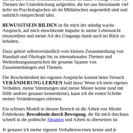
Themen der Unterdrückung aufgreifen, die bei uns hierzulande viel
tiefer im Psychologischen als im Militärischen angesiedelt sind und
natürlich entsprechend tabu.
BEWUSSTSEIN BILDEN
ist für mich der ständig wache
Anspruch, auf mich einwirkende Impulse in meine Lebenssicht
einzuordnen und meine Art des Umgangs damit auch im Blick zu
behalten.
Dazu gehört selbstverständlich vom kleinen Zusammenhang von
Haushalt und Ökologie bis zu internationalen Themen und
Weltordnungsansprüchen die gesamte Spanne von
Zusammenhängen und Themen.
Die Bescheidenheit der eigenen Ansprüche kommt beim Versuch
VERÄNDERUNG LERNEN
bald dazu: Wenn ich mein eigenes
Verhalten, meine Stimmungen und meine Muster kenne (und mit
Hilfe anderer genauer kennenlerne), kann ich die ersten Schritte
meiner Veränderungen erlernen.
Ein schönes Modell in diesem Bereich ist die Arbeit von Moshe
Feldenkrais:
Bewußtsein durch Bewegung
, die für mich durchaus
schnell in die politische
Situation
und Arbeit zu übersetzen ist:
Je genauer ich meine eigenen Verhaltensweisen kenne und je