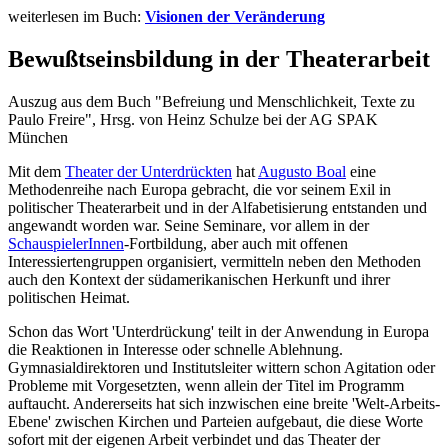
weiterlesen im Buch:
Visionen der Veränderung
Bewußtseinsbildung in der Theaterarbeit
Auszug aus dem Buch "Befreiung und Menschlichkeit, Texte zu
Paulo Freire", Hrsg. von Heinz Schulze bei der AG SPAK
München
Mit dem
Theater der Unterdrückten
hat
Augusto Boal
eine
Methodenreihe nach Europa gebracht, die vor seinem Exil in
politischer Theaterarbeit und in der Alfabetisierung entstanden und
angewandt worden war. Seine Seminare, vor allem in der
SchauspielerInnen
-Fortbildung, aber auch mit offenen
Interessiertengruppen organisiert, vermitteln neben den Methoden
auch den Kontext der südamerikanischen Herkunft und ihrer
politischen Heimat.
Schon das Wort 'Unterdrückung' teilt in der Anwendung in Europa
die Reaktionen in Interesse oder schnelle Ablehnung.
Gymnasialdirektoren und Institutsleiter wittern schon Agitation oder
Probleme mit Vorgesetzten, wenn allein der Titel im Programm
auftaucht. Andererseits hat sich inzwischen eine breite 'Welt-Arbeits-
Ebene' zwischen Kirchen und Parteien aufgebaut, die diese Worte
sofort mit der eigenen Arbeit verbindet und das Theater der