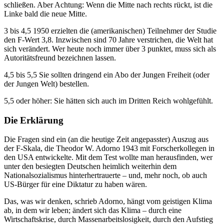
schließen. Aber Achtung: Wenn die Mitte nach rechts rückt, ist die
Linke bald die neue Mitte.
3 bis 4,5 1950 erzielten die (amerikanischen) Teilnehmer der Studie
den F-Wert 3,8. Inzwischen sind 70 Jahre verstrichen, die Welt hat
sich verändert. Wer heute noch immer über 3 punktet, muss sich als
Autoritätsfreund bezeichnen lassen.
4,5 bis 5,5 Sie sollten dringend ein Abo der Jungen Freiheit (oder
der Jungen Welt) bestellen.
5,5 oder höher: Sie hätten sich auch im Dritten Reich wohlgefühlt.
Die Erklärung
Die Fragen sind ein (an die heutige Zeit angepasster) Auszug aus
der F-Skala, die Theodor W. Adorno 1943 mit Forscherkollegen in
den USA entwickelte. Mit dem Test wollte man herausfinden, wer
unter den besiegten Deutschen heimlich weiterhin dem
Nationalsozialismus hinterhertrauerte – und, mehr noch, ob auch
US-Bürger für eine Diktatur zu haben wären.
Das, was wir denken, schrieb Adorno, hängt vom geistigen Klima
ab, in dem wir leben; ändert sich das Klima – durch eine
Wirtschaftskrise, durch Massenarbeitslosigkeit, durch den Aufstieg