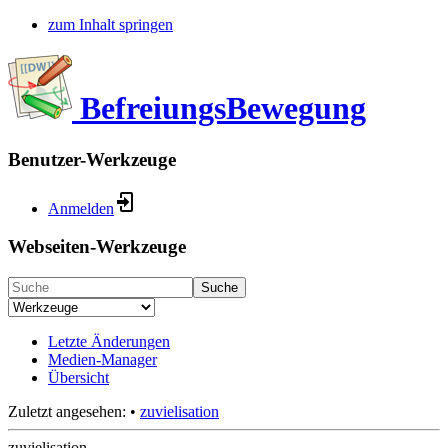
zum Inhalt springen
BefreiungsBewegung
Benutzer-Werkzeuge
Anmelden
Webseiten-Werkzeuge
Suche
Letzte Änderungen
Medien-Manager
Übersicht
Zuletzt angesehen:
•
zuvielisation
zuvielisation