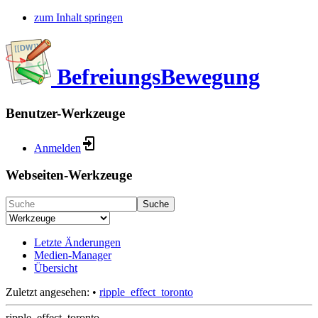
zum Inhalt springen
BefreiungsBewegung
Benutzer-Werkzeuge
Anmelden
Webseiten-Werkzeuge
Suche
Letzte Änderungen
Medien-Manager
Übersicht
Zuletzt angesehen:
•
ripple_effect_toronto
ripple_effect_toronto