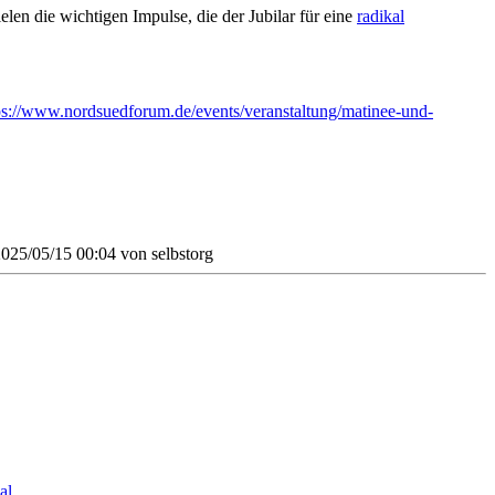
en die wichtigen Impulse, die der Jubilar für eine
radikal
ps://www.nordsuedforum.de/events/veranstaltung/matinee-und-
 2025/05/15 00:04 von
selbstorg
al