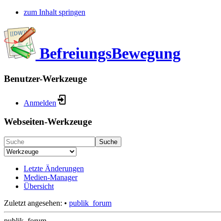
zum Inhalt springen
BefreiungsBewegung
Benutzer-Werkzeuge
Anmelden
Webseiten-Werkzeuge
Suche
Letzte Änderungen
Medien-Manager
Übersicht
Zuletzt angesehen:
•
publik_forum
publik_forum