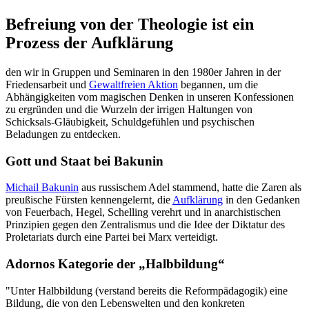
Befreiung von der Theologie ist ein
Prozess der Aufklärung
den wir in Gruppen und Seminaren in den 1980er Jahren in der
Friedensarbeit und
Gewaltfreien Aktion
begannen, um die
Abhängigkeiten vom magischen Denken in unseren Konfessionen
zu ergründen und die Wurzeln der irrigen Haltungen von
Schicksals-Gläubigkeit, Schuldgefühlen und psychischen
Beladungen zu entdecken.
Gott und Staat bei Bakunin
Michail Bakunin
aus russischem Adel stammend, hatte die Zaren als
preußische Fürsten kennengelernt, die
Aufklärung
in den Gedanken
von Feuerbach, Hegel, Schelling verehrt und in anarchistischen
Prinzipien gegen den Zentralismus und die Idee der Diktatur des
Proletariats durch eine Partei bei Marx verteidigt.
Adornos Kategorie der „Halbbildung“
"Unter Halbbildung (verstand bereits die Reformpädagogik) eine
Bildung, die von den Lebenswelten und den konkreten