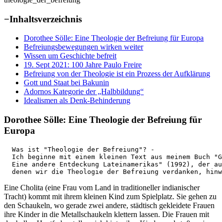
−
Inhaltsverzeichnis
Dorothee Sölle: Eine Theologie der Befreiung für Europa
Befreiungsbewegungen wirken weiter
Wissen um Geschichte befreit
19. Sept 2021: 100 Jahre Paulo Freire
Befreiung von der Theologie ist ein Prozess der Aufklärung
Gott und Staat bei Bakunin
Adornos Kategorie der „Halbbildung“
Idealismen als Denk-Behinderung
Dorothee Sölle: Eine Theologie der Befreiung für
Europa
  Was ist "Theologie der Befreiung"? - 

  Ich beginne mit einem kleinen Text aus meinem Buch "G
  Eine andere Entdeckung Lateinamerikas" (1992), der au
  denen wir die Theologie der Befreiung verdanken, hinw
Eine Cholita (eine Frau vom Land in traditioneller indianischer
Tracht) kommt mit ihrem kleinen Kind zum Spielplatz. Sie gehen zu
den Schaukeln, wo gerade zwei andere, städtisch gekleidete Frauen
ihre Kinder in die Metallschaukeln klettern lassen. Die Frauen mit