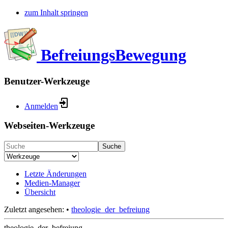
zum Inhalt springen
BefreiungsBewegung
Benutzer-Werkzeuge
Anmelden
Webseiten-Werkzeuge
Suche
Letzte Änderungen
Medien-Manager
Übersicht
Zuletzt angesehen:
•
theologie_der_befreiung
theologie_der_befreiung