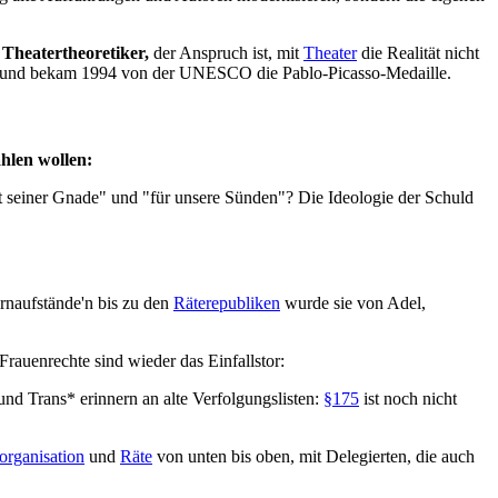
 Theatertheoretiker,
der Anspruch ist, mit
Theater
die Realität nicht
ogik und bekam 1994 von der UNESCO die Pablo-Picasso-Medaille.
hlen wollen:
t seiner Gnade" und "für unsere Sünden"? Die Ideologie der Schuld
rnaufstände'n bis zu den
Räterepubliken
wurde sie von Adel,
Frauenrechte sind wieder das Einfallstor:
nd Trans* erinnern an alte Verfolgungslisten:
§175
ist noch nicht
organisation
und
Räte
von unten bis oben, mit Delegierten, die auch