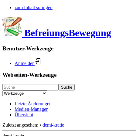
zum Inhalt springen
BefreiungsBewegung
Benutzer-Werkzeuge
Anmelden
Webseiten-Werkzeuge
Suche
Letzte Änderungen
Medien-Manager
Übersicht
Zuletzt angesehen:
•
demi-kratie
demi-kratie