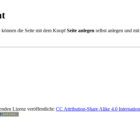
ht
 Sie können die Seite mit dem Knopf
Seite anlegen
selbst anlegen und mit 
lgenden Lizenz veröffentlicht:
CC Attribution-Share Alike 4.0 Internation