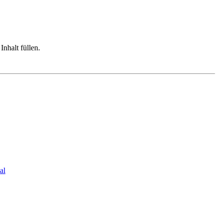
Inhalt füllen.
al