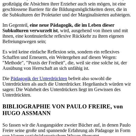
großzügig die Absichten ihrer Erzieher auch sein mögen, ist eine
geschlossene Barriere für die Bildungsmöglichkeiten derer, die in
die Subkulturen der Proletarier und der Marginalisierten aufsteigen.
Im Gegenteil,
eine neue Pädagogik, die im Leben dieser
Subkulturen verwurzelt ist
, wird, ausgehend von ihnen und mit
ihnen, eine kontinuierliche reflexive Rückkehr zu ihren eigenen
Befreiungswegen sein;
Es wird keine einfache Reflexion sein, sondern ein reflexives
Schaffen und Erneuern, ein Weitergehen auf diesen Wegen:
"Methode", "Praxis der Freiheit", die, weil sie eine solche ist, der
Ausübung von Herrschaft an sich unfähig ist.
Die
Pädagogik der Unterdrückten
befreit also sowohl die
Unterdrückten als auch die Unterdrücker. Hegelianisch würden wir
sagen: Die Wahrheit des Unterdrückers liegt im Gewissen des
Unterdrückten.
BIBLIOGRAPHIE VON PAULO FREIRE, von
HUGO ASSMANN
So fassen wir die Ausgangsidee zweier Bücher auf, in denen Paulo
Freire seine große und spannende Erfahrung als Pädagoge in Form
von klarem sozialpädagogischem Wissen übersetzt.