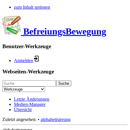
zum Inhalt springen
BefreiungsBewegung
Benutzer-Werkzeuge
Anmelden
Webseiten-Werkzeuge
Suche
Letzte Änderungen
Medien-Manager
Übersicht
Zuletzt angesehen:
•
alphabetisierung
alphabetisierung