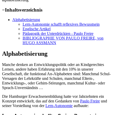
−
Inhaltsverzeichnis
Alphabetisierung
Lern-Autonomie schafft reflexives Bewusstsein
Englische Artikel
Pädagogik der Unterdrückten - Paulo Freire
BIBLIOGRAPHIE VON PAULO FREIRE, von
HUGO ASSMANN
Alphabetisierung
Manche denken an Entwicklungspolitik oder an Kindgerechtes
Lernen, andere haben Erfahrung mit den 10% in unserer
Gesellschaft, die funktional An-Alphabeten sind: Manchmal Schul-
Versagen der Lehrkräfte und Schulen, manchmal Eltern-,
Entwicklungs-, oder Gehirn-Störungen, manchmal Kultur- oder
Sprach-Unverständnis …
Die Hamburger Erwachsenenbildung hatte vor Jahrzehnten ein
Konzept entwickelt, das auf den Gedanken von
Paulo Freire
und
seiner Vorstellung von der
Lern-Autonomie
aufbaute: