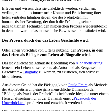
Erleben und wissen, dass sie dialektisch werden, verdichten,
verlängern und uns immer mehr Kontur und Erleichterung ihrer
tiefen zentralen Intuition geben; die des Pädagogen mit
humanistischer Berufung, der durch die Erfindung seiner
pädagogischen Techniken den historischen Prozess wiederentdeckt,
in dem und warum das menschliche Bewusstsein konstituiert wird.
Der Prozess, durch den das Leben Geschichte wird.
Oder, einen Vorschlag von Ortega nutzend, den
Prozess, in dem
das Leben als Biologie zum Leben als Biografie wird
.
Das ist vielleicht die genaueste Bedeutung von
Alphabetisierung
:
lernen, sein Leben zu schreiben, als Autor und als Zeuge seiner
Geschichte –
Biografie
zu werden, zu existieren, sich selbst zu
historisieren.
Aus diesem Grund hat die Pädagogik von
Paulo Freire
als Methode
der Alphabetisierung eine ganz menschliche Dimension der
"Bildung als Praxis der Freiheit" als belebende Idee, die unter einem
Herrschaftsregime nur in der Dynamik einer „
Pädagogik der
Unterdrückten
“ produziert und entwickelt werden kann“.