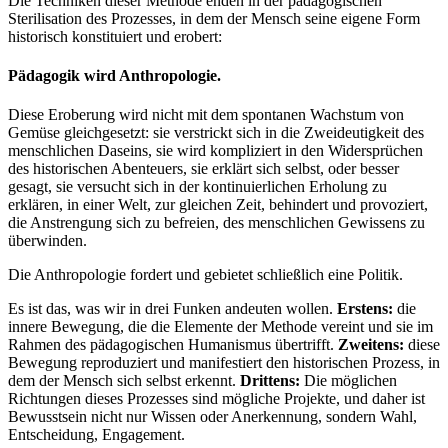
Die Techniken dieser Methode enden in der pädagogischen
Sterilisation des Prozesses, in dem der Mensch seine eigene Form
historisch konstituiert und erobert:
Pädagogik wird Anthropologie.
Diese Eroberung wird nicht mit dem spontanen Wachstum von
Gemüse gleichgesetzt: sie verstrickt sich in die Zweideutigkeit des
menschlichen Daseins, sie wird kompliziert in den Widersprüchen
des historischen Abenteuers, sie erklärt sich selbst, oder besser
gesagt, sie versucht sich in der kontinuierlichen Erholung zu
erklären, in einer Welt, zur gleichen Zeit, behindert und provoziert,
die Anstrengung sich zu befreien, des menschlichen Gewissens zu
überwinden.
Die Anthropologie fordert und gebietet schließlich eine Politik.
Es ist das, was wir in drei Funken andeuten wollen.
Erstens:
die
innere Bewegung, die die Elemente der Methode vereint und sie im
Rahmen des pädagogischen Humanismus übertrifft.
Zweitens:
diese
Bewegung reproduziert und manifestiert den historischen Prozess, in
dem der Mensch sich selbst erkennt.
Drittens:
Die möglichen
Richtungen dieses Prozesses sind mögliche Projekte, und daher ist
Bewusstsein nicht nur Wissen oder Anerkennung, sondern Wahl,
Entscheidung, Engagement.