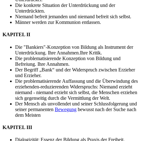
Die konkrete Situation der Unterdrückung und der
Unterdrückten.
Niemand befreit jemanden und niemand befreit sich selbst.
Männer werden zur Kommunion entlassen.
KAPITEL II
Die "Bankiers"-Konzeption von Bildung als Instrument der
Unterdrückung. Ihre Annahmen.Ihre Kritik.
Die problematisierende Konzeption von Bildung und
Befreiung. Ihre Annahmen.
Der Begriff „Bank“ und der Widerspruch zwischen Erzieher
und Erzieher.
Die problematisierende Auffassung und die Überwindung des
erziehenden-reduzierenden Widerspruchs: Niemand erzieht
niemand - niemand erzieht sich selbst, die Menschen erziehen
sich gegenseitig durch die Vermittlung der Welt.
Der Mensch als unvollendet und seiner Schlussfolgerung und
seiner permanenten
Bewegung
bewusst nach der Suche nach
dem Meisten
KAPITEL III
Dialogizität: Essenz der Bildung als Praxis der Freiheit.