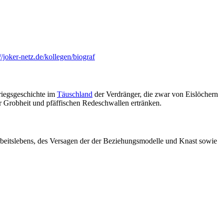
://joker-netz.de/kollegen/biograf
riegsgeschichte im
Täuschland
der Verdränger, die zwar von Eislöcher
 Grobheit und pfäffischen Redeschwallen ertränken.
 Arbeitslebens, des Versagen der der Beziehungsmodelle und Knast sow