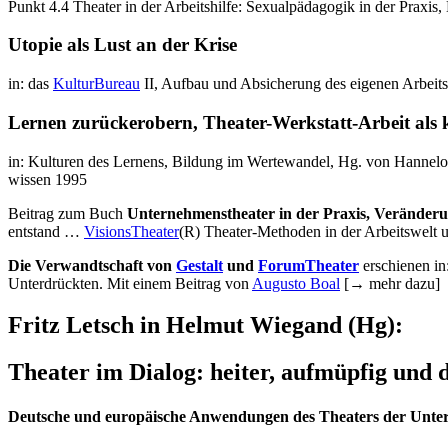
Punkt 4.4 Theater in der Arbeitshilfe: Sexualpädagogik in der Praxi
Utopie als Lust an der Krise
in: das
KulturBureau
II, Aufbau und Absicherung des eigenen Arbeit
Lernen zurückerobern, Theater-Werkstatt-Arbeit als 
in: Kulturen des Lernens, Bildung im Wertewandel, Hg. von Hannel
wissen 1995
Beitrag zum Buch
Unternehmenstheater in der Praxis, Veränderun
entstand …
VisionsTheater
(R) Theater-Methoden in der Arbeitswelt 
Die Verwandtschaft von
Gestalt
und
ForumTheater
erschienen i
Unterdrückten. Mit einem Beitrag von
Augusto Boal
[→ mehr dazu]
Fritz Letsch in Helmut Wiegand (Hg):
Theater im Dialog: heiter, aufmüpfig und
Deutsche und europäische Anwendungen des Theaters der Unte