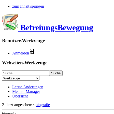
zum Inhalt springen
BefreiungsBewegung
Benutzer-Werkzeuge
Anmelden
Webseiten-Werkzeuge
Suche
Letzte Änderungen
Medien-Manager
Übersicht
Zuletzt angesehen:
•
biografie
biografie