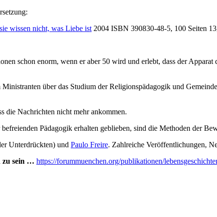
rsetzung:
 sie wissen nicht, was Liebe ist
2004 ISBN 390830-48-5, 100 Seiten 13
ationen schon enorm, wenn er aber 50 wird und erlebt, dass der Apparat 
 Ministranten über das Studium der Religionspädagogik und Gemeindea
ass die Nachrichten nicht mehr ankommen.
 befreienden Pädagogik erhalten geblieben, sind die Methoden der Bewu
der Unterdrückten) und
Paulo Freire
. Zahlreiche Veröffentlichungen, N
 zu sein …
https://forummuenchen.org/publikationen/lebensgeschichte