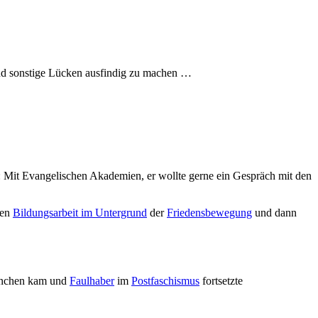
nd sonstige Lücken ausfindig zu machen …
 Mit Evangelischen Akademien, er wollte gerne ein Gespräch mit den
ven
Bildungsarbeit im Untergrund
der
Friedensbewegung
und dann
München kam und
Faulhaber
im
Postfaschismus
fortsetzte