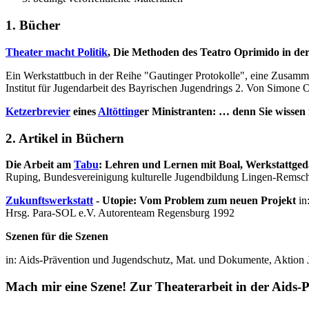
1. Bücher
Theater macht Politik
, Die Methoden des Teatro Oprimido in de
Ein Werkstattbuch in der Reihe "Gautinger Protokolle", eine Zusamme
Institut für Jugendarbeit des Bayrischen Jugendrings 2. Von Simone 
Ketzerbrevier
eines
Altötting
er Ministranten: … denn Sie wissen 
2. Artikel in Büchern
Die Arbeit am
Tabu
: Lehren und Lernen mit Boal, Werkstattge
Ruping, Bundesvereinigung kulturelle Jugendbildung Lingen-Remsche
Zukunftswerkstatt
- Utopie: Vom Problem zum neuen Projekt
in
Hrsg. Para-SOL e.V. Autorenteam Regensburg 1992
Szenen für die Szenen
in: Aids-Prävention und Jugendschutz, Mat. und Dokumente, Aktion 
Mach mir eine Szene! Zur Theaterarbeit in der Aids-