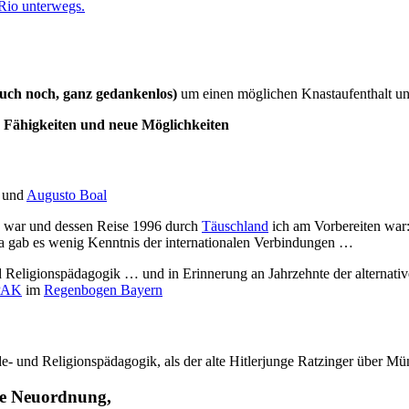
 Rio unterwegs.
auch noch, ganz gedankenlos)
um einen möglichen Knastaufenthalt u
 Fähigkeiten und neue Möglichkeiten
und
Augusto Boal
war und dessen Reise 1996 durch
Täuschland
ich am Vorbereiten war:
a gab es wenig Kenntnis der internationalen Verbindungen …
 Religionspädagogik … und in Erinnerung an Jahrzehnte der alternati
PAK
im
Regenbogen Bayern
de- und Religionspädagogik, als der alte Hitlerjunge Ratzinger über 
ine Neuordnung,