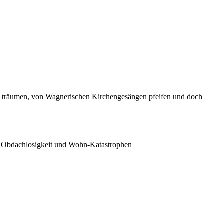
n träumen, von Wagnerischen Kirchengesängen pfeifen und doch
ie Obdachlosigkeit und Wohn-Katastrophen