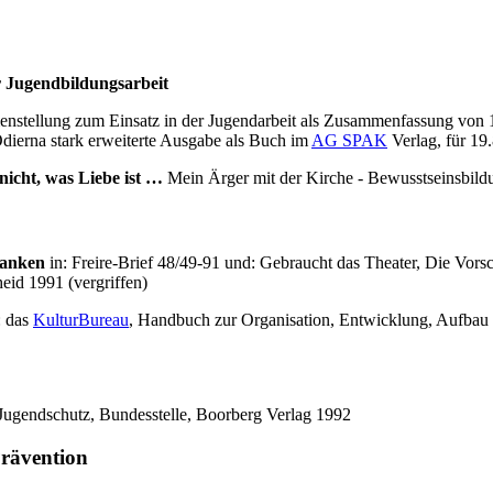
r Jugendbildungsarbeit
nstellung zum Einsatz in der Jugendarbeit als Zusammenfassung von 10 
Odierna stark erweiterte Ausgabe als Buch im
AG SPAK
Verlag, für 19
nicht, was Liebe ist …
Mein Ärger mit der Kirche - Bewusstseinsbild
danken
in: Freire-Brief 48/49-91 und: Gebraucht das Theater, Die Vors
id 1991 (vergriffen)
: das
KulturBureau
, Handbuch zur Organisation, Entwicklung, Aufbau 
Jugendschutz, Bundesstelle, Boorberg Verlag 1992
Prävention