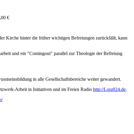
,00 €
der Kirche hinter die früher wichtigen Befreiungen zurückfällt, kann
rbeit und ein "Comingout" parallel zur Theologie der Befreiung
sstseinsbildung in alle Gesellschaftsbereiche weiter gewandert.
etzwerk-Arbeit in Initiativen und im Freien Radio
http://Lora924.de
.
n/