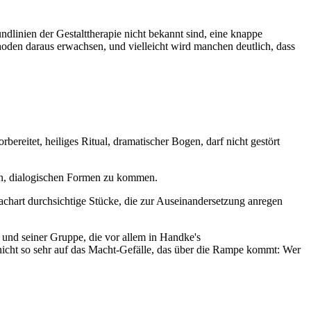
ndlinien der Gestalttherapie nicht bekannt sind, eine knappe
den daraus erwachsen, und vielleicht wird manchen deutlich, dass
reitet, heiliges Ritual, dramatischer Bogen, darf nicht gestört
uen, dialogischen Formen zu kommen.
achart durchsichtige Stücke, die zur Auseinandersetzung anregen
 und seiner Gruppe, die vor allem in Handke's
icht so sehr auf das Macht-Gefälle, das über die Rampe kommt: Wer