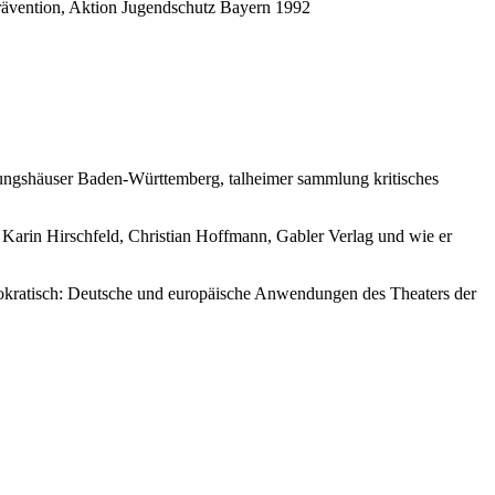
-Prävention, Aktion Jugendschutz Bayern 1992
ungshäuser Baden-Württemberg, talheimer sammlung kritisches
Karin Hirschfeld, Christian Hoffmann, Gabler Verlag und wie er
mokratisch: Deutsche und europäische Anwendungen des Theaters der