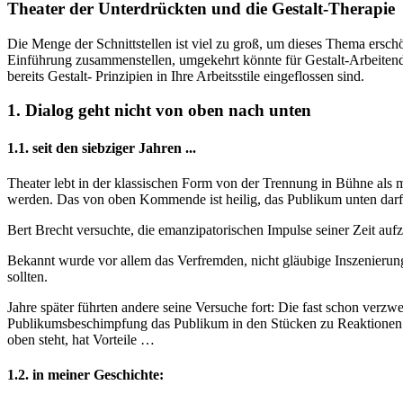
Theater der Unterdrückten und die Gestalt-Therapie
Die Menge der Schnittstellen ist viel zu groß, um dieses Thema erschö
Einführung zusammenstellen, umgekehrt könnte für Gestalt-Arbeiten
bereits Gestalt- Prinzipien in Ihre Arbeitsstile eingeflossen sind.
1. Dialog geht nicht von oben nach unten
1.1. seit den siebziger Jahren ...
Theater lebt in der klassischen Form von der Trennung in Bühne als m
werden. Das von oben Kommende ist heilig, das Publikum unten darf
Bert Brecht versuchte, die emanzipatorischen Impulse seiner Zeit a
Bekannt wurde vor allem das Verfremden, nicht gläubige Inszenierung
sollten.
Jahre später führten andere seine Versuche fort: Die fast schon ver
Publikumsbeschimpfung das Publikum in den Stücken zu Reaktionen b
oben steht, hat Vorteile …
1.2. in meiner Geschichte: