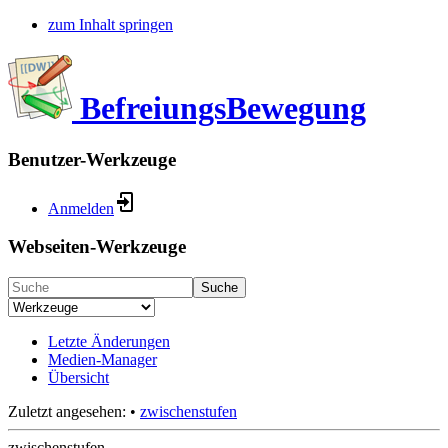
zum Inhalt springen
BefreiungsBewegung
Benutzer-Werkzeuge
Anmelden
Webseiten-Werkzeuge
Suche
Letzte Änderungen
Medien-Manager
Übersicht
Zuletzt angesehen:
•
zwischenstufen
zwischenstufen