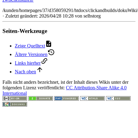
/kunden/homepages/37/d358059291/htdocs/clickandbuilds/dokuWiki/
· Zuletzt geändert: 2026/04/28 10:28 von
selbstorg
Seiten-Werkzeuge
Zeige Quelltext
Ältere Versionen
Links hierher
Nach oben
Falls nicht anders bezeichnet, ist der Inhalt dieses Wikis unter der
folgenden Lizenz veröffentlicht:
CC Attribution-Share Alike 4.0
International