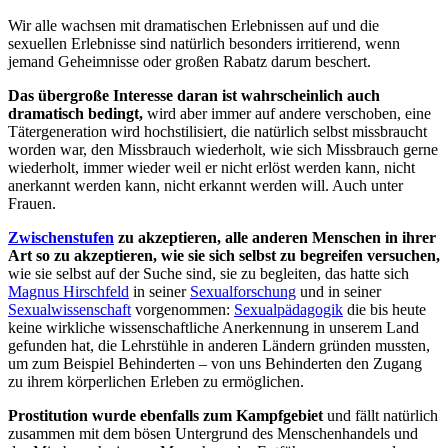
Wir alle wachsen mit dramatischen Erlebnissen auf und die
sexuellen Erlebnisse sind natürlich besonders irritierend, wenn
jemand Geheimnisse oder großen Rabatz darum beschert.
Das übergroße Interesse daran ist wahrscheinlich auch
dramatisch bedingt,
wird aber immer auf andere verschoben, eine
Tätergeneration wird hochstilisiert, die natürlich selbst missbraucht
worden war, den Missbrauch wiederholt, wie sich Missbrauch gerne
wiederholt, immer wieder weil er nicht erlöst werden kann, nicht
anerkannt werden kann, nicht erkannt werden will. Auch unter
Frauen.
Zwischenstufen
zu akzeptieren, alle anderen Menschen in ihrer
Art so zu akzeptieren, wie sie sich selbst zu begreifen versuchen,
wie sie selbst auf der Suche sind, sie zu begleiten, das hatte sich
Magnus Hirschfeld
in seiner
Sexualforschung
und in seiner
Sexualwissenschaft
vorgenommen:
Sexualpädagogik
die bis heute
keine wirkliche wissenschaftliche Anerkennung in unserem Land
gefunden hat, die Lehrstühle in anderen Ländern gründen mussten,
um zum Beispiel Behinderten – von uns Behinderten den Zugang
zu ihrem körperlichen Erleben zu ermöglichen.
Prostitution wurde ebenfalls zum Kampfgebiet
und fällt natürlich
zusammen mit dem bösen Untergrund des Menschenhandels und