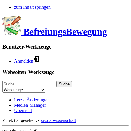
zum Inhalt springen
BefreiungsBewegung
Benutzer-Werkzeuge
Anmelden
Webseiten-Werkzeuge
Suche
Letzte Änderungen
Medien-Manager
Übersicht
Zuletzt angesehen:
•
sexualwissenschaft
sexualwissenschaft