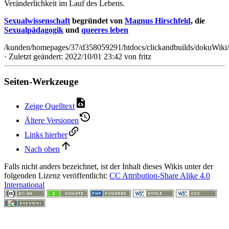
Veränderlichkeit im Lauf des Lebens.
Sexualwissenschaft
begründet von
Magnus Hirschfeld
, die
Sexualpädagogik
und
queeres leben
/kunden/homepages/37/d358059291/htdocs/clickandbuilds/dokuWiki/
· Zuletzt geändert: 2022/10/01 23:42 von
fritz
Seiten-Werkzeuge
Zeige Quelltext
Ältere Versionen
Links hierher
Nach oben
Falls nicht anders bezeichnet, ist der Inhalt dieses Wikis unter der
folgenden Lizenz veröffentlicht:
CC Attribution-Share Alike 4.0
International