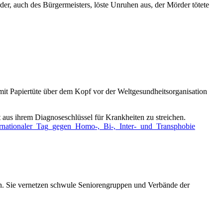
er, auch des Bürgermeisters, löste Unruhen aus, der Mörder tötete
 mit Papiertüte über dem Kopf vor der Weltgesundheitsorganisation
us ihrem Diagnoseschlüssel für Krankheiten zu streichen.
nternationaler_Tag_gegen_Homo-,_Bi-,_Inter-_und_Transphobie
len. Sie vernetzen schwule Seniorengruppen und Verbände der