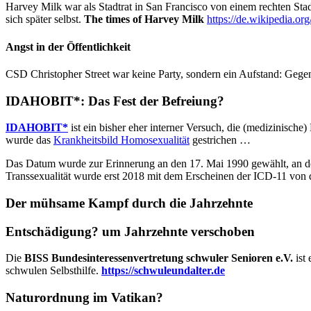
Harvey Milk war als Stadtrat in San Francisco von einem rechten Sta
sich später selbst.
The times of Harvey Milk
https://de.wikipedia.
Angst in der Öffentlichkeit
CSD Christopher Street war keine Party, sondern ein Aufstand: Gege
IDAHOBIT*: Das Fest der Befreiung?
IDAHOBIT*
ist ein bisher eher interner Versuch, die (medizinisch
wurde das
Krankheitsbild Homosexualität
gestrichen …
Das Datum wurde zur Erinnerung an den 17. Mai 1990 gewählt, an de
Transsexualität wurde erst 2018 mit dem Erscheinen der ICD-11 von
Der mühsame Kampf durch die Jahrzehnte
Entschädigung? um Jahrzehnte verschoben
Die
BISS Bundesinteressenvertretung schwuler Senioren e.V.
ist
schwulen Selbsthilfe.
https://schwuleundalter.de
Naturordnung im Vatikan?