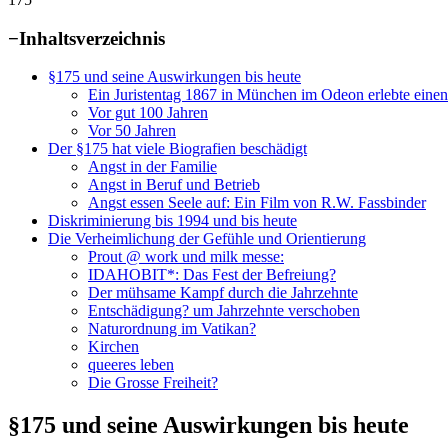
−
Inhaltsverzeichnis
§175 und seine Auswirkungen bis heute
Ein Juristentag 1867 in München im Odeon erlebte einen
Vor gut 100 Jahren
Vor 50 Jahren
Der §175 hat viele Biografien beschädigt
Angst in der Familie
Angst in Beruf und Betrieb
Angst essen Seele auf: Ein Film von R.W. Fassbinder
Diskriminierung bis 1994 und bis heute
Die Verheimlichung der Gefühle und Orientierung
Prout @ work und milk messe:
IDAHOBIT*: Das Fest der Befreiung?
Der mühsame Kampf durch die Jahrzehnte
Entschädigung? um Jahrzehnte verschoben
Naturordnung im Vatikan?
Kirchen
queeres leben
Die Grosse Freiheit?
§175 und seine Auswirkungen bis heute