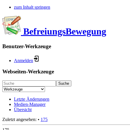
zum Inhalt springen
BefreiungsBewegung
Benutzer-Werkzeuge
Anmelden
Webseiten-Werkzeuge
Suche
Letzte Änderungen
Medien-Manager
Übersicht
Zuletzt angesehen:
•
175
175