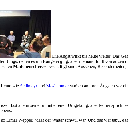
Die Angst wirkt bis heute weiter: Das Gesc
den Jungs, denen es um Rangelei ging, aber niemand fühlt von außen d
erischen
Mädchenscheisse
beschäftigt sind: Aussehen, Besonderheite
, Leute wie
Sedlmayr
und
Moshammer
starben an ihren Ängsten vor e
ssen fast alle in seiner unmittelbaren Umgebung, aber keiner spricht es 
Lebens.
" so Elmar Wepper, "dass der Walter schwul war. Und das war tabu, da