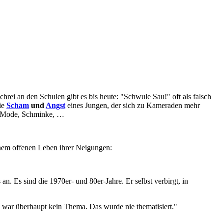
hrei an den Schulen gibt es bis heute: "Schwule Sau!" oft als falsch
ie
Scham
und
Angst
eines Jungen, der sich zu Kameraden mehr
n, Mode, Schminke, …
inem offenen Leben ihrer Neigungen:
an. Es sind die 1970er- und 80er-Jahre. Er selbst verbirgt, in
s war überhaupt kein Thema. Das wurde nie thematisiert."