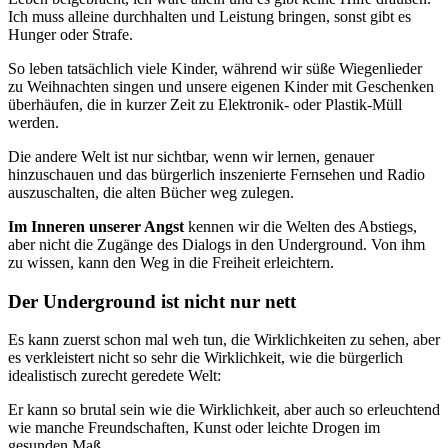
Ich muss alleine durchhalten und Leistung bringen, sonst gibt es
Hunger oder Strafe.
So leben tatsächlich viele Kinder, während wir süße Wiegenlieder
zu Weihnachten singen und unsere eigenen Kinder mit Geschenken
überhäufen, die in kurzer Zeit zu Elektronik- oder Plastik-Müll
werden.
Die andere Welt ist nur sichtbar, wenn wir lernen, genauer
hinzuschauen und das bürgerlich inszenierte Fernsehen und Radio
auszuschalten, die alten Bücher weg zulegen.
Im Inneren unserer Angst
kennen wir die Welten des Abstiegs,
aber nicht die Zugänge des Dialogs in den Underground. Von ihm
zu wissen, kann den Weg in die Freiheit erleichtern.
Der Underground ist nicht nur nett
Es kann zuerst schon mal weh tun, die Wirklichkeiten zu sehen, aber
es verkleistert nicht so sehr die Wirklichkeit, wie die bürgerlich
idealistisch zurecht geredete Welt:
Er kann so brutal sein wie die Wirklichkeit, aber auch so erleuchtend
wie manche Freundschaften, Kunst oder leichte Drogen im
gesunden Maß.