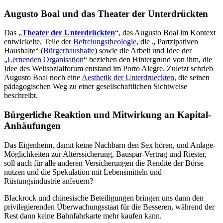
Augusto Boal und das Theater der Unterdrückten
Das „
Theater der Unterdrückten
“, das Augusto Boal im Kontext
entwickelte, Teile der
Befreiungstheologie
, die „ Partzipativen
Haushalte“ (
Bürgerhaushalt
e) sowie die Arbeit und Idee der
„
Lernenden Organisation
“ beziehen den Hintergrund von ihm, die
Idee des Weltsozialforum entstand im Porto Alegre. Zuletzt schrieb
Augusto Boal noch eine
Aesthetik der Unterdrueckten
, die seinen
pädagogischen Weg zu einer gesellschaftlichen Sichtweise
beschreibt.
Bürgerliche Reaktion und Mitwirkung an Kapital-
Anhäufungen
Das Eigenheim, damit keine Nachbarn den Sex hören, und Anlage-
Möglichkeiten zur Alterssicherung, Bauspar-Vertrag und Riester,
soll auch für alle anderen Versicherungen die Rendite der Börse
nutzen und die Spekulation mit Lebensmitteln und
Rüstungsindustrie anfeuern?
Blackrock und chinesische Beteiligungen bringen uns dann den
privilegierenden Überwachungsstaat für die Besseren, während der
Rest dann keine Bahnfahrkarte mehr kaufen kann.