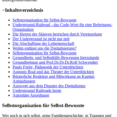
−
Inhaltsverzeichnis
Selbstorganisation für Selbst-Bewusste
Underground-Railroad - das Code-Wort für eine Befreiungs-
Organisation
Die Herren der Sklaven herrschen durch Vereinzelung
Der Underground ist nicht nur nett
Die Abschaffung der Leibeigenschaft
Wohin entlässt uns die Digitalisierung?
Selbstorganisation für Selbst-Bewusste
Gesundheits- und Selbsthilfe-Bewegung hierzulande
Gesundheitstag und Prof.Dr.Dr.Dr.Rolf Schwendter
Paulo Freire, Pädagogik der Unterdrückten
Augusto Boal und das Theater der Unterdrückten
Bürgerliche Reaktion und Mitwirkung an Kapital-
Anhäufungen
Auswege aus dem Disaster des Digitalismus
Underground Railroads heute
Autoritäre Anordnung
Selbstorganisation für Selbst-Bewusste
Wer noch in sich selbst, seine Familiengeschichte, in Traumen und