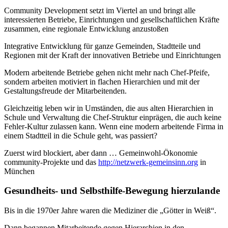
Community Development setzt im Viertel an und bringt alle
interessierten Betriebe, Einrichtungen und gesellschaftlichen Kräfte
zusammen, eine regionale Entwicklung anzustoßen
Integrative Entwicklung für ganze Gemeinden, Stadtteile und
Regionen mit der Kraft der innovativen Betriebe und Einrichtungen
Modern arbeitende Betriebe gehen nicht mehr nach Chef-Pfeife,
sondern arbeiten motiviert in flachen Hierarchien und mit der
Gestaltungsfreude der Mitarbeitenden.
Gleichzeitig leben wir in Umständen, die aus alten Hierarchien in
Schule und Verwaltung die Chef-Struktur einprägen, die auch keine
Fehler-Kultur zulassen kann. Wenn eine modern arbeitende Firma in
einem Stadtteil in die Schule geht, was passiert?
Zuerst wird blockiert, aber dann … Gemeinwohl-Ökonomie
community-Projekte und das
http://netzwerk-gemeinsinn.org
in
München
Gesundheits- und Selbsthilfe-Bewegung hierzulande
Bis in die 1970er Jahre waren die Mediziner die „Götter in Weiß“.
Dann begannen Mitarbeitende gegen Hierarchien in den