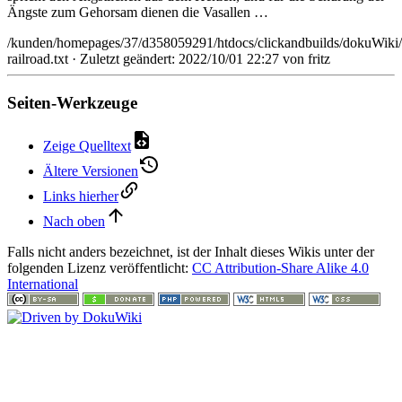
Ängste zum Gehorsam dienen die Vasallen …
/kunden/homepages/37/d358059291/htdocs/clickandbuilds/dokuWiki
railroad.txt
· Zuletzt geändert: 2022/10/01 22:27 von
fritz
Seiten-Werkzeuge
Zeige Quelltext
Ältere Versionen
Links hierher
Nach oben
Falls nicht anders bezeichnet, ist der Inhalt dieses Wikis unter der
folgenden Lizenz veröffentlicht:
CC Attribution-Share Alike 4.0
International