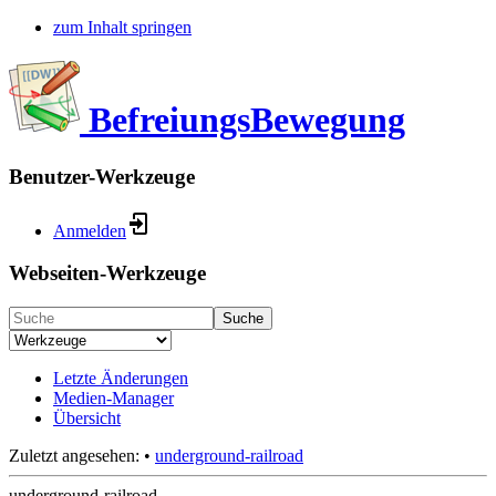
zum Inhalt springen
BefreiungsBewegung
Benutzer-Werkzeuge
Anmelden
Webseiten-Werkzeuge
Suche
Letzte Änderungen
Medien-Manager
Übersicht
Zuletzt angesehen:
•
underground-railroad
underground-railroad