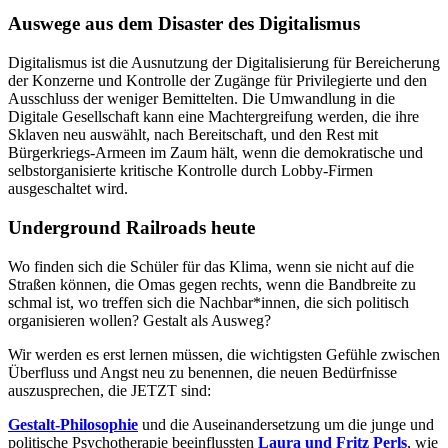
Auswege aus dem Disaster des Digitalismus
Digitalismus ist die Ausnutzung der Digitalisierung für Bereicherung
der Konzerne und Kontrolle der Zugänge für Privilegierte und den
Ausschluss der weniger Bemittelten. Die Umwandlung in die
Digitale Gesellschaft kann eine Machtergreifung werden, die ihre
Sklaven neu auswählt, nach Bereitschaft, und den Rest mit
Bürgerkriegs-Armeen im Zaum hält, wenn die demokratische und
selbstorganisierte kritische Kontrolle durch Lobby-Firmen
ausgeschaltet wird.
Underground Railroads heute
Wo finden sich die Schüler für das Klima, wenn sie nicht auf die
Straßen können, die Omas gegen rechts, wenn die Bandbreite zu
schmal ist, wo treffen sich die Nachbar*innen, die sich politisch
organisieren wollen? Gestalt als Ausweg?
Wir werden es erst lernen müssen, die wichtigsten Gefühle zwischen
Überfluss und Angst neu zu benennen, die neuen Bedürfnisse
auszusprechen, die JETZT sind:
Gestalt-Philosophie
und die Auseinandersetzung um die junge und
politische Psychotherapie beeinflussten
Laura und Fritz Perls
, wie