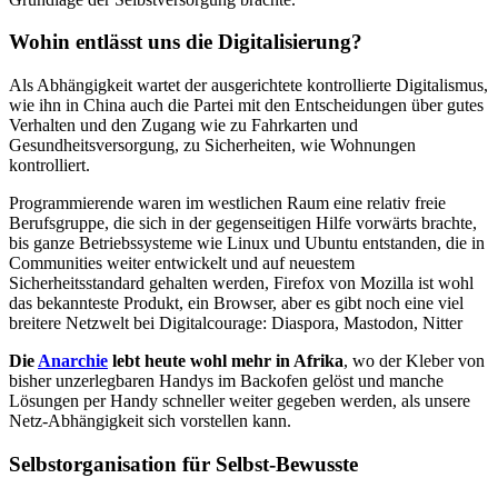
Wohin entlässt uns die Digitalisierung?
Als Abhängigkeit wartet der ausgerichtete kontrollierte Digitalismus,
wie ihn in China auch die Partei mit den Entscheidungen über gutes
Verhalten und den Zugang wie zu Fahrkarten und
Gesundheitsversorgung, zu Sicherheiten, wie Wohnungen
kontrolliert.
Programmierende waren im westlichen Raum eine relativ freie
Berufsgruppe, die sich in der gegenseitigen Hilfe vorwärts brachte,
bis ganze Betriebssysteme wie Linux und Ubuntu entstanden, die in
Communities weiter entwickelt und auf neuestem
Sicherheitsstandard gehalten werden, Firefox von Mozilla ist wohl
das bekannteste Produkt, ein Browser, aber es gibt noch eine viel
breitere Netzwelt bei Digitalcourage: Diaspora, Mastodon, Nitter
Die
Anarchie
lebt heute wohl mehr in Afrika
, wo der Kleber von
bisher unzerlegbaren Handys im Backofen gelöst und manche
Lösungen per Handy schneller weiter gegeben werden, als unsere
Netz-Abhängigkeit sich vorstellen kann.
Selbstorganisation für Selbst-Bewusste