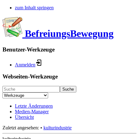
zum Inhalt springen
BefreiungsBewegung
Benutzer-Werkzeuge
Anmelden
Webseiten-Werkzeuge
Suche
Letzte Änderungen
Medien-Manager
Übersicht
Zuletzt angesehen:
•
kulturindustrie
kulturindustrie