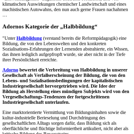
klimatischen Auswirkungen chemischer Landwirtschaft und eines
machistischen Autowahns, den nun auch gerne Frauen nachahmen
…
Adornos Kategorie der „Halbbildung“
"Unter
Halbbildung
(verstand bereits die Reformpädagogik) eine
Bildung, die von den Lebenswelten und den konkreten
Sozialisations-Erfahrungen der Lernenden abstrahierte, ein Wissen,
das ihnen lediglich aufgepfropft wurde, sie aber nicht in der Tiefe
ihrer Persönlichkeit erreichte.
Adorno
bewertet die Verbreitung von Halbbildung in unserer
Gesellschaft als Verfallserscheinung der Bildung, die von den
Lebens- und Sozialisationsbedingungen der kapitalistischen
Industriegesellschaft hervorgetrieben wird. Die Idee der
Bildung als Herstellung eines mündigen Subjekts wird von den
Vergesellschaftungs-Tendenzen der fortgeschrittenen
Industriegesellschaft unterlaufen.
Eine marktorientierte Vermittlung von Bildungsinhalten sowie die
kultur-industrielle Berieselung und Durchdringung des
gesellschaftlichen Alltags sorgen dafür, dass Bildung sich als
oberflächliche und flüchtige Informiertheit artikuliert, nicht aber als
kritische Bildung des Bewusstseins.–