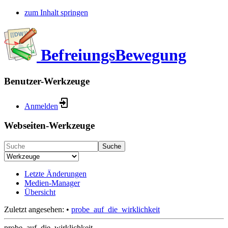
zum Inhalt springen
BefreiungsBewegung
Benutzer-Werkzeuge
Anmelden
Webseiten-Werkzeuge
Suche
Letzte Änderungen
Medien-Manager
Übersicht
Zuletzt angesehen:
•
probe_auf_die_wirklichkeit
probe_auf_die_wirklichkeit