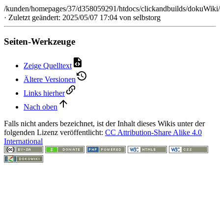
/kunden/homepages/37/d358059291/htdocs/clickandbuilds/dokuWiki/
· Zuletzt geändert: 2025/05/07 17:04 von
selbstorg
Seiten-Werkzeuge
Zeige Quelltext
Ältere Versionen
Links hierher
Nach oben
Falls nicht anders bezeichnet, ist der Inhalt dieses Wikis unter der
folgenden Lizenz veröffentlicht:
CC Attribution-Share Alike 4.0
International