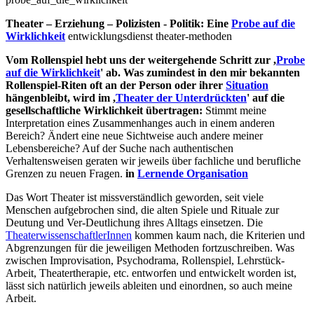
Theater – Erziehung – Polizisten - Politik: Eine
Probe auf die
Wirklichkeit
entwicklungsdienst theater-methoden
Vom Rollenspiel hebt uns der weitergehende Schritt zur ,
Probe
auf die Wirklichkeit
' ab. Was zumindest in den mir bekannten
Rollenspiel-Riten oft an der Person oder ihrer
Situation
hängenbleibt, wird im ,
Theater der Unterdrückten
' auf die
gesellschaftliche Wirklichkeit übertragen:
Stimmt meine
Interpretation eines Zusammenhanges auch in einem anderen
Bereich? Ändert eine neue Sichtweise auch andere meiner
Lebensbereiche? Auf der Suche nach authentischen
Verhaltensweisen geraten wir jeweils über fachliche und berufliche
Grenzen zu neuen Fragen.
in
Lernende Organisation
Das Wort Theater ist missverständlich geworden, seit viele
Menschen aufgebrochen sind, die alten Spiele und Rituale zur
Deutung und Ver-Deutlichung ihres Alltags einsetzen. Die
TheaterwissenschaftlerInnen
kommen kaum nach, die Kriterien und
Abgrenzungen für die jeweiligen Methoden fortzuschreiben. Was
zwischen Improvisation, Psychodrama, Rollenspiel, Lehrstück-
Arbeit, Theatertherapie, etc. entworfen und entwickelt worden ist,
lässt sich natürlich jeweils ableiten und einordnen, so auch meine
Arbeit.