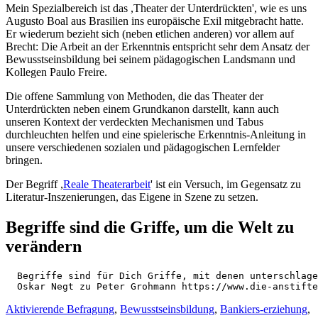
Mein Spezialbereich ist das ,Theater der Unterdrückten', wie es uns
Augusto Boal aus Brasilien ins europäische Exil mitgebracht hatte.
Er wiederum bezieht sich (neben etlichen anderen) vor allem auf
Brecht: Die Arbeit an der Erkenntnis entspricht sehr dem Ansatz der
Bewusstseinsbildung bei seinem pädagogischen Landsmann und
Kollegen Paulo Freire.
Die offene Sammlung von Methoden, die das Theater der
Unterdrückten neben einem Grundkanon darstellt, kann auch
unseren Kontext der verdeckten Mechanismen und Tabus
durchleuchten helfen und eine spielerische Erkenntnis-Anleitung in
unsere verschiedenen sozialen und pädagogischen Lernfelder
bringen.
Der Begriff ,
Reale Theaterarbeit
' ist ein Versuch, im Gegensatz zu
Literatur-Inszenierungen, das Eigene in Szene zu setzen.
Begriffe sind die Griffe, um die Welt zu
verändern
  Begriffe sind für Dich Griffe, mit denen unterschlage
  Oskar Negt zu Peter Grohmann https://www.die-anstifte
Aktivierende Befragung
,
Bewusstseinsbildung
,
Bankiers-erziehung
,