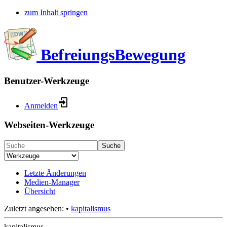
zum Inhalt springen
BefreiungsBewegung
Benutzer-Werkzeuge
Anmelden
Webseiten-Werkzeuge
Suche
Letzte Änderungen
Medien-Manager
Übersicht
Zuletzt angesehen:
•
kapitalismus
kapitalismus