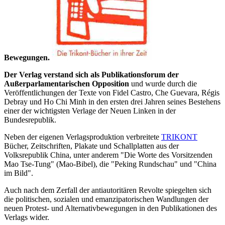
Bewegungen.
Der Verlag verstand sich als Publikationsforum der
Außerparlamentarischen Opposition
und wurde durch die
Veröffentlichungen der Texte von Fidel Castro, Che Guevara, Régis
Debray und Ho Chi Minh in den ersten drei Jahren seines Bestehens
einer der wichtigsten Verlage der Neuen Linken in der
Bundesrepublik.
Neben der eigenen Verlagsproduktion verbreitete
TRIKONT
Bücher, Zeitschriften, Plakate und Schallplatten aus der
Volksrepublik China, unter anderem "Die Worte des Vorsitzenden
Mao Tse-Tung" (Mao-Bibel), die "Peking Rundschau" und "China
im Bild".
Auch nach dem Zerfall der antiautoritären Revolte spiegelten sich
die politischen, sozialen und emanzipatorischen Wandlungen der
neuen Protest- und Alternativbewegungen in den Publikationen des
Verlags wider.