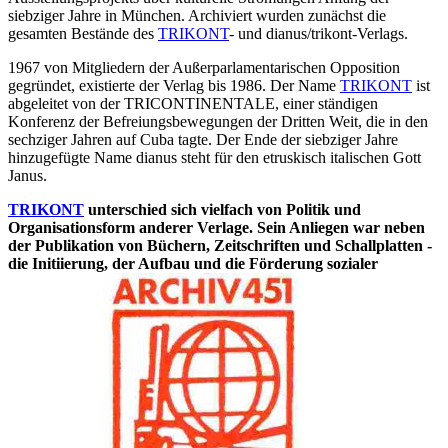
siebziger Jahre in München. Archiviert wurden zunächst die
gesamten Bestände des
TRIKONT
- und dianus/trikont-Verlags.
1967 von Mitgliedern der Außerparlamentarischen Opposition
gegründet, existierte der Verlag bis 1986. Der Name
TRIKONT
ist
abgeleitet von der TRICONTINENTALE, einer ständigen
Konferenz der Befreiungsbewegungen der Dritten Weit, die in den
sechziger Jahren auf Cuba tagte. Der Ende der siebziger Jahre
hinzugefügte Name dianus steht für den etruskisch italischen Gott
Janus.
TRIKONT
unterschied sich vielfach von Politik und
Organisationsform anderer Verlage. Sein Anliegen war neben
der Publikation von Büchern, Zeitschriften und Schallplatten -
die Initiierung, der Aufbau und die Förderung sozialer