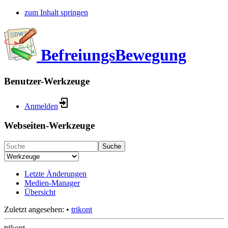
zum Inhalt springen
BefreiungsBewegung
Benutzer-Werkzeuge
Anmelden
Webseiten-Werkzeuge
Suche
Letzte Änderungen
Medien-Manager
Übersicht
Zuletzt angesehen:
•
trikont
trikont