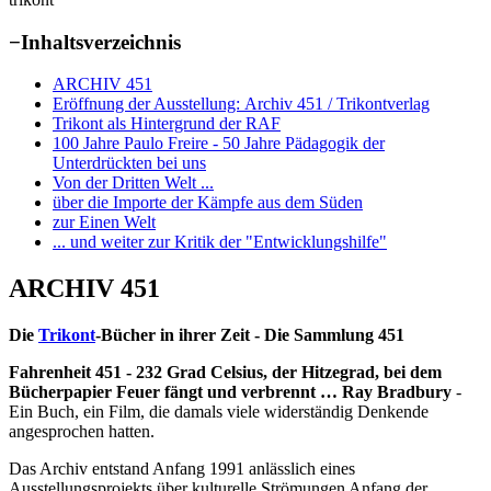
−
Inhaltsverzeichnis
ARCHIV 451
Eröffnung der Ausstellung: Archiv 451 / Trikontverlag
Trikont als Hintergrund der RAF
100 Jahre Paulo Freire - 50 Jahre Pädagogik der
Unterdrückten bei uns
Von der Dritten Welt ...
über die Importe der Kämpfe aus dem Süden
zur Einen Welt
... und weiter zur Kritik der "Entwicklungshilfe"
ARCHIV 451
Die
Trikont
-Bücher in ihrer Zeit - Die Sammlung 451
Fahrenheit 451 - 232 Grad Celsius, der Hitzegrad, bei dem
Bücherpapier Feuer fängt und verbrennt … Ray Bradbury
-
Ein Buch, ein Film, die damals viele widerständig Denkende
angesprochen hatten.
Das Archiv entstand Anfang 1991 anlässlich eines
Ausstellungsprojekts über kulturelle Strömungen Anfang der