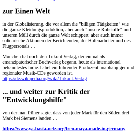
zur Einen Welt
in der Globalisierung, die vor allem die "billigen Tätigkeiten" wie
die ganze Kleidungsproduktion, aber auch "unsere Rohstoffe" und
unseren Müll durch die ganze Welt schippert, aber auch immer
solidarische Aktionen der Berichtenden, der Hafenarbeiter und des
Flugpersonals …
München hat noch den Trikont Verlag, der einmal als
emanzipatorischer Buchverlag begann, heute als international
bekanntestes Indie-Label ein führender Produzent unabhängiger und
regionaler Musik-CDs geworden ist.
https://de.wikipedia.org/wiki/Trikont-Verlag
... und weiter zur Kritik der
"Entwicklungshilfe"
von der man früher sagte, dass von jeder Mark für den Süden drei
Mark bei Siemens landen …
https://www.ya-basta-netz.org/tren-maya-made-in-germany