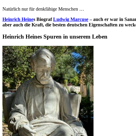
Natürlich nur für denkfähige Menschen …
Heinrich Heine
s Biograf
Ludwig Marcuse
– auch er war in Sanar
aber auch die Kraft, die besten deutschen Eigenschaften zu weck
Heinrich Heines Spuren in unserem Leben