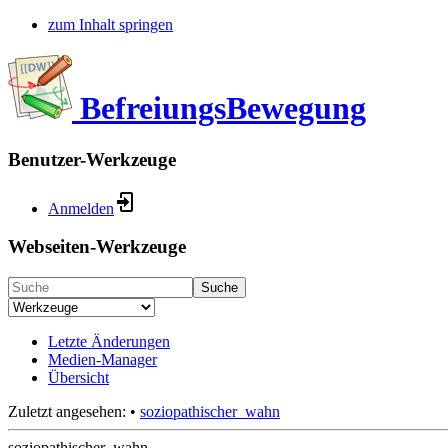
zum Inhalt springen
BefreiungsBewegung
Benutzer-Werkzeuge
Anmelden
Webseiten-Werkzeuge
Suche
Letzte Änderungen
Medien-Manager
Übersicht
Zuletzt angesehen:
•
soziopathischer_wahn
soziopathischer_wahn