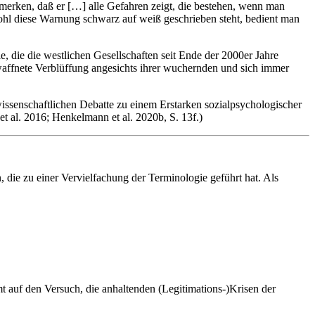
merken, daß er […] alle Gefahren zeigt, die bestehen, wenn man
wohl diese Warnung schwarz auf weiß geschrieben steht, bedient man
 die die westlichen Gesellschaften seit Ende der 2000er Jahre
ntwaffnete Verblüffung angesichts ihrer wuchernden und sich immer
wissenschaftlichen Debatte zu einem Erstarken sozialpsychologischer
t al. 2016; Henkelmann et al. 2020b, S. 13f.)
 die zu einer Vervielfachung der Terminologie geführt hat. Als
t auf den Versuch, die anhaltenden (Legitimations-)Krisen der