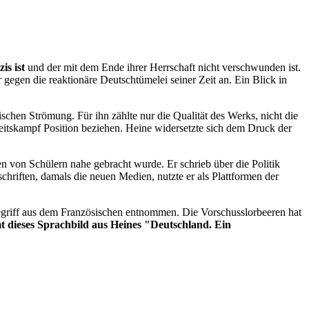
is ist
und der mit dem Ende ihrer Herrschaft nicht verschwunden ist.
egen die reaktionäre Deutschtümelei seiner Zeit an. Ein Blick in
ischen Strömung. Für ihn zählte nur die Qualität des Werks, nicht die
eitskampf Position beziehen. Heine widersetzte sich dem Druck der
en von Schülern nahe gebracht wurde. Er schrieb über die Politik
chriften, damals die neuen Medien, nutzte er als Plattformen der
egriff aus dem Französischen entnommen. Die Vorschusslorbeeren hat
t dieses Sprachbild aus Heines "Deutschland. Ein