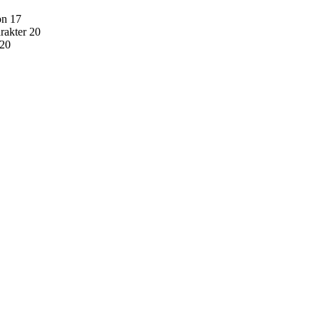
on 17
rakter 20
 20