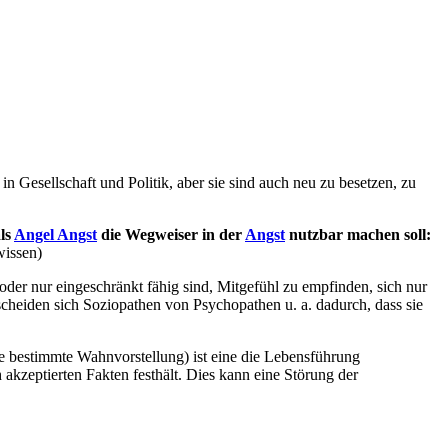
n Gesellschaft und Politik, aber sie sind auch neu zu besetzen, zu
ls
Angel Angst
die Wegweiser in der
Angst
nutzbar machen soll:
wissen)
 oder nur eingeschränkt fähig sind, Mitgefühl zu empfinden, sich nur
cheiden sich Soziopathen von Psychopathen u. a. dadurch, dass sie
e bestimmte Wahnvorstellung) ist eine die Lebensführung
 akzeptierten Fakten festhält. Dies kann eine Störung der