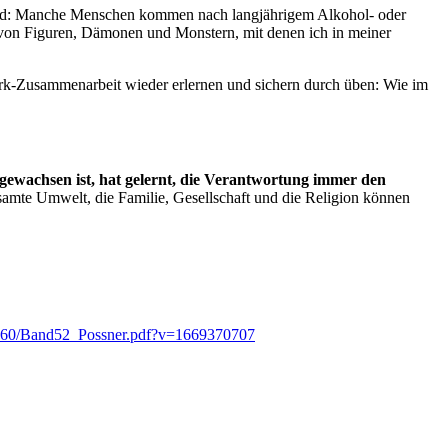
t wird: Manche Menschen kommen nach langjährigem Alkohol- oder
 von Figuren, Dämonen und Monstern, mit denen ich in meiner
rk-Zusammenarbeit wieder erlernen und sichern durch üben: Wie im
gewachsen ist, hat gelernt, die Verantwortung immer den
samte Umwelt, die Familie, Gesellschaft und die Religion können
_51-60/Band52_Possner.pdf?v=1669370707