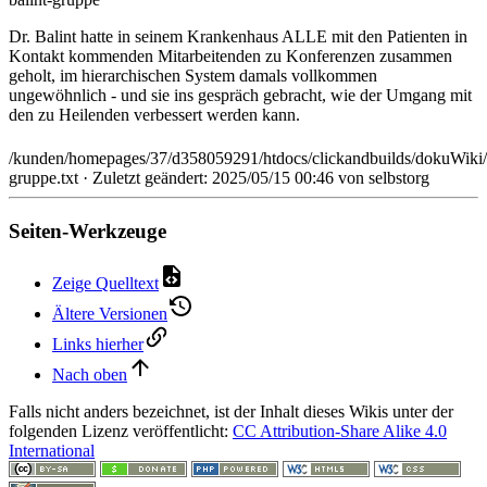
Dr. Balint hatte in seinem Krankenhaus ALLE mit den Patienten in
Kontakt kommenden Mitarbeitenden zu Konferenzen zusammen
geholt, im hierarchischen System damals vollkommen
ungewöhnlich - und sie ins gespräch gebracht, wie der Umgang mit
den zu Heilenden verbessert werden kann.
/kunden/homepages/37/d358059291/htdocs/clickandbuilds/dokuWiki/
gruppe.txt
· Zuletzt geändert: 2025/05/15 00:46 von
selbstorg
Seiten-Werkzeuge
Zeige Quelltext
Ältere Versionen
Links hierher
Nach oben
Falls nicht anders bezeichnet, ist der Inhalt dieses Wikis unter der
folgenden Lizenz veröffentlicht:
CC Attribution-Share Alike 4.0
International