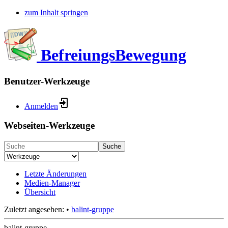
zum Inhalt springen
BefreiungsBewegung
Benutzer-Werkzeuge
Anmelden
Webseiten-Werkzeuge
Suche
Letzte Änderungen
Medien-Manager
Übersicht
Zuletzt angesehen:
•
balint-gruppe
balint-gruppe