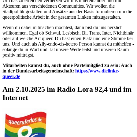
Um das zu erreichen vernetzen wir uns untereinander und mit
Akteuren aus verschiedenen Communities. Wir wollen die
Stadtpolitik gestalten und Ansätze aus der Basis formulieren um die
queerpolitische Arbeit in der gesamten Linken mitzugestalten.
Wenn du dabei mitmachen möchtest, dann bist du uns herzlich
willkommen. Egal ob Schwul, Lesbisch, Bi, Trans, Inter, Nichtbinär
oder auf welche Art queer. Du hast einen Platz und eine Stimme bei
uns. Und auch als Ally-endo-cis-hetero Person kannst du mithelfen -
solange du in Wort und Tat unsere Werte teilst und unseren Raum
positiv mitträgst.
Mitarbeiten kannst du, auch ohne Parteimitglied zu sein: Auch
in der Bundesarbeitsgemeinschaft:
https://www.dielinke-
queer.de
Am 2.10.2025 im Radio Lora 92,4 und im
Internet