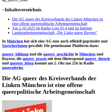
−
Inhaltsverzeichnis
Die AG queer des Kreisverbands der Linken München ist
eine offene queerpolitische Arbeitsgemeinschaft
Am 2.10.2025 im Radio Lora 92,4 und im Internet
Landesarbeitsgemeinschaft „Die Linke queer Bayern“
In
München
hat sich eine AG nun auch offiziell gegründet und
SprecherInnen
gewählt: Die gemeinsame Plattform dazu:
queere_bildung
und die
queere_geschichte
in
München
und
Bayern, die
queere_praxis
mit dem Hintergrund
queere_theorie
und
queeres_leben
kommt am 2. Okt um 21h in Radio
queeruferlos
Die AG queer des Kreisverbands der
Linken München ist eine offene
queerpolitische Arbeitsgemeinschaft