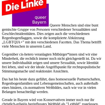
Queere Menschen sind eine bunt
gemischte Gruppe von Personen verschiedener Sexualitäten und
Geschlechtsidentitäten. Dies zeigen auch die verschiedenen
Regenbogenflaggen, sowie die komplizierte Abkürzung
„LGBTQIA+” mit den verschiedenen Facetten. Das Thema betrifft
viele Menschen in unserem Land.
Gegenüber cis-hetero veranlagten Mitbürger*innen sind wir eine
Minderheit, die rechtlich immer noch nicht gleichgestellt ist. Da wir
unsere Individualität zeigen und unsere Sexualität, sowie Identität
frei leben, sind wir der ideale Angriffspunkt für rechtspopulistische
Stimmungsmache und reaktionäre Ansichten.
Das hat bis heute dazu geführt, dass homosexuelle Partnerschaften,
Regenbogenfamilien und Lebensgemeinschaften, auch außerhalb
eines binären, cis-normativen Weltbildes, nach wie vor in vielen
Belangen benachteiligt werden.
Gerade in Bayern wird von Konservativen immer noch nur ihr
christlich-religiös beeinflusstes Weltbild als "Leitbild" zugelassen.