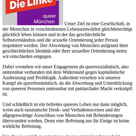
Unser Ziel ist eine Gesellschaft, in
der Menschen in verschiedensten Lebensentwürfen gleichberechtigt
glücklich leben können und in der das geschlechtliche
Selbstverständnis und die sexuelle Orientierung jeder Person
respektiert werden. Der Abwertung von Menschen aufgrund ihrer
geschlechtlichen Identität oder ihrer sexuellen Orientierung treten
wir entschieden entgegen.
Dabei verstehen wir unser Engagement als queersozialistisch, also
untrennbar verbunden mit dem Widerstand gegen kapitalistische
Ausbeutung und Profitlogik. Außerdem versehen wir unseren
Kampf als queerfeministisch, da die Abwertung und Unterdrückung
von queeren Personen untrennbar mit patriarchaler Macht verknüpft
ist.
Und schließlich ist ein befreites queeres Leben nur dann möglich,
wenn auch rassisstische Denk- und Verhaltensweisen und der
allgegenwärtige Ausschluss von Menschen mit Behinderungen
überwunden werden. Denn eine Befreiung nur für Einige ist keine
wirkliche Befreiung.