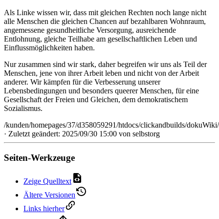
Als Linke wissen wir, dass mit gleichen Rechten noch lange nicht
alle Menschen die gleichen Chancen auf bezahlbaren Wohnraum,
angemessene gesundheitliche Versorgung, ausreichende
Entlohnung, gleiche Teilhabe am gesellschaftlichen Leben und
Einflussmöglichkeiten haben.
Nur zusammen sind wir stark, daher begreifen wir uns als Teil der
Menschen, jene von ihrer Arbeit leben und nicht von der Arbeit
anderer. Wir kämpfen für die Verbesserung unserer
Lebensbedingungen und besonders queerer Menschen, für eine
Gesellschaft der Freien und Gleichen, dem demokratischem
Sozialismus.
/kunden/homepages/37/d358059291/htdocs/clickandbuilds/dokuWiki/
· Zuletzt geändert: 2025/09/30 15:00 von
selbstorg
Seiten-Werkzeuge
Zeige Quelltext
Ältere Versionen
Links hierher