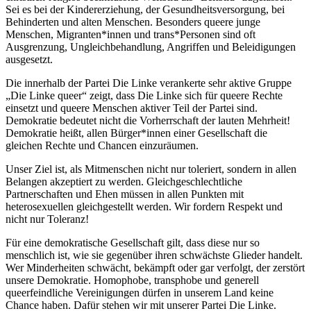
Sei es bei der Kindererziehung, der Gesundheitsversorgung, bei
Behinderten und alten Menschen. Besonders queere junge
Menschen, Migranten*innen und trans*Personen sind oft
Ausgrenzung, Ungleichbehandlung, Angriffen und Beleidigungen
ausgesetzt.
Die innerhalb der Partei Die Linke verankerte sehr aktive Gruppe
„Die Linke queer“ zeigt, dass Die Linke sich für queere Rechte
einsetzt und queere Menschen aktiver Teil der Partei sind.
Demokratie bedeutet nicht die Vorherrschaft der lauten Mehrheit!
Demokratie heißt, allen Bürger*innen einer Gesellschaft die
gleichen Rechte und Chancen einzuräumen.
Unser Ziel ist, als Mitmenschen nicht nur toleriert, sondern in allen
Belangen akzeptiert zu werden. Gleichgeschlechtliche
Partnerschaften und Ehen müssen in allen Punkten mit
heterosexuellen gleichgestellt werden. Wir fordern Respekt und
nicht nur Toleranz!
Für eine demokratische Gesellschaft gilt, dass diese nur so
menschlich ist, wie sie gegenüber ihren schwächste Glieder handelt.
Wer Minderheiten schwächt, bekämpft oder gar verfolgt, der zerstört
unsere Demokratie. Homophobe, transphobe und generell
queerfeindliche Vereinigungen dürfen in unserem Land keine
Chance haben. Dafür stehen wir mit unserer Partei Die Linke.