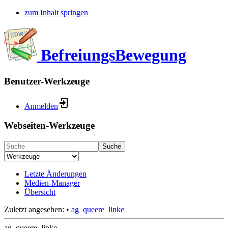
zum Inhalt springen
BefreiungsBewegung
Benutzer-Werkzeuge
Anmelden
Webseiten-Werkzeuge
Suche
Letzte Änderungen
Medien-Manager
Übersicht
Zuletzt angesehen:
•
ag_queere_linke
ag_queere_linke