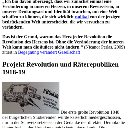
„Ich bin davon überzeugt, dass wir zunächst einmal eine
Veränderung in unseren Herzen, in unserem Bewusstsein, in
unserer Denkungsart und Identität brauchen, um eine Welt
schaffen zu können, die sich wirklich
radikal
von der jetzigen
bedrückenden Welt unterscheidet, die wir versuchen zu
verändern.
Das ist der Grund, warum das Herz jeder Revolution die
Revolution des Herzens ist. Ohne die Veränderung der inneren
Welt kann man die äußere nicht ändern.“
(Nicanor Perlas, 2009)
zitiert in
Begegnung verändert Gesellschaft
Projekt Revolution und Räterepubliken
1918-19
Die erste große Revolution 1848
der bürgerlichen Studierenden wurde kaiserlich niedergeschossen,
nur in der Schweiz setzte sich der Gedanke der direkten Demokratie
länger fort … der Untertanengeist siegte hierzulande. Die