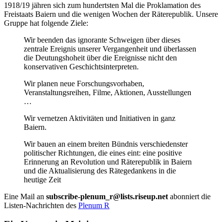
1918/19 jähren sich zum hundertsten Mal die Proklamation des
Freistaats Baiern und die wenigen Wochen der Räterepublik. Unsere
Gruppe hat folgende Ziele:
Wir beenden das ignorante Schweigen über dieses
zentrale Ereignis unserer Vergangenheit und überlassen
die Deutungshoheit über die Ereignisse nicht den
konservativen Geschichtsinterpreten.
Wir planen neue Forschungsvorhaben,
Veranstaltungsreihen, Filme, Aktionen, Ausstellungen
…
Wir vernetzen Aktivitäten und Initiativen in ganz
Baiern.
Wir bauen an einem breiten Bündnis verschiedenster
politischer Richtungen, die eines eint: eine positive
Erinnerung an Revolution und Räterepublik in Baiern
und die Aktualisierung des Rätegedankens in die
heutige Zeit
Eine Mail an
subscribe-plenum_r@lists.riseup.net
abonniert die
Listen-Nachrichten des
Plenum R