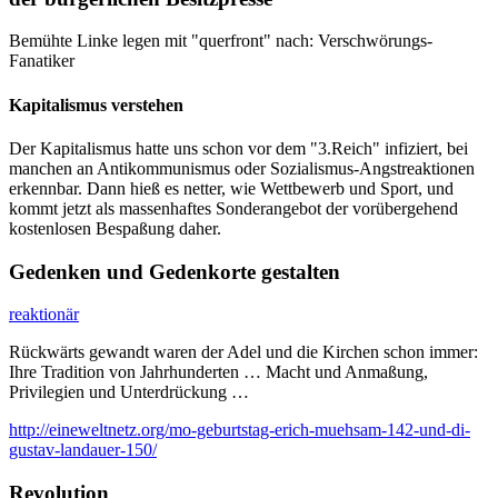
Bemühte Linke legen mit "querfront" nach: Verschwörungs-
Fanatiker
Kapitalismus verstehen
Der Kapitalismus hatte uns schon vor dem "3.Reich" infiziert, bei
manchen an Antikommunismus oder Sozialismus-Angstreaktionen
erkennbar. Dann hieß es netter, wie Wettbewerb und Sport, und
kommt jetzt als massenhaftes Sonderangebot der vorübergehend
kostenlosen Bespaßung daher.
Gedenken und Gedenkorte gestalten
reaktionär
Rückwärts gewandt waren der Adel und die Kirchen schon immer:
Ihre Tradition von Jahrhunderten … Macht und Anmaßung,
Privilegien und Unterdrückung …
http://eineweltnetz.org/mo-geburtstag-erich-muehsam-142-und-di-
gustav-landauer-150/
Revolution