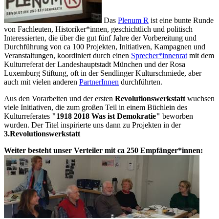
Das
Plenum R
ist eine bunte Runde
von Fachleuten, Historiker*innen, geschichtlich und politisch
Interessierten, die über die gut fünf Jahre der Vorbereitung und
Durchführung von ca 100 Projekten, Initiativen, Kampagnen und
Veranstaltungen, koordiniert durch einen
Sprecher*innenrat
mit dem
Kulturreferat der Landeshauptstadt München und der Rosa
Luxemburg Stiftung, oft in der Sendlinger Kulturschmiede, aber
auch mit vielen anderen
PartnerInnen
durchführten.
Aus den Vorarbeiten und der ersten
Revolutionswerkstatt
wuchsen
viele Initiativen, die zum großen Teil in einem Büchlein des
Kulturreferates
"1918 2018 Was ist Demokratie"
beworben
wurden. Der Titel inspirierte uns dann zu Projekten in der
3.Revolutionswerkstatt
Weiter besteht unser Verteiler mit ca 250 Empfänger*innen: