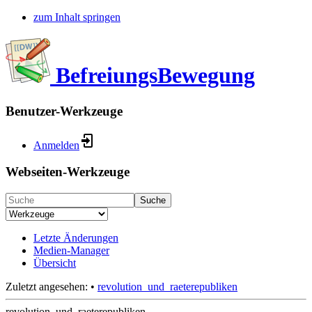
zum Inhalt springen
BefreiungsBewegung
Benutzer-Werkzeuge
Anmelden
Webseiten-Werkzeuge
Suche
Letzte Änderungen
Medien-Manager
Übersicht
Zuletzt angesehen:
•
revolution_und_raeterepubliken
revolution_und_raeterepubliken