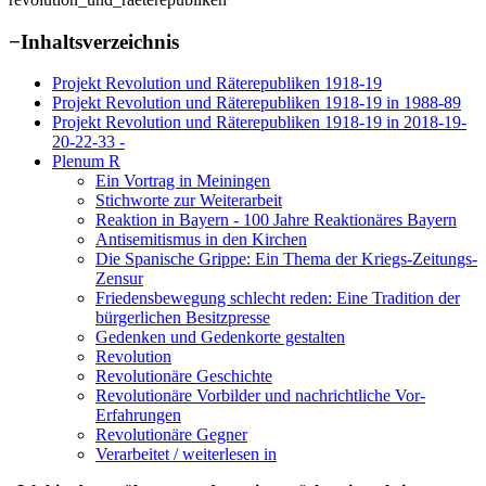
−
Inhaltsverzeichnis
Projekt Revolution und Räterepubliken 1918-19
Projekt Revolution und Räterepubliken 1918-19 in 1988-89
Projekt Revolution und Räterepubliken 1918-19 in 2018-19-
20-22-33 -
Plenum R
Ein Vortrag in Meiningen
Stichworte zur Weiterarbeit
Reaktion in Bayern - 100 Jahre Reaktionäres Bayern
Antisemitismus in den Kirchen
Die Spanische Grippe: Ein Thema der Kriegs-Zeitungs-
Zensur
Friedensbewegung schlecht reden: Eine Tradition der
bürgerlichen Besitzpresse
Gedenken und Gedenkorte gestalten
Revolution
Revolutionäre Geschichte
Revolutionäre Vorbilder und nachrichtliche Vor-
Erfahrungen
Revolutionäre Gegner
Verarbeitet / weiterlesen in