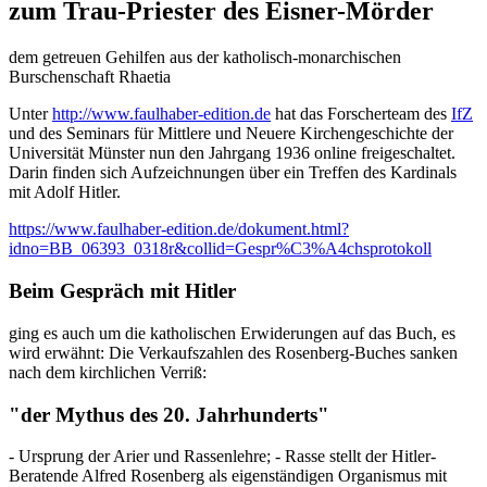
zum Trau-Priester des Eisner-Mörder
dem getreuen Gehilfen aus der katholisch-monarchischen
Burschenschaft Rhaetia
Unter
http://www.faulhaber-edition.de
hat das Forscherteam des
IfZ
und des Seminars für Mittlere und Neuere Kirchengeschichte der
Universität Münster nun den Jahrgang 1936 online freigeschaltet.
Darin finden sich Aufzeichnungen über ein Treffen des Kardinals
mit Adolf Hitler.
https://www.faulhaber-edition.de/dokument.html?
idno=BB_06393_0318r&collid=Gespr%C3%A4chsprotokoll
Beim Gespräch mit Hitler
ging es auch um die katholischen Erwiderungen auf das Buch, es
wird erwähnt: Die Verkaufszahlen des Rosenberg-Buches sanken
nach dem kirchlichen Verriß:
"der Mythus des 20. Jahrhunderts"
- Ursprung der Arier und Rassenlehre; - Rasse stellt der Hitler-
Beratende Alfred Rosenberg als eigenständigen Organismus mit