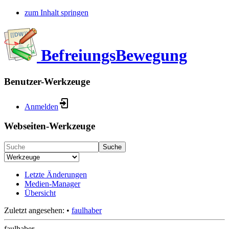
zum Inhalt springen
BefreiungsBewegung
Benutzer-Werkzeuge
Anmelden
Webseiten-Werkzeuge
Suche
Letzte Änderungen
Medien-Manager
Übersicht
Zuletzt angesehen:
•
faulhaber
faulhaber