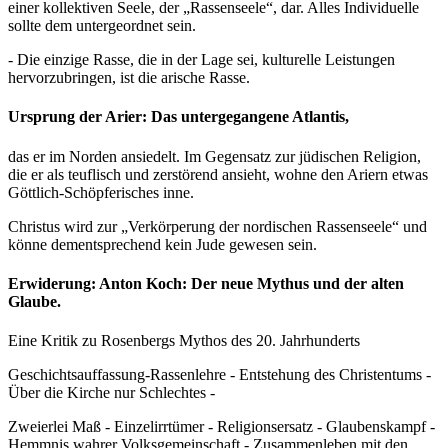
einer kollektiven Seele, der „Rassenseele“, dar. Alles Individuelle
sollte dem untergeordnet sein.
- Die einzige Rasse, die in der Lage sei, kulturelle Leistungen
hervorzubringen, ist die arische Rasse.
Ursprung der Arier: Das untergegangene Atlantis,
das er im Norden ansiedelt. Im Gegensatz zur jüdischen Religion,
die er als teuflisch und zerstörend ansieht, wohne den Ariern etwas
Göttlich-Schöpferisches inne.
Christus wird zur „Verkörperung der nordischen Rassenseele“ und
könne dementsprechend kein Jude gewesen sein.
Erwiderung: Anton Koch: Der neue Mythus und der alten
Glaube.
Eine Kritik zu Rosenbergs Mythos des 20. Jahrhunderts
Geschichtsauffassung-Rassenlehre - Entstehung des Christentums -
Über die Kirche nur Schlechtes -
Zweierlei Maß - Einzelirrtümer - Religionsersatz - Glaubenskampf -
Hemmnis wahrer Volksgemeinschaft - Zusammenleben mit den