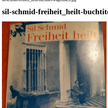
sil-schmid-freiheit_heilt-bucht