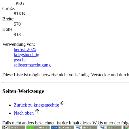
JPEG
Größe:
81KB
Breite:
570
Höhe:
918
Verwendung von:
herbst_2025
kriegstuechtig
psyche
selbstermaechtigung
Diese Liste ist möglicherweise nicht vollständig. Versteckte und dur
Seiten-Werkzeuge
Zurück zu kriegstuechtig
Nach oben
Falls nicht anders bezeichnet, ist der Inhalt dieses Wikis unter der fo