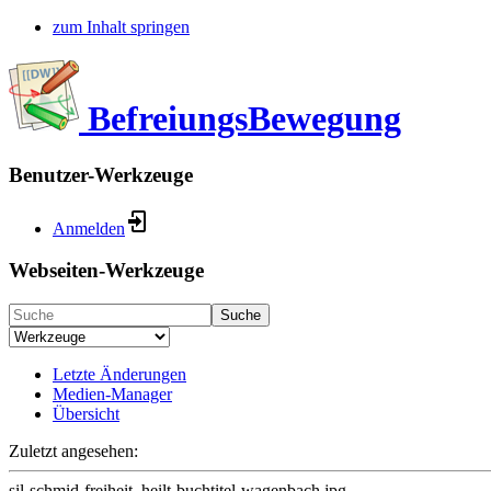
zum Inhalt springen
BefreiungsBewegung
Benutzer-Werkzeuge
Anmelden
Webseiten-Werkzeuge
Suche
Letzte Änderungen
Medien-Manager
Übersicht
Zuletzt angesehen:
sil-schmid-freiheit_heilt-buchtitel-wagenbach.jpg