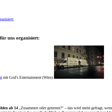
ganisiert:
für uns organisiert:
nt
mit God's Entertainment (Wien)
ohlen ab 14
„Zusammen oder getrennt?“ – das wird meist gefragt, wen