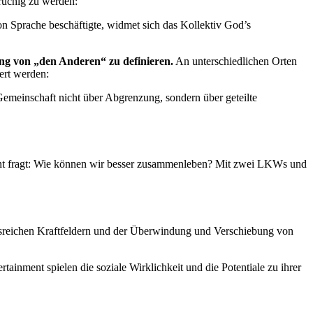
rüchig zu werden:
Sprache beschäftigte, widmet sich das Kollektiv God’s
ng von „den Anderen“ zu definieren.
An unterschiedlichen Orten
ert werden:
emeinschaft nicht über Abgrenzung, sondern über geteilte
nment fragt: Wie können wir besser zusammenleben? Mit zwei LKWs und
gsreichen Kraftfeldern und der Überwindung und Verschiebung von
ainment spielen die soziale Wirklichkeit und die Potentiale zu ihrer