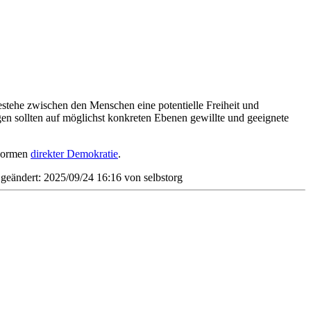
tehe zwischen den Menschen eine potentielle Freiheit und
gen sollten auf möglichst konkreten Ebenen gewillte und geeignete
Formen
direkter Demokratie
.
t geändert: 2025/09/24 16:16 von
selbstorg