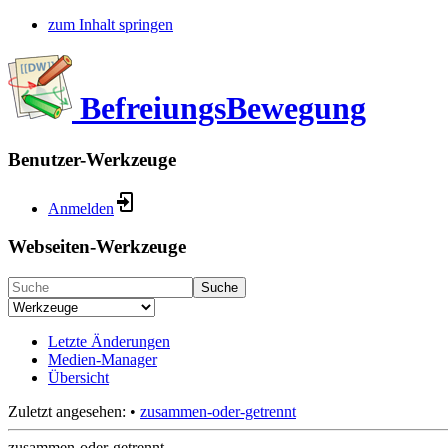
zum Inhalt springen
BefreiungsBewegung
Benutzer-Werkzeuge
Anmelden
Webseiten-Werkzeuge
Suche
Letzte Änderungen
Medien-Manager
Übersicht
Zuletzt angesehen:
•
zusammen-oder-getrennt
zusammen-oder-getrennt