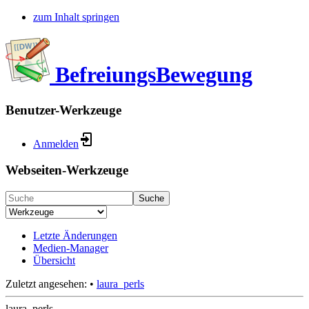
zum Inhalt springen
BefreiungsBewegung
Benutzer-Werkzeuge
Anmelden
Webseiten-Werkzeuge
Suche
Letzte Änderungen
Medien-Manager
Übersicht
Zuletzt angesehen:
•
laura_perls
laura_perls