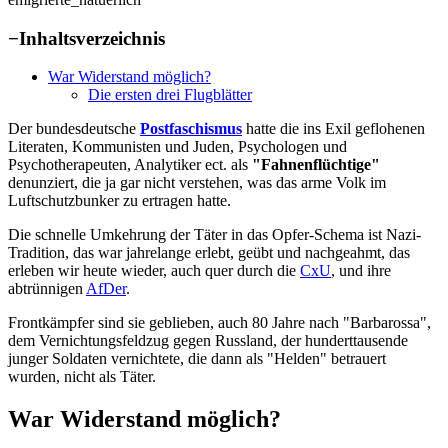
−
Inhaltsverzeichnis
War Widerstand möglich?
Die ersten drei Flugblätter
Der bundesdeutsche
Postfaschismus
hatte die ins Exil geflohenen
Literaten, Kommunisten und Juden, Psychologen und
Psychotherapeuten, Analytiker ect. als
"Fahnenflüchtige"
denunziert, die ja gar nicht verstehen, was das arme Volk im
Luftschutzbunker zu ertragen hatte.
Die schnelle Umkehrung der Täter in das Opfer-Schema ist Nazi-
Tradition, das war jahrelange erlebt, geübt und nachgeahmt, das
erleben wir heute wieder, auch quer durch die
CxU
, und ihre
abtrünnigen
AfDer
.
Frontkämpfer sind sie geblieben, auch 80 Jahre nach "Barbarossa",
dem Vernichtungsfeldzug gegen Russland, der hunderttausende
junger Soldaten vernichtete, die dann als "Helden" betrauert
wurden, nicht als Täter.
War Widerstand möglich?