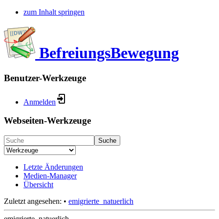
zum Inhalt springen
BefreiungsBewegung
Benutzer-Werkzeuge
Anmelden
Webseiten-Werkzeuge
Suche
Letzte Änderungen
Medien-Manager
Übersicht
Zuletzt angesehen:
•
emigrierte_natuerlich
emigrierte_natuerlich