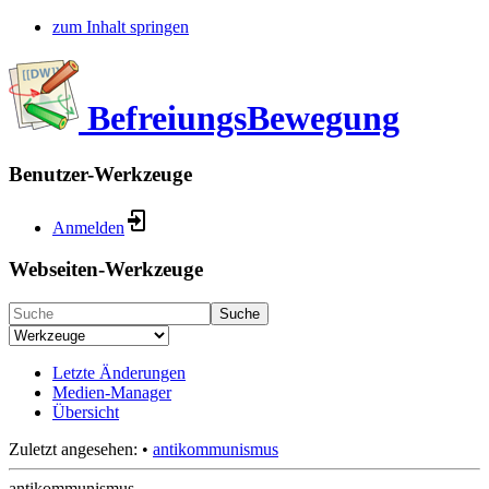
zum Inhalt springen
BefreiungsBewegung
Benutzer-Werkzeuge
Anmelden
Webseiten-Werkzeuge
Suche
Letzte Änderungen
Medien-Manager
Übersicht
Zuletzt angesehen:
•
antikommunismus
antikommunismus