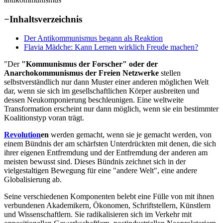
−
Inhaltsverzeichnis
Der Antikommunismus begann als Reaktion
Flavia Mädche: Kann Lernen wirklich Freude machen?
"Der
"Kommunismus der Forscher" oder der
Anarchokommunismus der Freien Netzwerke
stellen
selbstverständlich nur dann Muster einer anderen möglichen Welt
dar, wenn sie sich im gesellschaftlichen Körper ausbreiten und
dessen Neukomponierung beschleunigen. Eine weltweite
Transformation erscheint nur dann möglich, wenn sie ein bestimmter
Koalitionstyp voran trägt.
Revolution
en
werden gemacht, wenn sie je gemacht werden, von
einem Bündnis der am schärfsten Unterdrückten mit denen, die sich
ihrer eigenen Entfremdung und der Entfremdung der anderen am
meisten bewusst sind. Dieses Bündnis zeichnet sich in der
vielgestaltigen Bewegung für eine "andere Welt", eine andere
Globalisierung ab.
Seine verschiedenen Komponenten belebt eine Fülle von mit ihnen
verbundenen Akademikern, Ökonomen, Schriftstellern, Künstlern
und Wissenschaftlern. Sie radikalisieren sich im Verkehr mit