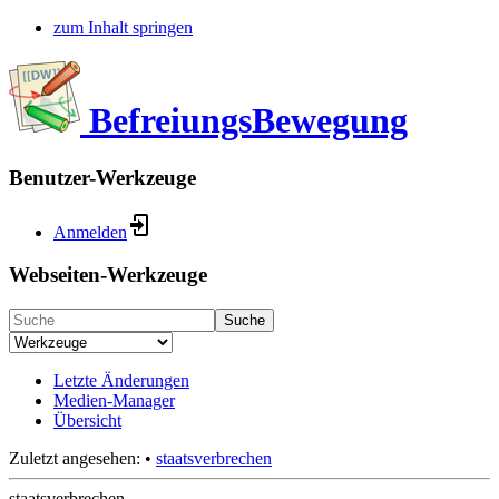
zum Inhalt springen
BefreiungsBewegung
Benutzer-Werkzeuge
Anmelden
Webseiten-Werkzeuge
Suche
Letzte Änderungen
Medien-Manager
Übersicht
Zuletzt angesehen:
•
staatsverbrechen
staatsverbrechen