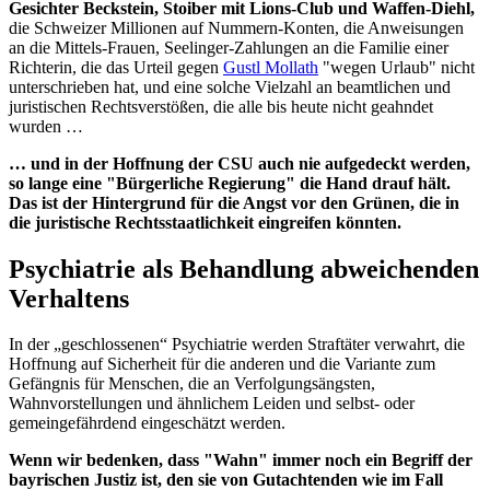
Gesichter Beckstein, Stoiber mit Lions-Club und Waffen-Diehl,
die Schweizer Millionen auf Nummern-Konten, die Anweisungen
an die Mittels-Frauen, Seelinger-Zahlungen an die Familie einer
Richterin, die das Urteil gegen
Gustl Mollath
"wegen Urlaub" nicht
unterschrieben hat, und eine solche Vielzahl an beamtlichen und
juristischen Rechtsverstößen, die alle bis heute nicht geahndet
wurden …
… und in der Hoffnung der CSU auch nie aufgedeckt werden,
so lange eine "Bürgerliche Regierung" die Hand drauf hält.
Das ist der Hintergrund für die Angst vor den Grünen, die in
die juristische Rechtsstaatlichkeit eingreifen könnten.
Psychiatrie als Behandlung abweichenden
Verhaltens
In der „geschlossenen“ Psychiatrie werden Straftäter verwahrt, die
Hoffnung auf Sicherheit für die anderen und die Variante zum
Gefängnis für Menschen, die an Verfolgungsängsten,
Wahnvorstellungen und ähnlichem Leiden und selbst- oder
gemeingefährdend eingeschätzt werden.
Wenn wir bedenken, dass "Wahn" immer noch ein Begriff der
bayrischen Justiz ist, den sie von Gutachtenden wie im Fall