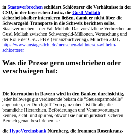
in
Staatsverbrechen
schildert Schlötterer die Verhältnisse in der
CSU, in der bayrischen Justiz, die
Gustl Mollath
sicherheitshalber internieren ließen, damit er nicht über die
Schwarzgeld-Transporte in die Schweiz berichten sollte.
Staatsverbrechen – der Fall Mollath. Das vorsätzliche Verbrechen an
Gustl Mollath zwischen Schwarzgeld-Millionen, Vertuschung und
der Rolle der CSU. FBV (Finanzbuchverlag), München 2021,
https://www.anstageslicht.de/menschen-dahinter/dr-wilhelm-
schloetterer
Was die Presse gern umschrieben oder
verschwiegen hat:
Die Korruption in Bayern wird in den Banken durchsichtig,
jeder halbwegs gut verdienende bekam die "Steuersparmodelle"
angeboten, der Durchgriff "von ganz oben" ist für alle, die
beamtliche Hierarchien, Beförderungen und Verantwortungen
kennen, sicht- und spürbar, obwohl sie nur im juristisch sicheren
Bereich genau beschrieben ist:
die
HypoVereinsbank
Nürnberg, die frommen Rosenkranz-