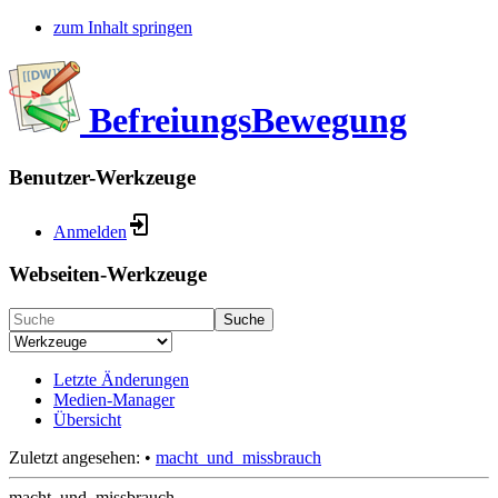
zum Inhalt springen
BefreiungsBewegung
Benutzer-Werkzeuge
Anmelden
Webseiten-Werkzeuge
Suche
Letzte Änderungen
Medien-Manager
Übersicht
Zuletzt angesehen:
•
macht_und_missbrauch
macht_und_missbrauch