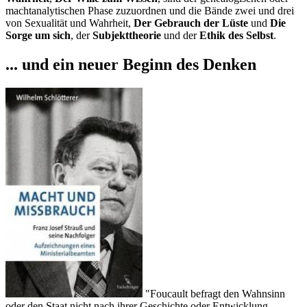
machtanalytischen Phase zuzuordnen und die Bände zwei und drei
von Sexualität und Wahrheit,
Der Gebrauch der Lüste
und
Die
Sorge um sich
, der
Subjekttheorie
und der
Ethik des Selbst
.
... und ein neuer Beginn des Denken
"Foucault befragt den Wahnsinn
oder den Staat nicht nach ihrer Geschichte oder Entwicklung,