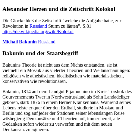
Alexander Herzen und die Zeitschrift Kolokol
Die Glocke hieß die Zeitschrift "welche die Aufgabe hatte, zur
Revolution in
Russland
Sturm zu läuten". S.81
https://de.wikipedia.org/wiki/Kolokol
Michail Bakunin
Russland
Bakunin und der Staatsbegriff
Bakunins Theorie ist nicht aus dem Nichts entstanden, sie ist
vielmehr ein Mosaik aus vielerlei Theorien und Weltanschauungen:
religiösen wie atheistischen, idealistischen wie materialistischen,
konservativen wie revolutionären.
Bakunin, 1814 auf dem Landgut Prjamuchino im Kreis Torshok des
Gourvernements Twer in Nordwestrussland als Sohn Landadeliger
geboren, starb 1876 in einem Berner Krankenhaus. Während seines
Lebens reiste er quer über den Erdball, studierte in Moskau und
Berlin und sog auf jeder der Stationen seiner lebenslangen Reise
wißbegierig Denkansätze und Theorien auf, immer bereit, alte
Gedanken sofort wieder zu verwerfen und mit dem neuen
Denkansatz zu agitieren.