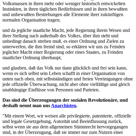
Volksmassen in ihren mehr oder weniger historisch entwickelten
Instinkten, in ihren täglichen Bedürfnissen und in ihren bewußten
und unbewußten Bestrebungen alle Elemente ihrer zukünftigen
normalen Organisation tragen;
und da jegliche staatliche Macht, jede Regierung ihrem Wesen und
ihrer Stellung nach außerhalb des Volkes, über ihm steht und
unbedingt danach streben muß, es einer Ordnung und Zielen zu
unterwerfen, die ihm fremd sind, so erklären wir uns zu Feinden
jeglicher Macht einer Regierung oder eines Staates, zu Feinden
staatlicher Ordnung überhaupt,
und glauben, daß das Volk nur dann glücklich und frei sein kann,
wenn es sich selbst sein Leben schafft in einer Organisation von
unten nach oben, mit selbstständigen und freien Vereinigungen ohne
jede offizielle Überwachung, nicht aber ohne vielfältige und gleich
unabhängige Einflüsse von Personen und Parteien.
Das sind die Überzeugungen der sozialen Revolutionäre, und
deshalb nennt man uns
Anarchisten
.
"Mit einem Wort, wir weisen alle privilegierte, patentierte, offizielle
und legale Gesetzgebung, Autorität und Beeinflussung zurück,
selbst wenn sie aus dem allgemeinen Stimmrecht hervorgegangen
sind, in der Überzeugung, daß sie immer nur zum Nutzen einer