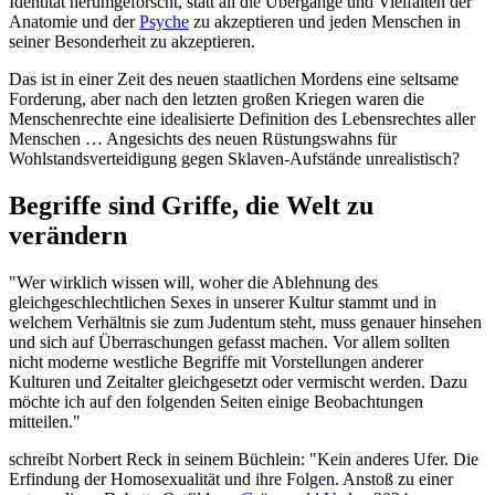
Identität herumgeforscht, statt all die Übergänge und Vielfalten der
Anatomie und der
Psyche
zu akzeptieren und jeden Menschen in
seiner Besonderheit zu akzeptieren.
Das ist in einer Zeit des neuen staatlichen Mordens eine seltsame
Forderung, aber nach den letzten großen Kriegen waren die
Menschenrechte eine idealisierte Definition des Lebensrechtes aller
Menschen … Angesichts des neuen Rüstungswahns für
Wohlstandsverteidigung gegen Sklaven-Aufstände unrealistisch?
Begriffe sind Griffe, die Welt zu
verändern
"Wer wirklich wissen will, woher die Ablehnung des
gleichgeschlechtlichen Sexes in unserer Kultur stammt und in
welchem Verhältnis sie zum Judentum steht, muss genauer hinsehen
und sich auf Überraschungen gefasst machen. Vor allem sollten
nicht moderne westliche Begriffe mit Vorstellungen anderer
Kulturen und Zeitalter gleichgesetzt oder vermischt werden. Dazu
möchte ich auf den folgenden Seiten einige Beobachtungen
mitteilen."
schreibt Norbert Reck in seinem Büchlein: "Kein anderes Ufer. Die
Erfindung der Homosexualität und ihre Folgen. Anstoß zu einer