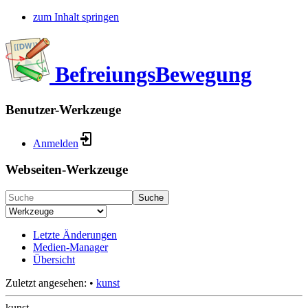
zum Inhalt springen
BefreiungsBewegung
Benutzer-Werkzeuge
Anmelden
Webseiten-Werkzeuge
Suche
Letzte Änderungen
Medien-Manager
Übersicht
Zuletzt angesehen:
•
kunst
kunst