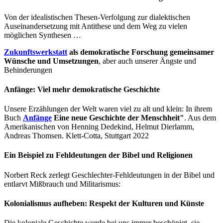
Von der idealistischen Thesen-Verfolgung zur dialektischen
Auseinandersetzung mit Antithese und dem Weg zu vielen
möglichen Synthesen …
Zukunftswerkstatt
als demokratische Forschung gemeinsamer
Wünsche und Umsetzungen
, aber auch unserer Ängste und
Behinderungen
Anfänge: Viel mehr demokratische Geschichte
Unsere Erzählungen der Welt waren viel zu alt und klein: In ihrem
Buch
Anfänge
Eine neue Geschichte der Menschheit"
. Aus dem
Amerikanischen von Henning Dedekind, Helmut Dierlamm,
Andreas Thomsen. Klett-Cotta, Stuttgart 2022
Ein Beispiel zu Fehldeutungen der Bibel und Religionen
Norbert Reck zerlegt Geschlechter-Fehldeutungen in der Bibel und
entlarvt Mißbrauch und Militarismus:
Kolonialismus aufheben: Respekt der Kulturen und Künste
Die koloniale Geschichte wurde bei uns immer beschönigt, sie