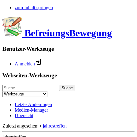
zum Inhalt springen
BefreiungsBewegung
Benutzer-Werkzeuge
Anmelden
Webseiten-Werkzeuge
Suche
Letzte Änderungen
Medien-Manager
Übersicht
Zuletzt angesehen:
•
jahrestreffen
jahrestreffen