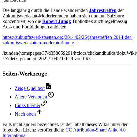
Die langjährig durch die Lande wandernden
Jahrestreffen
der
Zukunftswerkstatt-Moderierenden haben sich nun auf Salzburg
konzentriert, wo die
Robert Jungk
-Bibliothek auch regelmässig
Aus- und Fortbildungen anbietet:
https://zukunftswerkstaetten.org/2014/02/26/jahrestreffen-2014-der-
zukunftswerkstatten-moderatorinnen/
/kunden/homepages/37/d358059291/htdocs/clickandbuilds/dokuWiki/B
· Zuletzt geändert: 2022/10/02 00:29 von
fritz
Seiten-Werkzeuge
Zeige Quelltext
Ältere Versionen
Links hierher
Nach oben
Falls nicht anders bezeichnet, ist der Inhalt dieses Wikis unter der
folgenden Lizenz veröffentlicht:
CC Attribution-Share Alike 4.0
International