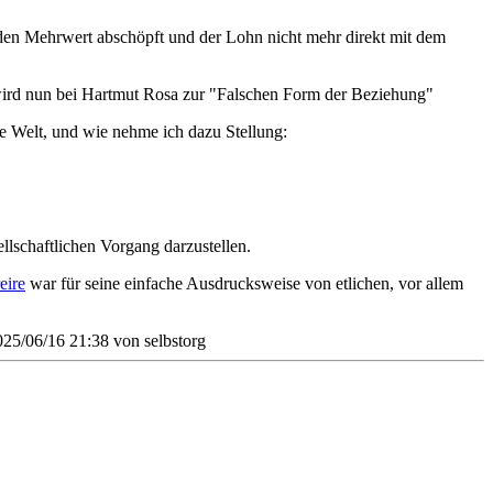
en Mehrwert abschöpft und der Lohn nicht mehr direkt mit dem
 wird nun bei Hartmut Rosa zur "Falschen Form der Beziehung"
ie Welt, und wie nehme ich dazu Stellung:
llschaftlichen Vorgang darzustellen.
eire
war für seine einfache Ausdrucksweise von etlichen, vor allem
2025/06/16 21:38 von
selbstorg