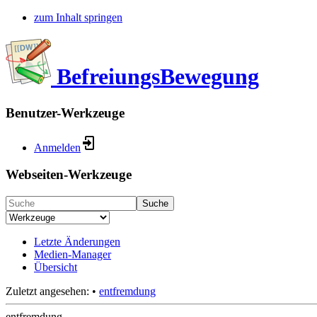
zum Inhalt springen
BefreiungsBewegung
Benutzer-Werkzeuge
Anmelden
Webseiten-Werkzeuge
Suche
Letzte Änderungen
Medien-Manager
Übersicht
Zuletzt angesehen:
•
entfremdung
entfremdung