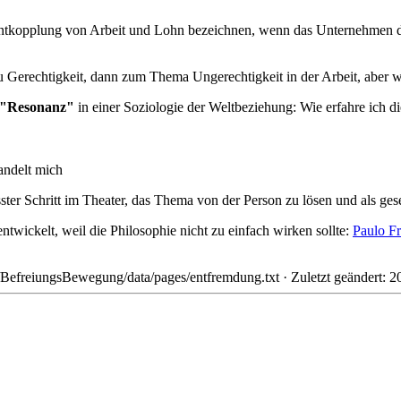
 Entkopplung von Arbeit und Lohn bezeichnen, wenn das Unternehmen d
zu Gerechtigkeit, dann zum Thema Ungerechtigkeit in der Arbeit, aber
r "Resonanz"
in einer Soziologie der Weltbeziehung: Wie erfahre ich d
andelt mich
ter Schritt im Theater, das Thema von der Person zu lösen und als gese
twickelt, weil die Philosophie nicht zu einfach wirken sollte:
Paulo Fr
BefreiungsBewegung/data/pages/entfremdung.txt
· Zuletzt geändert: 