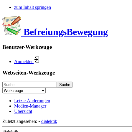
zum Inhalt springen
BefreiungsBewegung
Benutzer-Werkzeuge
Anmelden
Webseiten-Werkzeuge
Suche
Letzte Änderungen
Medien-Manager
Übersicht
Zuletzt angesehen:
•
dialektik
dialektik