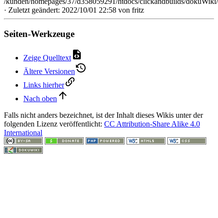
/kunden/homepages/37/d358059291/htdocs/clickandbuilds/dokuWiki
· Zuletzt geändert: 2022/10/01 22:58 von
fritz
Seiten-Werkzeuge
Zeige Quelltext
Ältere Versionen
Links hierher
Nach oben
Falls nicht anders bezeichnet, ist der Inhalt dieses Wikis unter der
folgenden Lizenz veröffentlicht:
CC Attribution-Share Alike 4.0
International