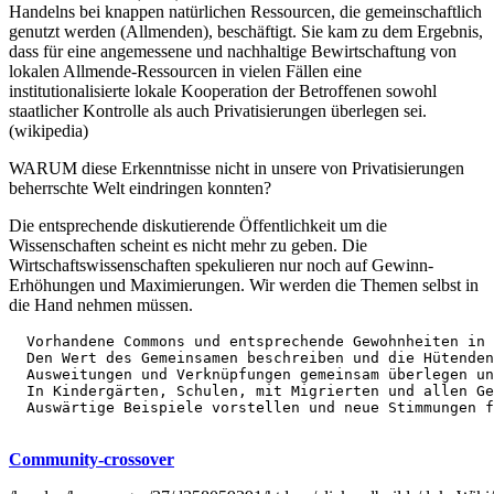
Handelns bei knappen natürlichen Ressourcen, die gemeinschaftlich
genutzt werden (Allmenden), beschäftigt. Sie kam zu dem Ergebnis,
dass für eine angemessene und nachhaltige Bewirtschaftung von
lokalen Allmende-Ressourcen in vielen Fällen eine
institutionalisierte lokale Kooperation der Betroffenen sowohl
staatlicher Kontrolle als auch Privatisierungen überlegen sei.
(wikipedia)
WARUM diese Erkenntnisse nicht in unsere von Privatisierungen
beherrschte Welt eindringen konnten?
Die entsprechende diskutierende Öffentlichkeit um die
Wissenschaften scheint es nicht mehr zu geben. Die
Wirtschaftswissenschaften spekulieren nur noch auf Gewinn-
Erhöhungen und Maximierungen. Wir werden die Themen selbst in
die Hand nehmen müssen.
  Vorhandene Commons und entsprechende Gewohnheiten in 
  Den Wert des Gemeinsamen beschreiben und die Hütenden
  Ausweitungen und Verknüpfungen gemeinsam überlegen un
  In Kindergärten, Schulen, mit Migrierten und allen Ge
  Auswärtige Beispiele vorstellen und neue Stimmungen f
Community-crossover