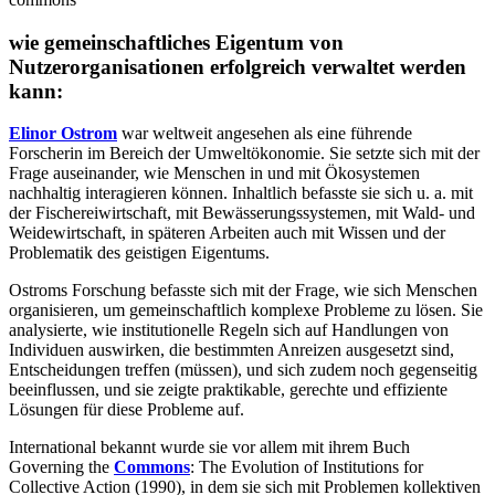
wie gemeinschaftliches Eigentum von
Nutzerorganisationen erfolgreich verwaltet werden
kann:
Elinor Ostrom
war weltweit angesehen als eine führende
Forscherin im Bereich der Umweltökonomie. Sie setzte sich mit der
Frage auseinander, wie Menschen in und mit Ökosystemen
nachhaltig interagieren können. Inhaltlich befasste sie sich u. a. mit
der Fischereiwirtschaft, mit Bewässerungssystemen, mit Wald- und
Weidewirtschaft, in späteren Arbeiten auch mit Wissen und der
Problematik des geistigen Eigentums.
Ostroms Forschung befasste sich mit der Frage, wie sich Menschen
organisieren, um gemeinschaftlich komplexe Probleme zu lösen. Sie
analysierte, wie institutionelle Regeln sich auf Handlungen von
Individuen auswirken, die bestimmten Anreizen ausgesetzt sind,
Entscheidungen treffen (müssen), und sich zudem noch gegenseitig
beeinflussen, und sie zeigte praktikable, gerechte und effiziente
Lösungen für diese Probleme auf.
International bekannt wurde sie vor allem mit ihrem Buch
Governing the
Commons
: The Evolution of Institutions for
Collective Action (1990), in dem sie sich mit Problemen kollektiven