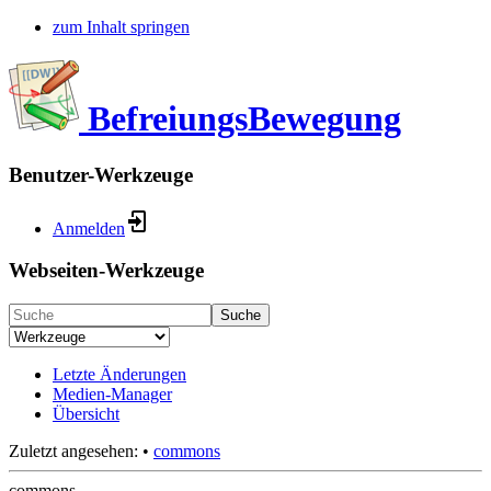
zum Inhalt springen
BefreiungsBewegung
Benutzer-Werkzeuge
Anmelden
Webseiten-Werkzeuge
Suche
Letzte Änderungen
Medien-Manager
Übersicht
Zuletzt angesehen:
•
commons
commons