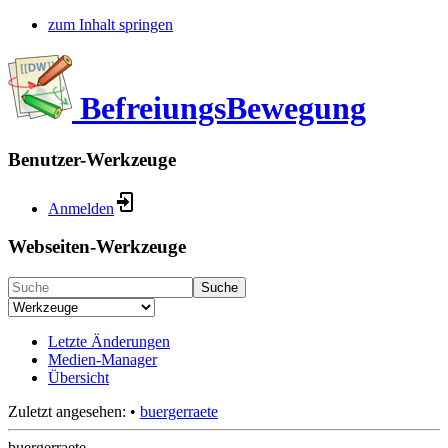
zum Inhalt springen
BefreiungsBewegung
Benutzer-Werkzeuge
Anmelden
Webseiten-Werkzeuge
Suche
Letzte Änderungen
Medien-Manager
Übersicht
Zuletzt angesehen:
•
buergerraete
buergerraete