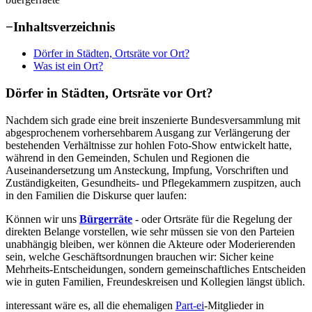
−
Inhaltsverzeichnis
Dörfer in Städten, Ortsräte vor Ort?
Was ist ein Ort?
Dörfer in Städten, Ortsräte vor Ort?
Nachdem sich grade eine breit inszenierte Bundesversammlung mit
abgesprochenem vorhersehbarem Ausgang zur Verlängerung der
bestehenden Verhältnisse zur hohlen Foto-Show entwickelt hatte,
während in den Gemeinden, Schulen und Regionen die
Auseinandersetzung um Ansteckung, Impfung, Vorschriften und
Zuständigkeiten, Gesundheits- und Pflegekammern zuspitzen, auch
in den Familien die Diskurse quer laufen:
Können wir uns
Bürgerräte
- oder Ortsräte für die Regelung der
direkten Belange vorstellen, wie sehr müssen sie von den Parteien
unabhängig bleiben, wer können die Akteure oder Moderierenden
sein, welche Geschäftsordnungen brauchen wir: Sicher keine
Mehrheits-Entscheidungen, sondern gemeinschaftliches Entscheiden
wie in guten Familien, Freundeskreisen und Kollegien längst üblich.
interessant wäre es, all die ehemaligen
Part-ei
-Mitglieder in