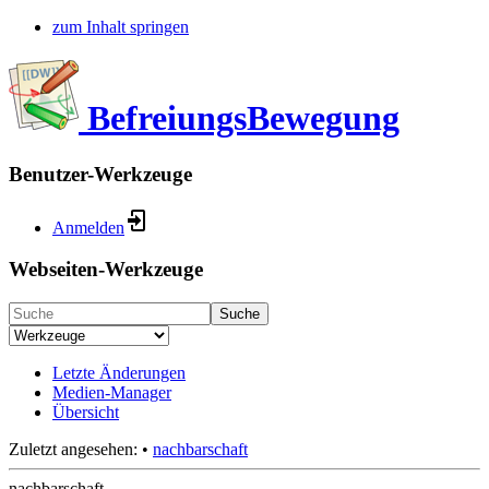
zum Inhalt springen
BefreiungsBewegung
Benutzer-Werkzeuge
Anmelden
Webseiten-Werkzeuge
Suche
Letzte Änderungen
Medien-Manager
Übersicht
Zuletzt angesehen:
•
nachbarschaft
nachbarschaft