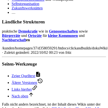
Selbstorganisation
Zukunftswerkstätten
…
Ländliche Strukturen
praktische
Demokratie
wie in
Genossenschaften
sowie
Bürgerräte
und
Ortsräte
für
kleine Kommunen
und
Nachbarschaft
en
/kunden/homepages/37/d358059291/htdocs/clickandbuilds/dokuWiki/
· Zuletzt geändert: 2022/10/02 00:23 von
fritz
Seiten-Werkzeuge
Zeige Quelltext
Ältere Versionen
Links hierher
Nach oben
Falls nicht anders bezeichnet, ist der Inhalt dieses Wikis unter der