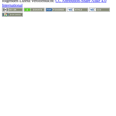
folgenden Lizenz veröffentlicht:
CC Attribution-Share Alike 4.0
International