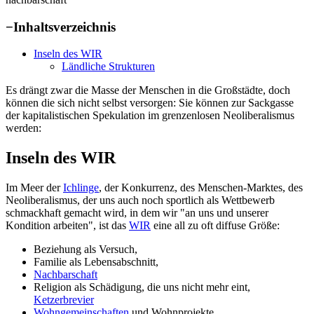
−
Inhaltsverzeichnis
Inseln des WIR
Ländliche Strukturen
Es drängt zwar die Masse der Menschen in die Großstädte, doch
können die sich nicht selbst versorgen: Sie können zur Sackgasse
der kapitalistischen Spekulation im grenzenlosen Neoliberalismus
werden:
Inseln des WIR
Im Meer der
Ichlinge
, der Konkurrenz, des Menschen-Marktes, des
Neoliberalismus, der uns auch noch sportlich als Wettbewerb
schmackhaft gemacht wird, in dem wir "an uns und unserer
Kondition arbeiten", ist das
WIR
eine all zu oft diffuse Größe:
Beziehung als Versuch,
Familie als Lebensabschnitt,
Nachbarschaft
Religion als Schädigung, die uns nicht mehr eint,
Ketzerbrevier
Wohngemeinschaften
und Wohnprojekte